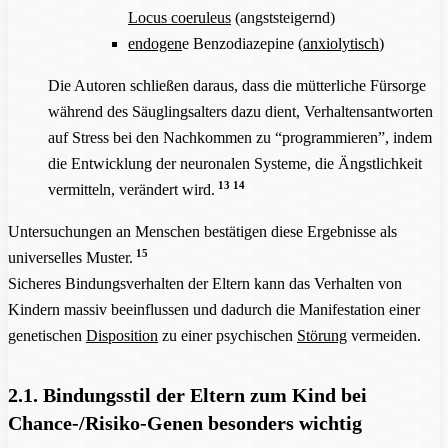
Locus coeruleus
(angststeigernd)
endogen
e Benzodiazepine (
anxiolytisch
)
Die Autoren schließen daraus, dass die mütterliche Fürsorge
während des Säuglingsalters dazu dient, Verhaltensantworten
auf Stress bei den Nachkommen zu “programmieren”, indem
die Entwicklung der neuronalen Systeme, die Ängstlichkeit
13
14
vermitteln, verändert wird.
Untersuchungen an Menschen bestätigen diese Ergebnisse als
15
universelles Muster.
Sicheres Bindungsverhalten der Eltern kann das Verhalten von
Kindern massiv beeinflussen und dadurch die Manifestation einer
genetischen
Disposition
zu einer psychischen
Störung
vermeiden.
2.1. Bindungsstil der Eltern zum Kind bei
Chance-/Risiko-Genen besonders wichtig