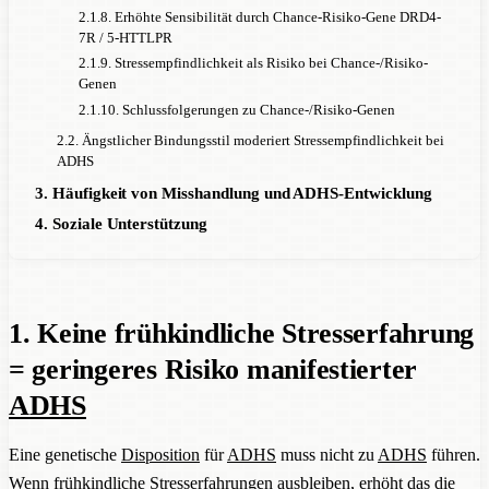
2.1.8. Erhöhte Sensibilität durch Chance-Risiko-Gene DRD4-
7R / 5-HTTLPR
2.1.9. Stressempfindlichkeit als Risiko bei Chance-/Risiko-
Genen
2.1.10. Schlussfolgerungen zu Chance-/Risiko-Genen
2.2. Ängstlicher Bindungsstil moderiert Stressempfindlichkeit bei
ADHS
3. Häufigkeit von Misshandlung und ADHS-Entwicklung
4. Soziale Unterstützung
1. Keine frühkindliche Stresserfahrung
= geringeres Risiko manifestierter
ADHS
Eine genetische
Disposition
für
ADHS
muss nicht zu
ADHS
führen.
Wenn frühkindliche Stresserfahrungen ausbleiben, erhöht das die