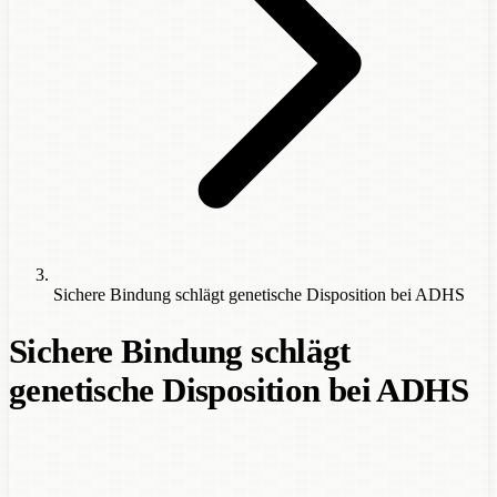
Sichere Bindung schlägt genetische Disposition bei ADHS
Sichere Bindung schlägt
genetische Disposition bei ADHS