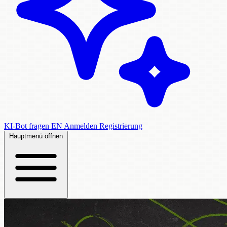
KI-Bot fragen
EN
Anmelden
Registrierung
Hauptmenü öffnen