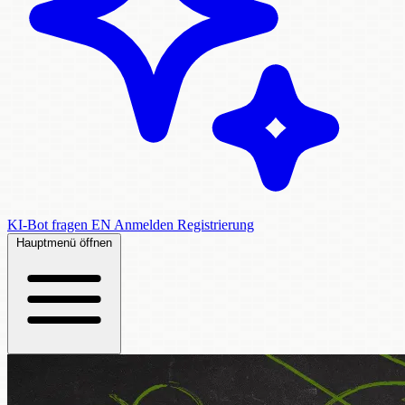
KI-Bot fragen
EN
Anmelden
Registrierung
Hauptmenü öffnen