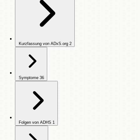
Kurzfassung von ADxS.org
2
Symptome
36
Folgen von ADHS
1