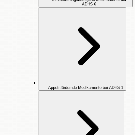
ADHS
6
Appetitfördernde Medikamente bei ADHS
1