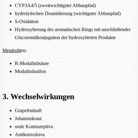
CYP3A4/5 (zweitwichtigster Abbaupfad)
hydrolytischen Deamidierung (wichtigster Abbaupfad)
S-Oxidation
Hydroxylierung des aromatischen Rings mit anschließender
Glucuronidkonjugation der hydroxylierten Produkte
Metabolit
en:
R-Modafinilsäure
Modafinilsulfon
3. Wechselwirkungen
Grapefruitsaft
Johanniskraut
orale Kontrazeptiva
Antikonvulsiva