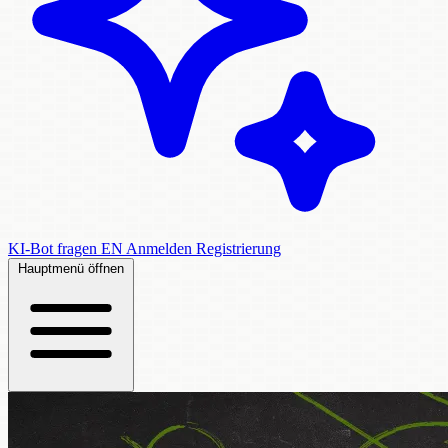
KI-Bot fragen
EN
Anmelden
Registrierung
Hauptmenü öffnen