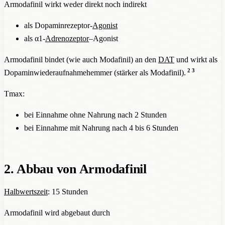
Armodafinil wirkt weder direkt noch indirekt
als Dopaminrezeptor-
Agonist
als α1-
Adrenozeptor
–Agonist
Armodafinil bindet (wie auch Modafinil) an den
DAT
und wirkt als
2
3
Dopaminwiederaufnahmehemmer (stärker als Modafinil).
Tmax:
bei Einnahme ohne Nahrung nach 2 Stunden
bei Einnahme mit Nahrung nach 4 bis 6 Stunden
2. Abbau von Armodafinil
Halbwertszeit
: 15 Stunden
Armodafinil wird abgebaut durch