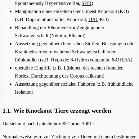
Spontaneously Hypertensive Rat,
SHR
)
Manipulation eines einzelnen Gens, meist Knockout (KO)
(z.B. Dopamintransporter-Knockout,
DAT
-KO)
Behandlung der Elterntiere vor Zeugung oder
Schwangerschaft (Nikotin, Ethanol)
Aussetzung gegenüber chemischen Stoffen, Belastungen oder
Krankheitserregern während Schwangerschaft oder
frühkindlich (z.B.
Hypoxie
; 6-Hydroxydopamin, 6-OHDA).
operative Eingriffe (z.B. Läsionen des rechten
frontal
en
Kortex, Durchtrennung des
Corpus callosum
)
Aussetzung gegenüber sozialen Faktoren (z.B. frühkindliche
Isolation)
1.1. Wie Knockout-Tiere erzeugt werden
3
Darstellung nach Gainetdinov & Caron, 2001
Normalerweise wird zur Züchtung von Tieren mit einem bestimmten