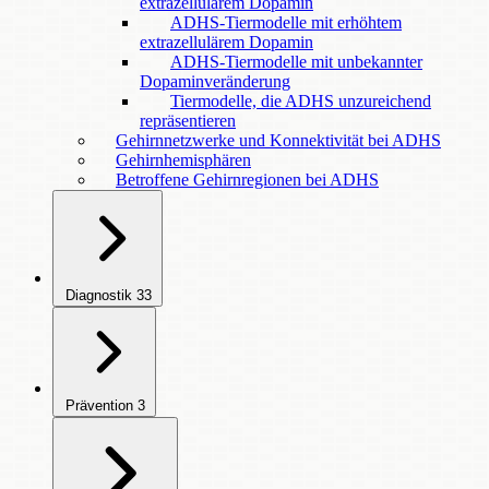
extrazellulärem Dopamin
ADHS-Tiermodelle mit erhöhtem
extrazellulärem Dopamin
ADHS-Tiermodelle mit unbekannter
Dopaminveränderung
Tiermodelle, die ADHS unzureichend
repräsentieren
Gehirnnetzwerke und Konnektivität bei ADHS
Gehirnhemisphären
Betroffene Gehirnregionen bei ADHS
Diagnostik
33
Prävention
3