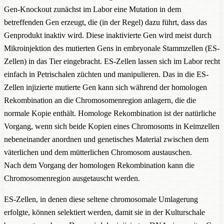
Gen-Knockout zunächst im Labor eine Mutation in dem
betreffenden Gen erzeugt, die (in der Regel) dazu führt, dass das
Genprodukt inaktiv wird. Diese inaktivierte Gen wird meist durch
Mikroinjektion des mutierten Gens in embryonale Stammzellen (ES-
Zellen) in das Tier eingebracht. ES-Zellen lassen sich im Labor recht
einfach in Petrischalen züchten und manipulieren. Das in die ES-
Zellen injizierte mutierte Gen kann sich während der homologen
Rekombination an die Chromosomenregion anlagern, die die
normale Kopie enthält. Homologe Rekombination ist der natürliche
Vorgang, wenn sich beide Kopien eines Chromosoms in Keimzellen
nebeneinander anordnen und genetisches Material zwischen dem
väterlichen und dem mütterlichen Chromosom austauschen.
Nach dem Vorgang der homologen Rekombination kann die
Chromosomenregion ausgetauscht werden.
ES-Zellen, in denen diese seltene chromosomale Umlagerung
erfolgte, können selektiert werden, damit sie in der Kulturschale