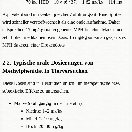
70 kg: HED = 10 × (6 / 37) = 1,62 mg/kg = 114 mg
Äquivalent sind nur Gaben gleicher Zuführungsart. Eine Spritze
wird schneller verstoffwechselt als eine orale Aufnahme. Daher
entsprechen 15 mg/kg oral gegebenes
MPH
bei einer Maus einer
sehr hohen medikamentösen Dosis, 15 mg/kg subkutan gespritztes
MPH
dagegen einer Drogendosis.
2.2. Typische orale Dosierungen von
Methylphenidat in Tierversuchen
Diese Dosen sind in Tierstudien üblich, um therapeutische bzw.
subtoxische Effekte zu untersuchen.
Mäuse (oral, gängig in der Literatur):
Niedrig: 1–2 mg/kg
Mittel: 5–10 mg/kg
Hoch: 20–30 mg/kg