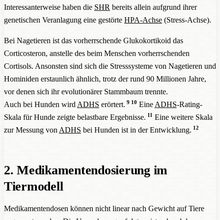
Interessanterweise haben die
SHR
bereits allein aufgrund ihrer
genetischen Veranlagung eine gestörte
HPA-Achse
(Stress-Achse).
Bei Nagetieren ist das vorherrschende Glukokortikoid das
Corticosteron, anstelle des beim Menschen vorherrschenden
Cortisols. Ansonsten sind sich die Stresssysteme von Nagetieren und
Hominiden erstaunlich ähnlich, trotz der rund 90 Millionen Jahre,
vor denen sich ihr evolutionärer Stammbaum trennte.
9
10
Auch bei Hunden wird
ADHS
erörtert.
Eine
ADHS
-Rating-
11
Skala für Hunde zeigte belastbare Ergebnisse.
Eine weitere Skala
12
zur Messung von
ADHS
bei Hunden ist in der Entwicklung.
2. Medikamentendosierung im
Tiermodell
Medikamentendosen können nicht linear nach Gewicht auf Tiere