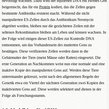
bevorzugt wachsen. Dazu wird der injizierten DNA ein zweites Gen
beigemischt, das für ein
Protein
kodiert, das die Zellen gegen
bestimmte Antibiotika resistent macht. Während die nicht
manipulierten ES-Zellen durch das Antibiotikum Neomycin
abgetötet werden, bleiben nur die gezüchteten Zeilen mit der
seltenen Rekombination bleiben am Leben und können wachsen. In
der Folge wird einigen dieser ES-Zellen zur Kontrolle DNA
entnommen, um das Vorhandensein des mutierten Gens zu
bestätigen. Diese verifizierten Zellen werden dann in die
Gebärmutter der Tiere (meist Mäuse oder Ratten) eingesetzt. Die
erste Generation an Nachkommen weist nun eine normale und eine
inaktive Kopie des manipulierten Gens auf. Werden diese Tiere
untereinander gekreuzt, weist nach den allgemeinen Regeln der
Genetik etwa ein Viertel der nächsten Generation zwei Kopien des
inaktivierten Gens auf. Diese werden selektiert und dienen in der
Folge als Forschungsstamm.