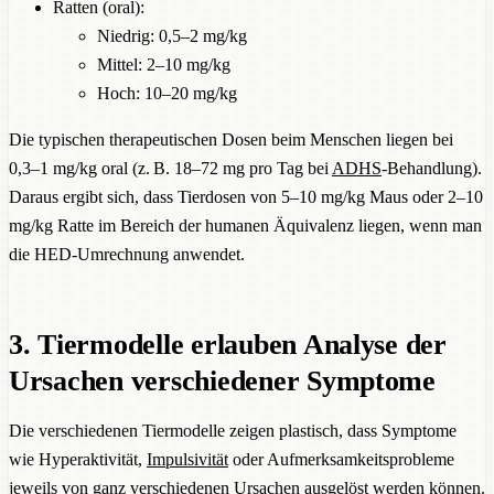
Ratten (oral):
Niedrig: 0,5–2 mg/kg
Mittel: 2–10 mg/kg
Hoch: 10–20 mg/kg
Die typischen therapeutischen Dosen beim Menschen liegen bei
0,3–1 mg/kg oral (z. B. 18–72 mg pro Tag bei
ADHS
-Behandlung).
Daraus ergibt sich, dass Tierdosen von 5–10 mg/kg Maus oder 2–10
mg/kg Ratte im Bereich der humanen Äquivalenz liegen, wenn man
die HED-Umrechnung anwendet.
3. Tiermodelle erlauben Analyse der
Ursachen verschiedener Symptome
Die verschiedenen Tiermodelle zeigen plastisch, dass Symptome
wie Hyperaktivität,
Impulsivität
oder Aufmerksamkeitsprobleme
jeweils von ganz verschiedenen Ursachen ausgelöst werden können.