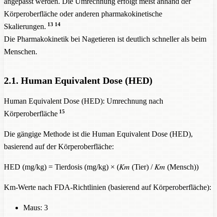
angepasst werden. Die Umrechnung erfolgt meist anhand der
Körperoberfläche oder anderen pharmakokinetische
13
14
Skalierungen.
Die Pharmakokinetik bei Nagetieren ist deutlich schneller als beim
Menschen.
2.1. Human Equivalent Dose (HED)
Human Equivalent Dose (HED): Umrechnung nach
15
Körperoberfläche
Die gängige Methode ist die Human Equivalent Dose (HED),
basierend auf der Körperoberfläche:
HED (mg/kg) = Tierdosis (mg/kg) × (𝐾𝑚 (Tier) / 𝐾𝑚 (Mensch))
Km-Werte nach FDA-Richtlinien (basierend auf Körperoberfläche):
Maus: 3