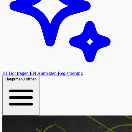
KI-Bot fragen
EN
Anmelden
Registrierung
Hauptmenü öffnen