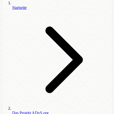
Startseite
Das Projekt ADxS.org