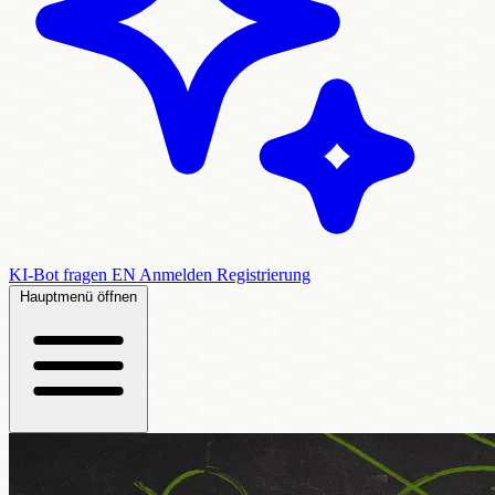
KI-Bot fragen
EN
Anmelden
Registrierung
Hauptmenü öffnen