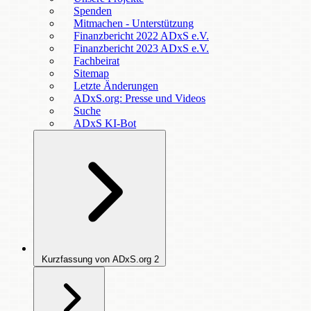
Spenden
Mitmachen - Unterstützung
Finanzbericht 2022 ADxS e.V.
Finanzbericht 2023 ADxS e.V.
Fachbeirat
Sitemap
Letzte Änderungen
ADxS.org: Presse und Videos
Suche
ADxS KI-Bot
Kurzfassung von ADxS.org
2