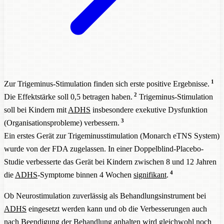
1
Zur Trigeminus-Stimulation finden sich erste positive Ergebnisse.
2
Die Effektstärke soll 0,5 betragen haben.
Trigeminus-Stimulation
soll bei Kindern mit
ADHS
insbesondere exekutive Dysfunktion
3
(Organisationsprobleme) verbessern.
Ein erstes Gerät zur Trigeminusstimulation (Monarch eTNS System)
wurde von der FDA zugelassen. In einer Doppelblind-Placebo-
Studie verbesserte das Gerät bei Kindern zwischen 8 und 12 Jahren
4
die
ADHS
-Symptome binnen 4 Wochen
signifikant
.
Ob Neurostimulation zuverlässig als Behandlungsinstrument bei
ADHS
eingesetzt werden kann und ob die Verbesserungen auch
nach Beendigung der Behandlung anhalten wird gleichwohl noch