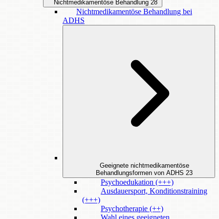
Nichtmedikamentöse Behandlung
28
Nichtmedikamentöse Behandlung bei
ADHS
Geeignete nichtmedikamentöse
Behandlungsformen von ADHS
23
Psychoedukation (+++)
Ausdauersport, Konditionstraining
(+++)
Psychotherapie (++)
Wahl eines geeigneten