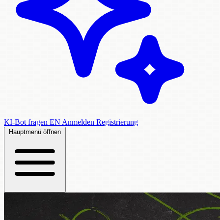
KI-Bot fragen
EN
Anmelden
Registrierung
Hauptmenü öffnen