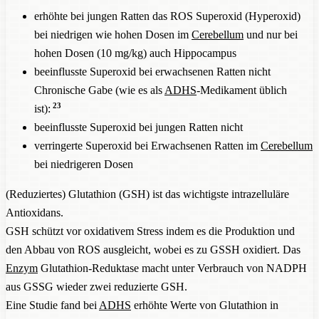
erhöhte bei jungen Ratten das ROS Superoxid (Hyperoxid)
bei niedrigen wie hohen Dosen im
Cerebellum
und nur bei
hohen Dosen (10 mg/kg) auch Hippocampus
beeinflusste Superoxid bei erwachsenen Ratten nicht
Chronische Gabe (wie es als
ADHS
-Medikament üblich
23
ist):
beeinflusste Superoxid bei jungen Ratten nicht
verringerte Superoxid bei Erwachsenen Ratten im
Cerebellum
bei niedrigeren Dosen
(Reduziertes) Glutathion (GSH) ist das wichtigste intrazelluläre
Antioxidans.
GSH schützt vor oxidativem Stress indem es die Produktion und
den Abbau von ROS ausgleicht, wobei es zu GSSH oxidiert. Das
Enzym
Glutathion-Reduktase macht unter Verbrauch von NADPH
aus GSSG wieder zwei reduzierte GSH.
Eine Studie fand bei
ADHS
erhöhte Werte von Glutathion in