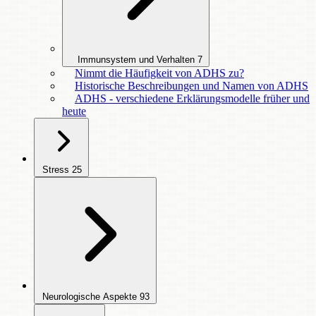
Immunsystem und Verhalten
7
Nimmt die Häufigkeit von ADHS zu?
Historische Beschreibungen und Namen von ADHS
ADHS - verschiedene Erklärungsmodelle früher und
heute
Stress
25
Neurologische Aspekte
93