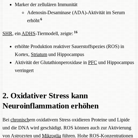
Marker der zellulären Immunität
Adenosin-Desaminase (ADA)-Aktivität im Serum
6
erhöht
16
SHR
, ein
ADHS
-Tiermodell, zeigte:
erhöhte Produktion reaktiver Sauerstoffspezies (ROS) in
Kortex,
Striatum
und Hippocampus
Aktivität der Glutathionperoxidase in
PFC
und Hippocampus
verringert
2. Oxidativer Stress kann
Neuroinflammation erhöhen
Bei
chronisch
em oxidativem Stress oxidieren Proteine und Lipide
und die DNA wird geschädigt. ROS können auch zur Aktivierung
von Astrozyten und
Mikroglia
führen. Hohe ROS-Konzentrationen