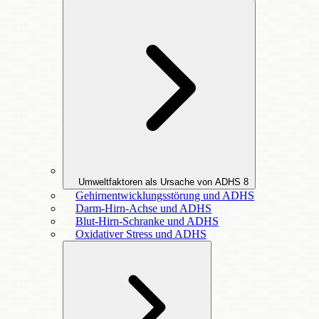
Umweltfaktoren als Ursache von ADHS
8
Gehirnentwicklungsstörung und ADHS
Darm-Hirn-Achse und ADHS
Blut-Hirn-Schranke und ADHS
Oxidativer Stress und ADHS