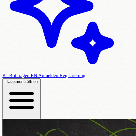
KI-Bot fragen
EN
Anmelden
Registrierung
Hauptmenü öffnen