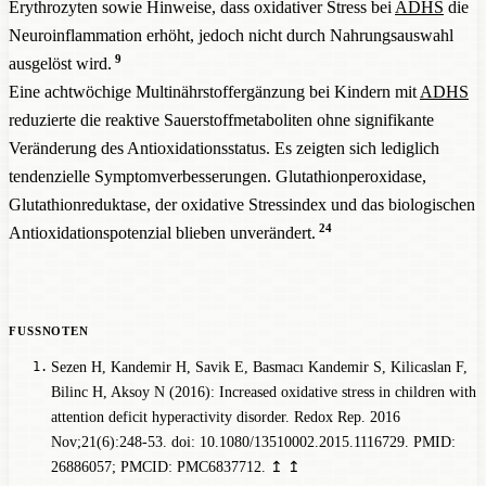
Erythrozyten sowie Hinweise, dass oxidativer Stress bei
ADHS
die
Neuroinflammation erhöht, jedoch nicht durch Nahrungsauswahl
9
ausgelöst wird.
Eine achtwöchige Multinährstoffergänzung bei Kindern mit
ADHS
reduzierte die reaktive Sauerstoffmetaboliten ohne signifikante
Veränderung des Antioxidationsstatus. Es zeigten sich lediglich
tendenzielle Symptomverbesserungen. Glutathionperoxidase,
Glutathionreduktase, der oxidative Stressindex und das biologischen
24
Antioxidationspotenzial blieben unverändert.
Sezen H, Kandemir H, Savik E, Basmacı Kandemir S, Kilicaslan F,
Bilinc H, Aksoy N (2016): Increased oxidative stress in children with
attention deficit hyperactivity disorder. Redox Rep. 2016
Nov;21(6):248-53. doi: 10.1080/13510002.2015.1116729. PMID:
26886057; PMCID: PMC6837712.
↥
↥