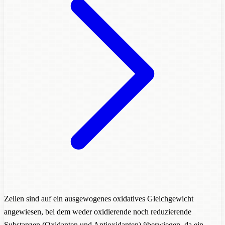
Zellen sind auf ein ausgewogenes oxidatives Gleichgewicht
angewiesen, bei dem weder oxidierende noch reduzierende
Substanzen (Oxidanten und Antioxidanten) überwiegen, da ein