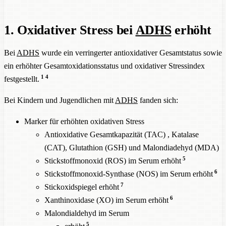
1. Oxidativer Stress bei
ADHS
erhöht
Bei
ADHS
wurde ein verringerter antioxidativer Gesamtstatus sowie
ein erhöhter Gesamtoxidationsstatus und oxidativer Stressindex
1
4
festgestellt.
Bei Kindern und Jugendlichen mit
ADHS
fanden sich:
Marker für erhöhten oxidativen Stress
Antioxidative Gesamtkapazität (TAC) , Katalase
(CAT), Glutathion (GSH) und Malondiadehyd (MDA)
5
Stickstoffmonoxid (ROS) im Serum erhöht
6
Stickstoffmonoxid-Synthase (NOS) im Serum erhöht
7
Stickoxidspiegel erhöht
6
Xanthinoxidase (XO) im Serum erhöht
Malondialdehyd im Serum
5