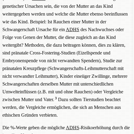
genetischer Ursachen sein, die von der Mutter an das Kind
weitergegeben werden und welche die Mutter ebenso beeinflussen
wie das Kind. Beispiel: Ist Rauchen einer Mutter in der
Schwangerschaft Ursache für ein
ADHS
des Nachwuchses oder
Folge von Genen der Mutter, die diese zugleich an das Kind
weitergibt? Methoden, die dazu beitragen können, dies zu klären,
sind pränatale Cross-Fostering-Studien (Eizellspende und
Embryonenspende von nicht verwandten Spendern), Studie zur
pränatalen Kreuzpflege (Schwangerschafts-Leihmutterschaft mit
nicht verwandter Leihmutter), Kinder eineiiger Zwillinge, mehrere
Schwangerschaften derselben Mutter mit unterschiedlichen
Umwelteinflüssen (z.B. mit und ohne Rauchen) oder Vergleiche
3
zwischen Mutter und Vater.
Dazu sollten Tierstudien beachtet
werden, die Vergleiche ermöglichen, die sich an Menschen aus
ethischen Gründen verbieten.
Die %-Werte geben die mögliche
ADHS
-Risikoerhöhung durch die