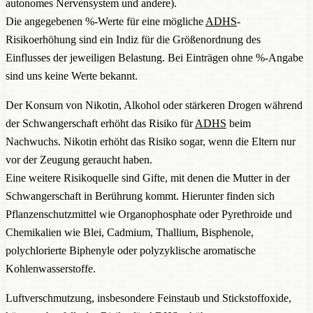
autonomes Nervensystem und andere).
Die angegebenen %-Werte für eine mögliche
ADHS
-
Risikoerhöhung sind ein Indiz für die Größenordnung des
Einflusses der jeweiligen Belastung. Bei Einträgen ohne %-Angabe
sind uns keine Werte bekannt.
Der Konsum von Nikotin, Alkohol oder stärkeren Drogen während
der Schwangerschaft erhöht das Risiko für
ADHS
beim
Nachwuchs. Nikotin erhöht das Risiko sogar, wenn die Eltern nur
vor der Zeugung geraucht haben.
Eine weitere Risikoquelle sind Gifte, mit denen die Mutter in der
Schwangerschaft in Berührung kommt. Hierunter finden sich
Pflanzenschutzmittel wie Organophosphate oder Pyrethroide und
Chemikalien wie Blei, Cadmium, Thallium, Bisphenole,
polychlorierte Biphenyle oder polyzyklische aromatische
Kohlenwasserstoffe.
Luftverschmutzung, insbesondere Feinstaub und Stickstoffoxide,