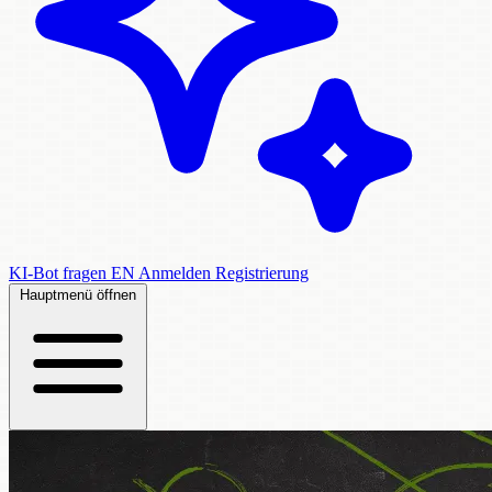
KI-Bot fragen
EN
Anmelden
Registrierung
Hauptmenü öffnen