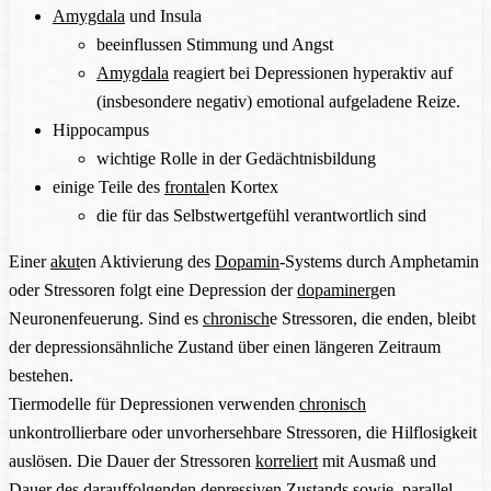
Amygdala
und Insula
beeinflussen Stimmung und Angst
Amygdala
reagiert bei Depressionen hyperaktiv auf
(insbesondere negativ) emotional aufgeladene Reize.
Hippocampus
wichtige Rolle in der Gedächtnisbildung
einige Teile des
frontal
en Kortex
die für das Selbstwertgefühl verantwortlich sind
Einer
akut
en Aktivierung des
Dopamin
-Systems durch Amphetamin
oder Stressoren folgt eine Depression der
dopaminerg
en
Neuronenfeuerung. Sind es
chronisch
e Stressoren, die enden, bleibt
der depressionsähnliche Zustand über einen längeren Zeitraum
bestehen.
Tiermodelle für Depressionen verwenden
chronisch
unkontrollierbare oder unvorhersehbare Stressoren, die Hilflosigkeit
auslösen. Die Dauer der Stressoren
korreliert
mit Ausmaß und
Dauer des darauffolgenden depressiven Zustands sowie, parallel