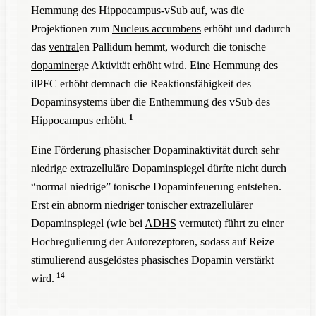
Hemmung des Hippocampus-vSub auf, was die
Projektionen zum
Nucleus accumbens
erhöht und dadurch
das
ventral
en Pallidum hemmt, wodurch die tonische
dopaminerg
e Aktivität erhöht wird. Eine Hemmung des
ilPFC erhöht demnach die Reaktionsfähigkeit des
Dopaminsystems über die Enthemmung des
vSub
des
1
Hippocampus erhöht.
Eine Förderung phasischer Dopaminaktivität durch sehr
niedrige extrazelluläre Dopaminspiegel dürfte nicht durch
“normal niedrige” tonische Dopaminfeuerung entstehen.
Erst ein abnorm niedriger tonischer extrazellulärer
Dopaminspiegel (wie bei
ADHS
vermutet) führt zu einer
Hochregulierung der Autorezeptoren, sodass auf Reize
stimulierend ausgelöstes phasisches
Dopamin
verstärkt
14
wird.