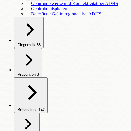
Gehirnnetzwerke und Konnektivität bei ADHS
Gehirnhemisphären
Betroffene Gehirnregionen bei ADHS
Diagnostik
33
Prävention
3
Behandlung
142