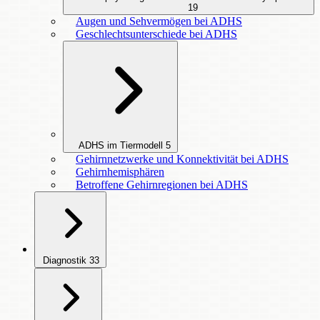
19
Augen und Sehvermögen bei ADHS
Geschlechtsunterschiede bei ADHS
ADHS im Tiermodell
5
Gehirnnetzwerke und Konnektivität bei ADHS
Gehirnhemisphären
Betroffene Gehirnregionen bei ADHS
Diagnostik
33