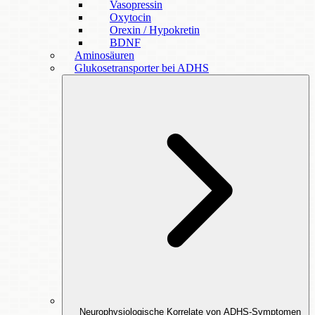
Vasopressin
Oxytocin
Orexin / Hypokretin
BDNF
Aminosäuren
Glukosetransporter bei ADHS
Neurophysiologische Korrelate von ADHS-Symptomen