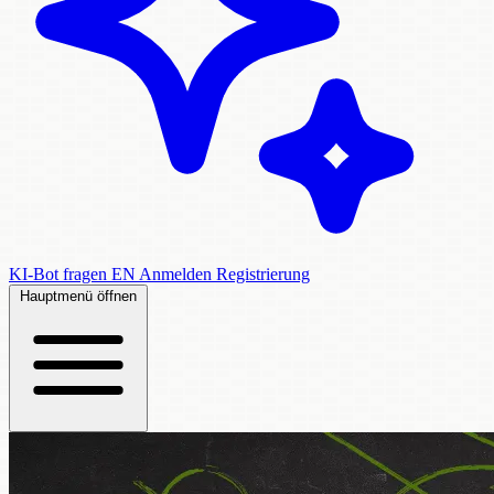
KI-Bot fragen
EN
Anmelden
Registrierung
Hauptmenü öffnen