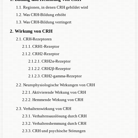
1.1. Regionen, in denen CRH gebildet wird
1.2. Was CRH-Bildung erhöht
1.3. Was CRH-Bildung verringert
2. Wirkung von CRH
2.1. CRH-Rezeptoren
2.1.1. CRH1-Rezeptor
2.1.2. CRH2-Rezeptor
2.1.2.1. CRH2α-Rezeptor
2.1.2.2. CRH2β-Rezeptor
2.1.2.3. CRH2-gamma-Rezeptor
2.2. Neurophysiologische Wirkungen von CRH
2.2.1. Aktivierende Wirkung von CRH
2.2.2. Hemmende Wirkung von CRH
2.3. Verhaltenswirkung von CRH
2.3.1. Verhaltensauslösung durch CRH
2.3.2. Verhaltenshemmung durch CRH
2.3.3. CRH und psychische Störungen