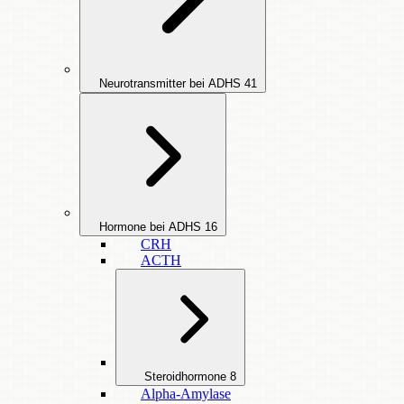
Neurotransmitter bei ADHS
41
Hormone bei ADHS
16
CRH
ACTH
Steroidhormone
8
Alpha-Amylase