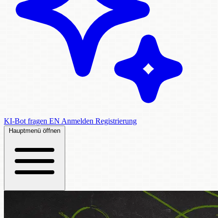
KI-Bot fragen
EN
Anmelden
Registrierung
Hauptmenü öffnen