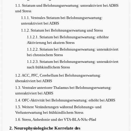
1.1. Striatum und Belohnungserwartung: unteraktiviert bei ADHS
und Stress
1.1.1. Ventrales Striatum bei Belohnungserwartung:
unteraktiviert bei ADHS
1.1.2. Striatum bei Belohnungserwartung und Stress
1.1.2.1. Striatum bei Belohnungserwartung: erhöhte
Aktivierung bei akutem Stress
1.1.2.2. Striatum bei Belohnungserwartung: unteraktiviert
bei chronischem Stress
1.1.2.3. Striatum bei Belohnungserwartung: unteraktiviert
nach frühkindlichem Stress
1.2. ACC, PFC, Cerebellum bei Belohnungserwartung:
überaktiviert bei ADHS
1.3. Ventraler anteriorer Thalamus bei Belohnungserwartung:
unteraktiviert bei ADHS
1.4. OFC-Aktivität bei Belohnungserwartung: erhöht bei ADHS
1.5. Weitere Veränderungen während Belohnungs- und
Verlusterwartung bei frühkindlichem Stress
1.6. Stress, Anhedonie und der VTA-BLA-NAc-Pfad
2. Neurophysiologische Korrelate des