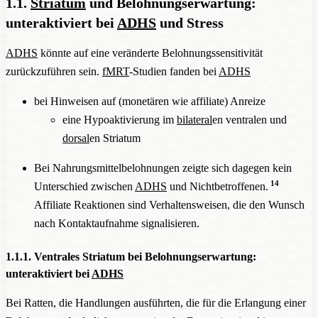
1.1.
Striatum
und Belohnungserwartung:
unteraktiviert bei
ADHS
und Stress
ADHS
könnte auf eine veränderte Belohnungssensitivität
zurückzuführen sein.
fMRT
-Studien fanden bei
ADHS
bei Hinweisen auf (monetären wie affiliate) Anreize
eine Hypoaktivierung im
bilateral
en ventralen und
dorsal
en Striatum
Bei Nahrungsmittelbelohnungen zeigte sich dagegen kein
14
Unterschied zwischen
ADHS
und Nichtbetroffenen.
Affiliate Reaktionen sind Verhaltensweisen, die den Wunsch
nach Kontaktaufnahme signalisieren.
1.1.1. Ventrales Striatum bei Belohnungserwartung:
unteraktiviert bei
ADHS
Bei Ratten, die Handlungen ausführten, die für die Erlangung einer