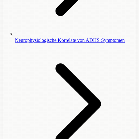
Neurophysiologische Korrelate von ADHS-Symptomen