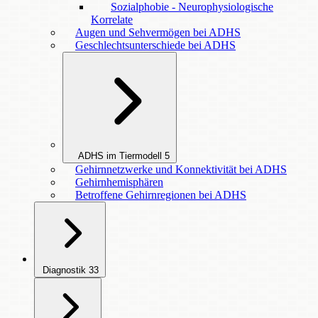
Sozialphobie - Neurophysiologische
Korrelate
Augen und Sehvermögen bei ADHS
Geschlechtsunterschiede bei ADHS
ADHS im Tiermodell
5
Gehirnnetzwerke und Konnektivität bei ADHS
Gehirnhemisphären
Betroffene Gehirnregionen bei ADHS
Diagnostik
33