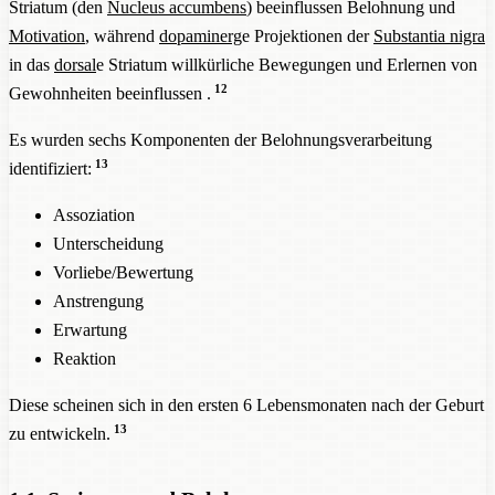
Striatum (den
Nucleus accumbens
) beeinflussen Belohnung und
Motivation
, während
dopaminerg
e Projektionen der
Substantia nigra
in das
dorsal
e Striatum willkürliche Bewegungen und Erlernen von
12
Gewohnheiten beeinflussen .
Es wurden sechs Komponenten der Belohnungsverarbeitung
13
identifiziert:
Assoziation
Unterscheidung
Vorliebe/Bewertung
Anstrengung
Erwartung
Reaktion
Diese scheinen sich in den ersten 6 Lebensmonaten nach der Geburt
13
zu entwickeln.