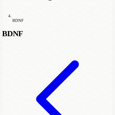
BDNF
BDNF