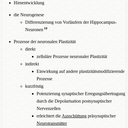
Hirnentwicklung
die Neurogenese
Differenzierung von Vorläufern der Hippocampus-
10
Neuronen
Prozesse der neuronalen Plastizität
direkt
zelluläre Prozesse neuronaler Plastizität
indirekt
Einwirkung auf andere plastizitätsmodifizierende
Prozesse
kurzfristig
Potenzierung synaptischer Erregungsübertragung
durch die Depolarisation postsynaptischer
Nervenzellen
erleichtert die
Ausschüttung
präsynaptischer
Neurotransmitter