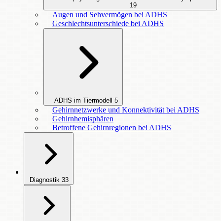
19
Augen und Sehvermögen bei ADHS
Geschlechtsunterschiede bei ADHS
ADHS im Tiermodell
5
Gehirnnetzwerke und Konnektivität bei ADHS
Gehirnhemisphären
Betroffene Gehirnregionen bei ADHS
Diagnostik
33