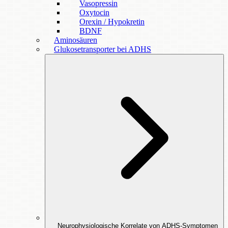
Vasopressin
Oxytocin
Orexin / Hypokretin
BDNF
Aminosäuren
Glukosetransporter bei ADHS
Neurophysiologische Korrelate von ADHS-Symptomen