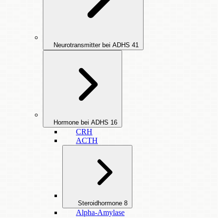
Neurotransmitter bei ADHS
41
Hormone bei ADHS
16
CRH
ACTH
Steroidhormone
8
Alpha-Amylase