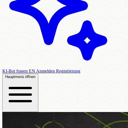
KI-Bot fragen
EN
Anmelden
Registrierung
Hauptmenü öffnen