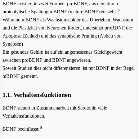
BDNF existiert in zwei Formen: proBDNF, aus dem durch
5
proteolytische Spaltung mBDNF (mature BDNF) entsteht.
Während mBDNF als Wachstumsfaktor das Überleben, Wachstum
und die Plastizität von
Neuron
en fördert, unterstützt proBDNF die
Apoptose
(Zelltod) und das synaptische Pruning (Abbau von
Synapsen)
Ein gesundes Gehirn ist auf ein angemessenes Gleichgewicht
zwischen proBDNF und BDNF angewiesen.
Soweit Studien dies nicht differenzieren, ist mit BDNF in der Regel
mBDNF gemeint,
1.1. Verhaltensfunktionen
BDNF steuert in Zusammenarbeit mit Serotonin viele
Verhaltensfunktionen.
9
BDNF beeinflusst: