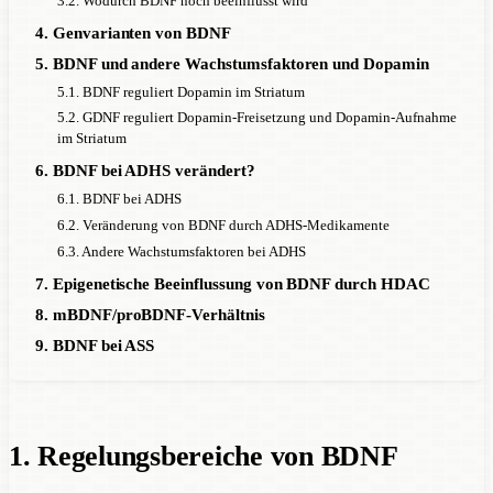
3.2. Wodurch BDNF noch beeinflusst wird
4. Genvarianten von BDNF
5. BDNF und andere Wachstumsfaktoren und Dopamin
5.1. BDNF reguliert Dopamin im Striatum
5.2. GDNF reguliert Dopamin-Freisetzung und Dopamin-Aufnahme
im Striatum
6. BDNF bei ADHS verändert?
6.1. BDNF bei ADHS
6.2. Veränderung von BDNF durch ADHS-Medikamente
6.3. Andere Wachstumsfaktoren bei ADHS
7. Epigenetische Beeinflussung von BDNF durch HDAC
8. mBDNF/proBDNF-Verhältnis
9. BDNF bei ASS
1. Regelungsbereiche von BDNF