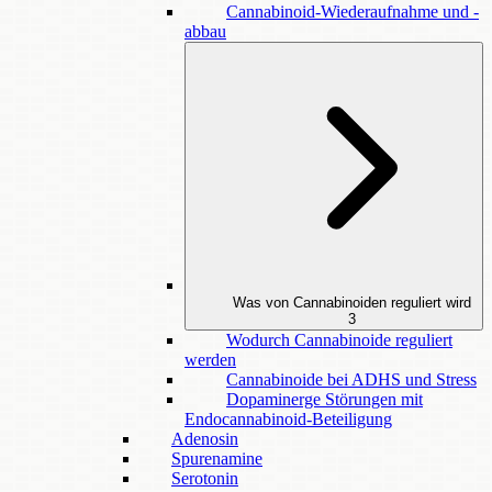
Cannabinoid-Wiederaufnahme und -
abbau
Was von Cannabinoiden reguliert wird
3
Wodurch Cannabinoide reguliert
werden
Cannabinoide bei ADHS und Stress
Dopaminerge Störungen mit
Endocannabinoid-Beteiligung
Adenosin
Spurenamine
Serotonin