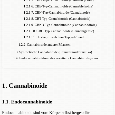
1.2.1.5. CBL-Typ-Cannabinoide (Cannabicyclole)
1.2.1.6. CBE-Typ-Cannabinoide (Cannabielsoine)
1.2.1.7. CBN-Typ-Cannabinoide (Cannabinole)
1.2.1.8. CBT-Typ-Cannabinoide (Cannabitriole)
1.2.1.9. CBND-Typ-Cannabinoide (Cannabinodiole)
1.2.1.10. CBG-Typ-Cannabinoide (Cannabigerole)
1.2.1.11. Unklar, zu welchem Typ gehörend
1.2.2. Cannabinoide anderer Pflanzen
1.3. Synthetische Cannabinoide (Cannabinoidmimetika)
1.4. Endocannabinoidom: das erweiterte Cannabinoidsystem
1. Cannabinoide
1.1. Endocannabinoide
Endocannabinoide sind vom Körper selbst hergestellte