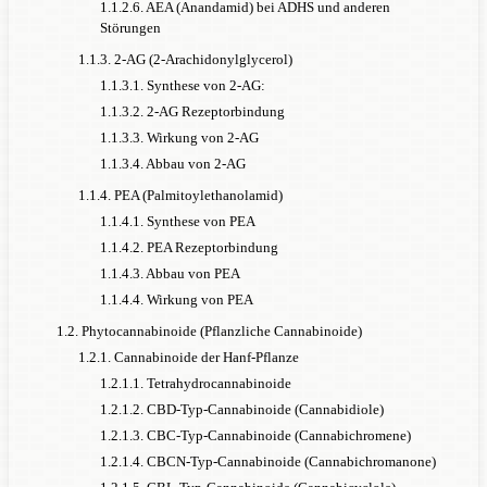
1.1.2.6. AEA (Anandamid) bei ADHS und anderen
Störungen
1.1.3. 2-AG (2-Arachidonylglycerol)
1.1.3.1. Synthese von 2-AG:
1.1.3.2. 2-AG Rezeptorbindung
1.1.3.3. Wirkung von 2-AG
1.1.3.4. Abbau von 2-AG
1.1.4. PEA (Palmitoylethanolamid)
1.1.4.1. Synthese von PEA
1.1.4.2. PEA Rezeptorbindung
1.1.4.3. Abbau von PEA
1.1.4.4. Wirkung von PEA
1.2. Phytocannabinoide (Pflanzliche Cannabinoide)
1.2.1. Cannabinoide der Hanf-Pflanze
1.2.1.1. Tetrahydrocannabinoide
1.2.1.2. CBD-Typ-Cannabinoide (Cannabidiole)
1.2.1.3. CBC-Typ-Cannabinoide (Cannabichromene)
1.2.1.4. CBCN-Typ-Cannabinoide (Cannabichromanone)