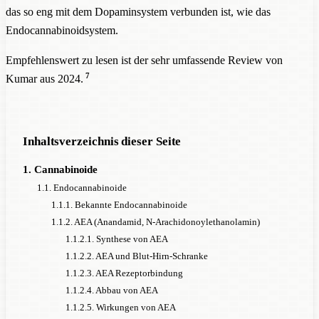
das so eng mit dem Dopaminsystem verbunden ist, wie das
Endocannabinoidsystem.
Empfehlenswert zu lesen ist der sehr umfassende Review von
7
Kumar aus 2024.
Inhaltsverzeichnis dieser Seite
1. Cannabinoide
1.1. Endocannabinoide
1.1.1. Bekannte Endocannabinoide
1.1.2. AEA (Anandamid, N-Arachidonoylethanolamin)
1.1.2.1. Synthese von AEA
1.1.2.2. AEA und Blut-Hirn-Schranke
1.1.2.3. AEA Rezeptorbindung
1.1.2.4. Abbau von AEA
1.1.2.5. Wirkungen von AEA