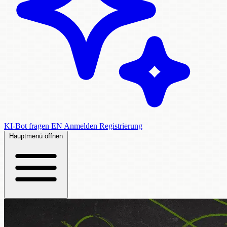
KI-Bot fragen
EN
Anmelden
Registrierung
Hauptmenü öffnen