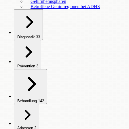
Gehirnhemisphären
Betroffene Gehirnregionen bei ADHS
Diagnostik
33
Prävention
3
Behandlung
142
Adressen
2