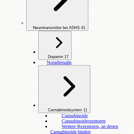
Neurotransmitter bei ADHS
41
Dopamin
17
Noradrenalin
Cannabinoidsystem
11
Cannabinoide
Cannabinoidrezeptoren
Weitere Rezeptoren, an denen
Cannabinoide binden