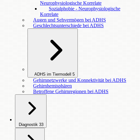
Neurophysiologische Korrelate
Sozialphobie - Neurophysiologische
Korrelate
Augen und Sehvermögen bei ADHS
Geschlechtsunterschiede bei ADHS
ADHS im Tiermodell
5
Gehirnnetzwerke und Konnektivität bei ADHS
Gehirnhemisphären
Betroffene Gehirnregionen bei ADHS
Diagnostik
33