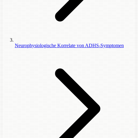
Neurophysiologische Korrelate von ADHS-Symptomen