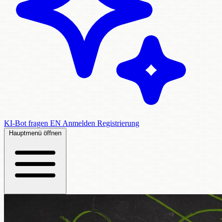
KI-Bot fragen
EN
Anmelden
Registrierung
Hauptmenü öffnen