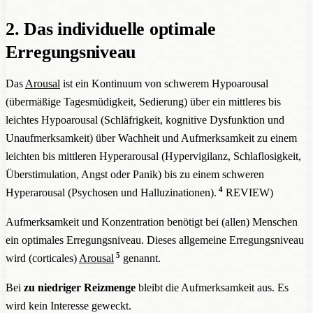
2. Das individuelle optimale
Erregungsniveau
Das
Arousal
ist ein Kontinuum von schwerem Hypoarousal
(übermäßige Tagesmüdigkeit, Sedierung) über ein mittleres bis
leichtes Hypoarousal (Schläfrigkeit, kognitive Dysfunktion und
Unaufmerksamkeit) über Wachheit und Aufmerksamkeit zu einem
leichten bis mittleren Hyperarousal (Hypervigilanz, Schlaflosigkeit,
Überstimulation, Angst oder Panik) bis zu einem schweren
4
Hyperarousal (Psychosen und Halluzinationen).
REVIEW)
Aufmerksamkeit und Konzentration benötigt bei (allen) Menschen
ein optimales Erregungsniveau. Dieses allgemeine Erregungsniveau
5
wird (corticales)
Arousal
genannt.
Bei
zu niedriger Reizmenge
bleibt die Aufmerksamkeit aus. Es
wird kein Interesse geweckt.