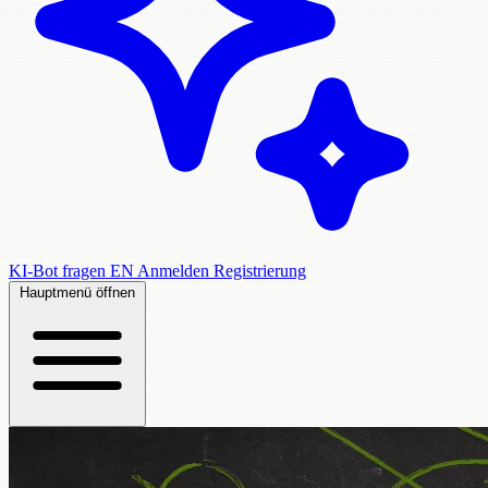
KI-Bot fragen
EN
Anmelden
Registrierung
Hauptmenü öffnen