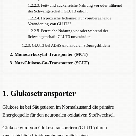
1.2.2.3. Fett- und zuckerreiche Nahrung vor oder während
der Schwangerschaft: GLUT3 erhöht
1.2.2.4. Hypoxische Ischämie: nur vorübergehende
Veränderung von GLUT3?
1.2.2.5. Fettreiche Nahrung vor oder während der
Schwangerschaft: GLUT3 unverändert
1.2.3. GLUT3 bei ADHS und anderen Störungsbildern
2. Monocarboxylat-Transporter (MCT)
3. Na+/Glukose-Co-Transporter (SGLT)
1. Glukosetransporter
Glukose ist bei Säugetieren im Normalzustand die primäre
Energiequelle für den neuronalen oxidativen Stoffwechsel.
Glukose wird von Glukosetransportern (GLUT) durch
zweischichtige Lipidmembranen mittels eines