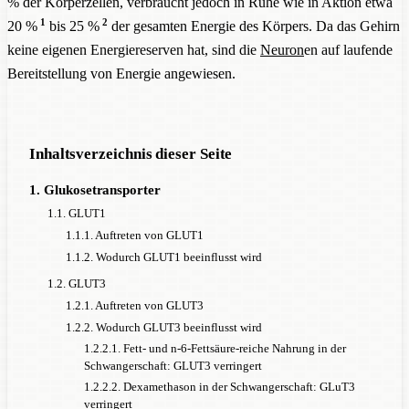
% der Körperzellen, verbraucht jedoch in Ruhe wie in Aktion etwa
1
2
20 %
bis 25 %
der gesamten Energie des Körpers. Da das Gehirn
keine eigenen Energiereserven hat, sind die
Neuron
en auf laufende
Bereitstellung von Energie angewiesen.
Inhaltsverzeichnis dieser Seite
1. Glukosetransporter
1.1. GLUT1
1.1.1. Auftreten von GLUT1
1.1.2. Wodurch GLUT1 beeinflusst wird
1.2. GLUT3
1.2.1. Auftreten von GLUT3
1.2.2. Wodurch GLUT3 beeinflusst wird
1.2.2.1. Fett- und n-6-Fettsäure-reiche Nahrung in der
Schwangerschaft: GLUT3 verringert
1.2.2.2. Dexamethason in der Schwangerschaft: GLuT3
verringert