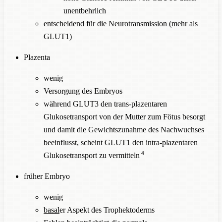
unentbehrlich
entscheidend für die Neurotransmission (mehr als
GLUT1)
Plazenta
wenig
Versorgung des Embryos
während GLUT3 den trans-plazentaren
Glukosetransport von der Mutter zum Fötus besorgt
und damit die Gewichtszunahme des Nachwuchses
beeinflusst, scheint GLUT1 den intra-plazentaren
4
Glukosetransport zu vermitteln
früher Embryo
wenig
basal
er Aspekt des Trophektoderms