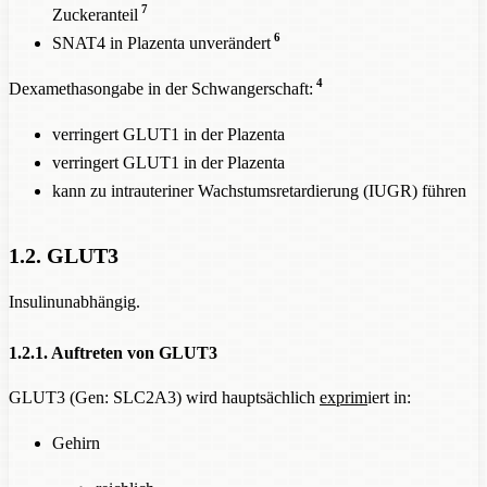
7
Zuckeranteil
6
SNAT4 in Plazenta unverändert
4
Dexamethasongabe in der Schwangerschaft:
verringert GLUT1 in der Plazenta
verringert GLUT1 in der Plazenta
kann zu intrauteriner Wachstumsretardierung (IUGR) führen
1.2. GLUT3
Insulinunabhängig.
1.2.1. Auftreten von GLUT3
GLUT3 (Gen: SLC2A3) wird hauptsächlich
exprim
iert in:
Gehirn