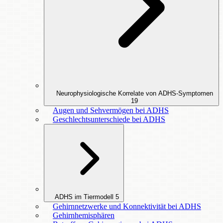
Neurophysiologische Korrelate von ADHS-Symptomen
19
Augen und Sehvermögen bei ADHS
Geschlechtsunterschiede bei ADHS
ADHS im Tiermodell
5
Gehirnnetzwerke und Konnektivität bei ADHS
Gehirnhemisphären