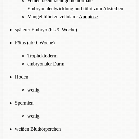
Fehlen beeinträchtigt die normale
Embryonalentwicklung und führt zum Absterben
Mangel führt zu zellulärer
Apoptose
späterer Embryo (bis 9. Woche)
Fötus (ab 9. Woche)
Trophektoderm
embryonaler Darm
Hoden
wenig
Spermien
wenig
weißen Blutkörperchen