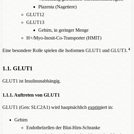
Plazenta (Nagetiere)
GLUT12
GLUT13
Gehirn, in geringer Menge
H+/Myo-Inosit-Co-Transporter (HMIT)
4
Eine besondere Rolle spielen die Isoformen GLUT1 und GLUT3.
1.1. GLUT1
GLUT1 ist Insulinunabhängig.
1.1.1. Auftreten von GLUT1
GLUT1 (Gen: SLC2A1) wird hauptsächlich
exprim
iert in:
Gehirn
Endothelzellen der Blut-Hirn-Schranke