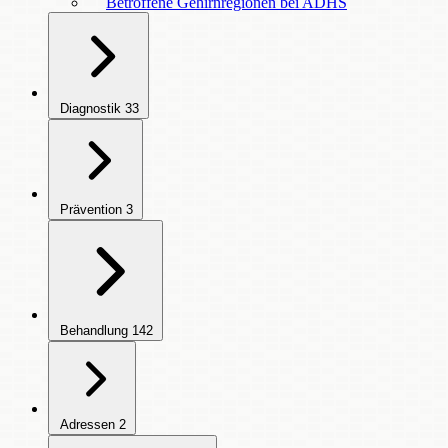
Betroffene Gehirnregionen bei ADHS
Diagnostik
33
Prävention
3
Behandlung
142
Adressen
2