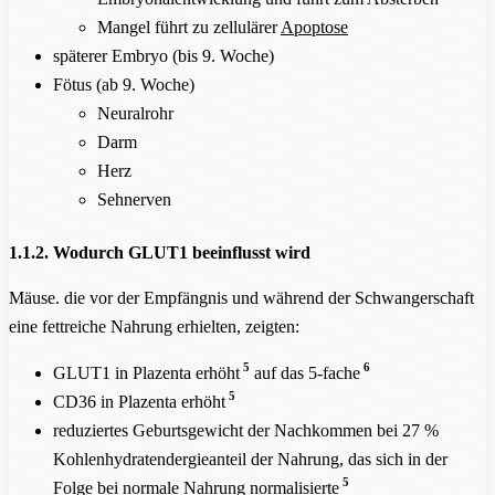
Mangel führt zu zellulärer
Apoptose
späterer Embryo (bis 9. Woche)
Fötus (ab 9. Woche)
Neuralrohr
Darm
Herz
Sehnerven
1.1.2. Wodurch GLUT1 beeinflusst wird
Mäuse. die vor der Empfängnis und während der Schwangerschaft
eine fettreiche Nahrung erhielten, zeigten:
5
6
GLUT1 in Plazenta erhöht
auf das 5-fache
5
CD36 in Plazenta erhöht
reduziertes Geburtsgewicht der Nachkommen bei 27 %
Kohlenhydratendergieanteil der Nahrung, das sich in der
5
Folge bei normale Nahrung normalisierte