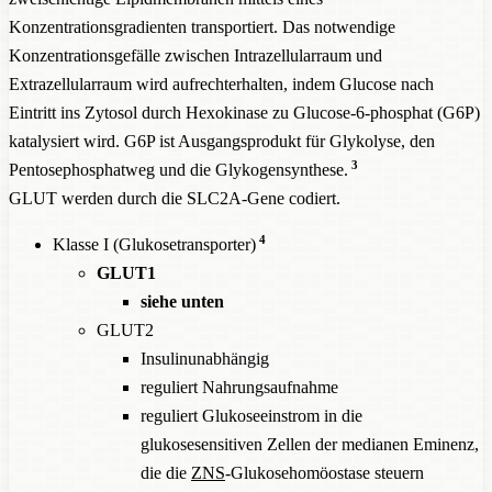
Konzentrationsgradienten transportiert. Das notwendige
Konzentrationsgefälle zwischen Intrazellularraum und
Extrazellularraum wird aufrechterhalten, indem Glucose nach
Eintritt ins Zytosol durch Hexokinase zu Glucose-6-phosphat (G6P)
katalysiert wird. G6P ist Ausgangsprodukt für Glykolyse, den
3
Pentosephosphatweg und die Glykogensynthese.
GLUT werden durch die SLC2A-Gene codiert.
4
Klasse I (Glukosetransporter)
GLUT1
siehe unten
GLUT2
Insulinunabhängig
reguliert Nahrungsaufnahme
reguliert Glukoseeinstrom in die
glukosesensitiven Zellen der medianen Eminenz,
die die
ZNS
-Glukosehomöostase steuern