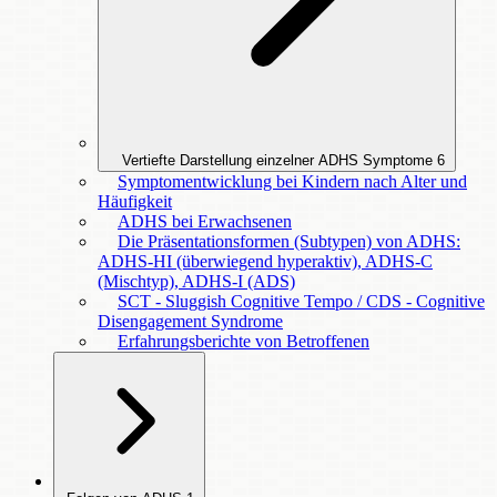
Vertiefte Darstellung einzelner ADHS Symptome
6
Symptomentwicklung bei Kindern nach Alter und
Häufigkeit
ADHS bei Erwachsenen
Die Präsentationsformen (Subtypen) von ADHS:
ADHS-HI (überwiegend hyperaktiv), ADHS-C
(Mischtyp), ADHS-I (ADS)
SCT - Sluggish Cognitive Tempo / CDS - Cognitive
Disengagement Syndrome
Erfahrungsberichte von Betroffenen