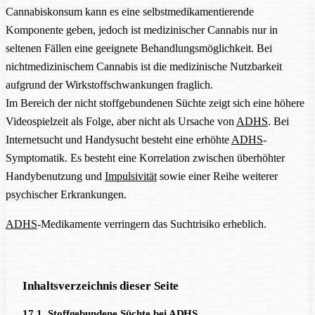
Cannabiskonsum kann es eine selbstmedikamentierende
Komponente geben, jedoch ist medizinischer Cannabis nur in
seltenen Fällen eine geeignete Behandlungsmöglichkeit. Bei
nichtmedizinischem Cannabis ist die medizinische Nutzbarkeit
aufgrund der Wirkstoffschwankungen fraglich.
Im Bereich der nicht stoffgebundenen Süchte zeigt sich eine höhere
Videospielzeit als Folge, aber nicht als Ursache von
ADHS
. Bei
Internetsucht und Handysucht besteht eine erhöhte
ADHS
-
Symptomatik. Es besteht eine Korrelation zwischen überhöhter
Handybenutzung und
Impulsivität
sowie einer Reihe weiterer
psychischer Erkrankungen.
ADHS
-Medikamente verringern das Suchtrisiko erheblich.
Inhaltsverzeichnis dieser Seite
17.1. Stoffgebundene Süchte bei ADHS