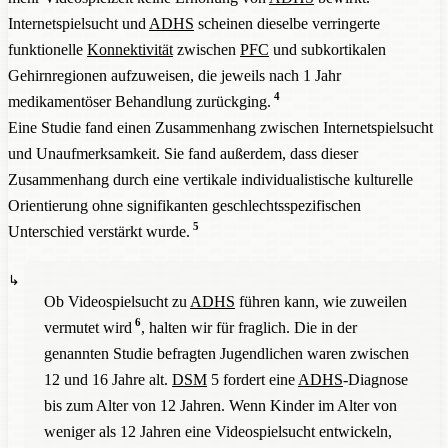
Internetspielsucht und
ADHS
scheinen dieselbe verringerte
funktionelle
Konnektivität
zwischen
PFC
und subkortikalen
Gehirnregionen aufzuweisen, die jeweils nach 1 Jahr
4
medikamentöser Behandlung zurückging.
Eine Studie fand einen Zusammenhang zwischen Internetspielsucht
und Unaufmerksamkeit. Sie fand außerdem, dass dieser
Zusammenhang durch eine vertikale individualistische kulturelle
Orientierung ohne signifikanten geschlechtsspezifischen
5
Unterschied verstärkt wurde.
Ob Videospielsucht zu
ADHS
führen kann, wie zuweilen
6
vermutet wird
, halten wir für fraglich. Die in der
genannten Studie befragten Jugendlichen waren zwischen
12 und 16 Jahre alt.
DSM
5 fordert eine
ADHS
-Diagnose
bis zum Alter von 12 Jahren. Wenn Kinder im Alter von
weniger als 12 Jahren eine Videospielsucht entwickeln,