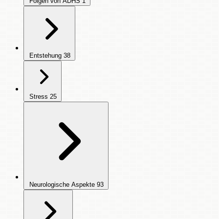
Folgen von ADHS
1
Entstehung
38
Stress
25
Neurologische Aspekte
93