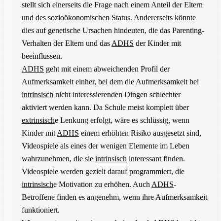
stellt sich einerseits die Frage nach einem Anteil der Eltern
und des sozioökonomischen Status. Andererseits könnte
dies auf genetische Ursachen hindeuten, die das Parenting-
Verhalten der Eltern und das
ADHS
der Kinder mit
beeinflussen.
ADHS
geht mit einem abweichenden Profil der
Aufmerksamkeit einher, bei dem die Aufmerksamkeit bei
intrinsisch
nicht interessierenden Dingen schlechter
aktiviert werden kann. Da Schule meist komplett über
extrinsisch
e Lenkung erfolgt, wäre es schlüssig, wenn
Kinder mit
ADHS
einem erhöhten Risiko ausgesetzt sind,
Videospiele als eines der wenigen Elemente im Leben
wahrzunehmen, die sie
intrinsisch
interessant finden.
Videospiele werden gezielt darauf programmiert, die
intrinsisch
e Motivation zu erhöhen. Auch
ADHS
-
Betroffene finden es angenehm, wenn ihre Aufmerksamkeit
funktioniert.