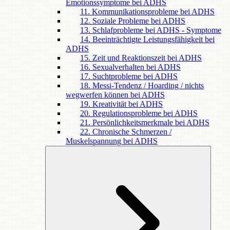
Emotionssymptome bei ADHS
11. Kommunikationsprobleme bei ADHS
12. Soziale Probleme bei ADHS
13. Schlafprobleme bei ADHS - Symptome
14. Beeinträchtigte Leistungsfähigkeit bei
ADHS
15. Zeit und Reaktionszeit bei ADHS
16. Sexualverhalten bei ADHS
17. Suchtprobleme bei ADHS
18. Messi-Tendenz / Hoarding / nichts
wegwerfen können bei ADHS
19. Kreativität bei ADHS
20. Regulationsprobleme bei ADHS
21. Persönlichkeitsmerkmale bei ADHS
22. Chronische Schmerzen /
Muskelspannung bei ADHS