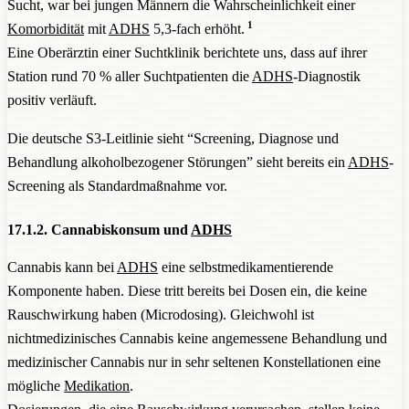
Sucht, war bei jungen Männern die Wahrscheinlichkeit einer
1
Komorbidität
mit
ADHS
5,3-fach erhöht.
Eine Oberärztin einer Suchtklinik berichtete uns, dass auf ihrer
Station rund 70 % aller Suchtpatienten die
ADHS
-Diagnostik
positiv verläuft.
Die deutsche S3-Leitlinie sieht “Screening, Diagnose und
Behandlung alkoholbezogener Störungen” sieht bereits ein
ADHS
-
Screening als Standardmaßnahme vor.
17.1.2. Cannabiskonsum und
ADHS
Cannabis kann bei
ADHS
eine selbstmedikamentierende
Komponente haben. Diese tritt bereits bei Dosen ein, die keine
Rauschwirkung haben (Microdosing). Gleichwohl ist
nichtmedizinisches Cannabis keine angemessene Behandlung und
medizinischer Cannabis nur in sehr seltenen Konstellationen eine
mögliche
Medikation
.