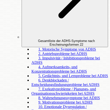
Gesamtliste der ADHS-Symptome nach
Erscheinungsformen
22
1. Motorische Symptome von ADHS
2. Antriebsprobleme bei ADHS
3. Impulsivität / Inhibitionsprobleme bei
ADHS
4. Aufmerksamkeits- und
Konzentrationsprobleme bei ADHS
5. Gedächtnis- und Lernprobleme bei ADHS
6. Denkblockaden /
Entscheidungsfindungsprobleme bei ADHS
7. Exekutivprobleme / Planungs- und
Organisationsschwierigkeiten bei ADHS
8. Wahrnehmungssymptome bei ADHS
9. Motivationsprobleme bei ADHS
10. Emotionale Dysregulation /