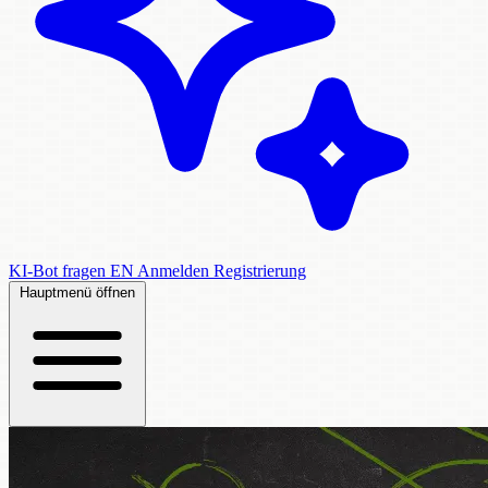
KI-Bot fragen
EN
Anmelden
Registrierung
Hauptmenü öffnen