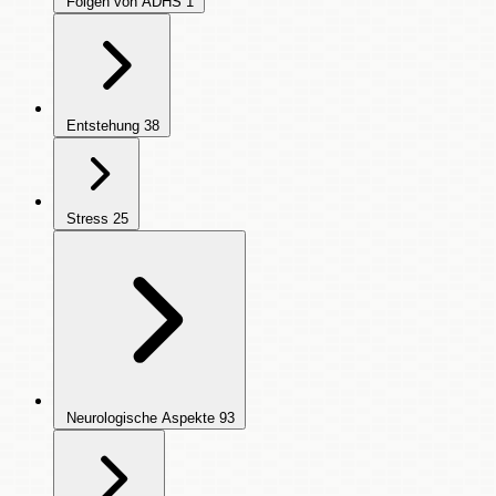
Folgen von ADHS
1
Entstehung
38
Stress
25
Neurologische Aspekte
93