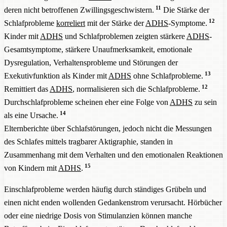
11
deren nicht betroffenen Zwillingsgeschwistern.
Die Stärke der
12
Schlafprobleme
korreliert
mit der Stärke der
ADHS
-Symptome.
Kinder mit
ADHS
und Schlafproblemen zeigten stärkere
ADHS
-
Gesamtsymptome, stärkere Unaufmerksamkeit, emotionale
Dysregulation, Verhaltensprobleme und Störungen der
13
Exekutivfunktion als Kinder mit
ADHS
ohne Schlafprobleme.
12
Remittiert das
ADHS
, normalisieren sich die Schlafprobleme.
Durchschlafprobleme scheinen eher eine Folge von
ADHS
zu sein
14
als eine Ursache.
Elternberichte über Schlafstörungen, jedoch nicht die Messungen
des Schlafes mittels tragbarer Aktigraphie, standen in
Zusammenhang mit dem Verhalten und den emotionalen Reaktionen
15
von Kindern mit
ADHS
.
Einschlafprobleme werden häufig durch ständiges Grübeln und
einen nicht enden wollenden Gedankenstrom verursacht. Hörbücher
oder eine niedrige Dosis von Stimulanzien können manche