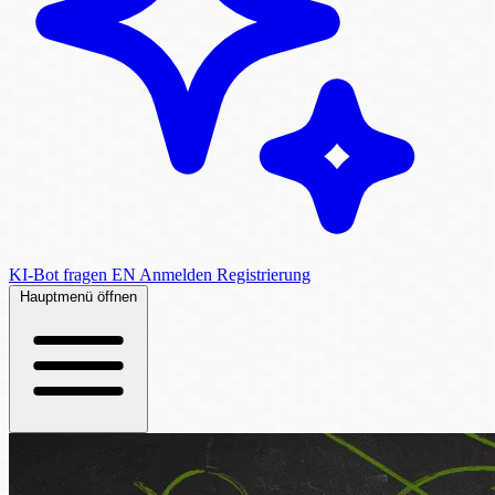
KI-Bot fragen
EN
Anmelden
Registrierung
Hauptmenü öffnen