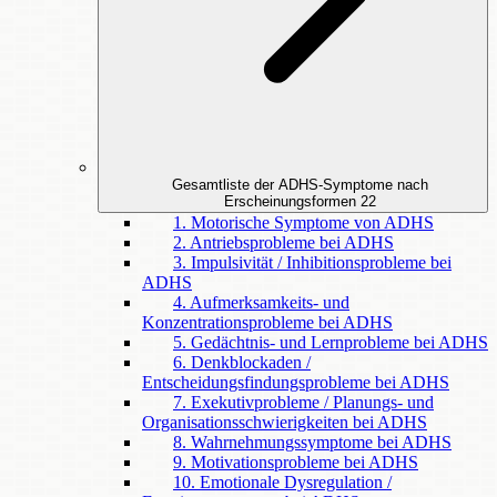
Gesamtliste der ADHS-Symptome nach
Erscheinungsformen
22
1. Motorische Symptome von ADHS
2. Antriebsprobleme bei ADHS
3. Impulsivität / Inhibitionsprobleme bei
ADHS
4. Aufmerksamkeits- und
Konzentrationsprobleme bei ADHS
5. Gedächtnis- und Lernprobleme bei ADHS
6. Denkblockaden /
Entscheidungsfindungsprobleme bei ADHS
7. Exekutivprobleme / Planungs- und
Organisationsschwierigkeiten bei ADHS
8. Wahrnehmungssymptome bei ADHS
9. Motivationsprobleme bei ADHS
10. Emotionale Dysregulation /