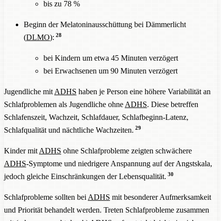
bis zu 78 %
Beginn der Melatoninausschüttung bei Dämmerlicht
28
(
DLMO
):
bei Kindern um etwa 45 Minuten verzögert
bei Erwachsenen um 90 Minuten verzögert
Jugendliche mit
ADHS
haben je Person eine höhere Variabilität an
Schlafproblemen als Jugendliche ohne
ADHS
. Diese betreffen
Schlafenszeit, Wachzeit, Schlafdauer, Schlafbeginn-Latenz,
29
Schlafqualität und nächtliche Wachzeiten.
Kinder mit
ADHS
ohne Schlafprobleme zeigten schwächere
ADHS
-Symptome und niedrigere Anspannung auf der Angstskala,
30
jedoch gleiche Einschränkungen der Lebensqualität.
Schlafprobleme sollten bei
ADHS
mit besonderer Aufmerksamkeit
und Priorität behandelt werden. Treten Schlafprobleme zusammen