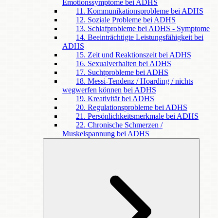
Emotionssymptome bei ADHS
11. Kommunikationsprobleme bei ADHS
12. Soziale Probleme bei ADHS
13. Schlafprobleme bei ADHS - Symptome
14. Beeinträchtigte Leistungsfähigkeit bei
ADHS
15. Zeit und Reaktionszeit bei ADHS
16. Sexualverhalten bei ADHS
17. Suchtprobleme bei ADHS
18. Messi-Tendenz / Hoarding / nichts
wegwerfen können bei ADHS
19. Kreativität bei ADHS
20. Regulationsprobleme bei ADHS
21. Persönlichkeitsmerkmale bei ADHS
22. Chronische Schmerzen /
Muskelspannung bei ADHS