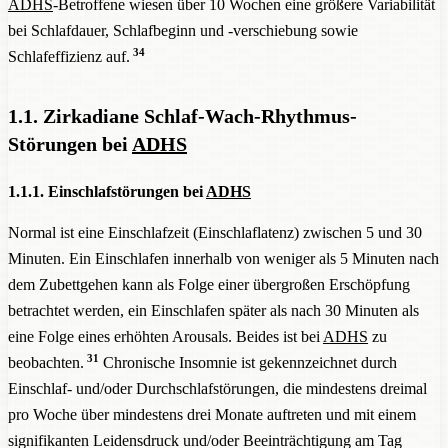
ADHS
-Betroffene wiesen über 10 Wochen eine größere Variabilität
bei Schlafdauer, Schlafbeginn und -verschiebung sowie
34
Schlafeffizienz auf.
1.1. Zirkadiane Schlaf-Wach-Rhythmus-
Störungen bei
ADHS
1.1.1. Einschlafstörungen bei
ADHS
Normal ist eine Einschlafzeit (Einschlaflatenz) zwischen 5 und 30
Minuten. Ein Einschlafen innerhalb von weniger als 5 Minuten nach
dem Zubettgehen kann als Folge einer übergroßen Erschöpfung
betrachtet werden, ein Einschlafen später als nach 30 Minuten als
eine Folge eines erhöhten Arousals. Beides ist bei
ADHS
zu
31
beobachten.
Chronische Insomnie ist gekennzeichnet durch
Einschlaf- und/oder Durchschlafstörungen, die mindestens dreimal
pro Woche über mindestens drei Monate auftreten und mit einem
signifikanten Leidensdruck und/oder Beeinträchtigung am Tag