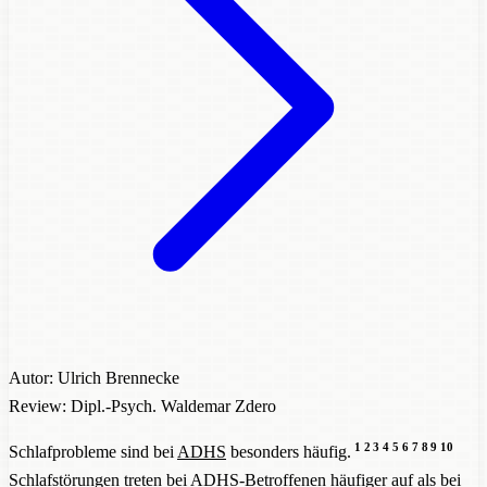
Autor: Ulrich Brennecke
Review: Dipl.-Psych. Waldemar Zdero
1
2
3
4
5
6
7
8
9
10
Schlafprobleme sind bei
ADHS
besonders häufig.
Schlafstörungen treten bei
ADHS
-Betroffenen häufiger auf als bei