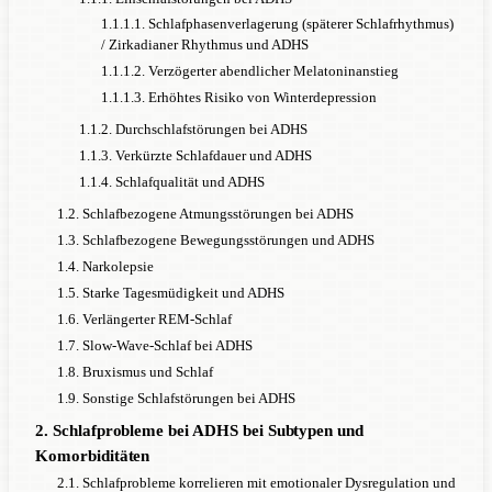
1.1.1.1. Schlafphasenverlagerung (späterer Schlafrhythmus)
/ Zirkadianer Rhythmus und ADHS
1.1.1.2. Verzögerter abendlicher Melatoninanstieg
1.1.1.3. Erhöhtes Risiko von Winterdepression
1.1.2. Durchschlafstörungen bei ADHS
1.1.3. Verkürzte Schlafdauer und ADHS
1.1.4. Schlafqualität und ADHS
1.2. Schlafbezogene Atmungsstörungen bei ADHS
1.3. Schlafbezogene Bewegungsstörungen und ADHS
1.4. Narkolepsie
1.5. Starke Tagesmüdigkeit und ADHS
1.6. Verlängerter REM-Schlaf
1.7. Slow-Wave-Schlaf bei ADHS
1.8. Bruxismus und Schlaf
1.9. Sonstige Schlafstörungen bei ADHS
2. Schlafprobleme bei ADHS bei Subtypen und
Komorbiditäten
2.1. Schlafprobleme korrelieren mit emotionaler Dysregulation und