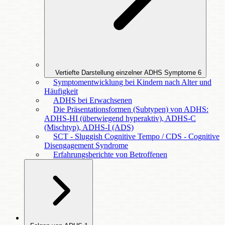
Vertiefte Darstellung einzelner ADHS Symptome
6
Symptomentwicklung bei Kindern nach Alter und
Häufigkeit
ADHS bei Erwachsenen
Die Präsentationsformen (Subtypen) von ADHS:
ADHS-HI (überwiegend hyperaktiv), ADHS-C
(Mischtyp), ADHS-I (ADS)
SCT - Sluggish Cognitive Tempo / CDS - Cognitive
Disengagement Syndrome
Erfahrungsberichte von Betroffenen