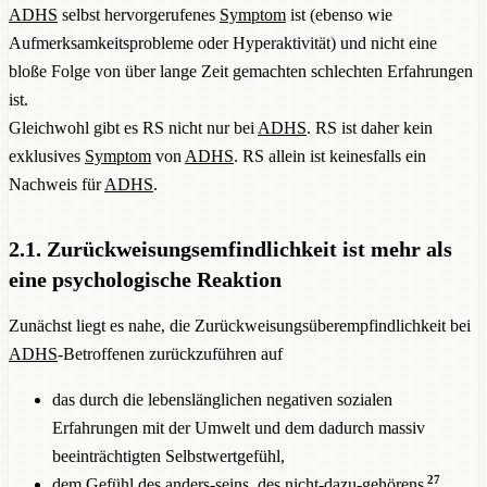
ADHS
selbst hervorgerufenes
Symptom
ist (ebenso wie
Aufmerksamkeitsprobleme oder Hyperaktivität) und nicht eine
bloße Folge von über lange Zeit gemachten schlechten Erfahrungen
ist.
Gleichwohl gibt es RS nicht nur bei
ADHS
. RS ist daher kein
exklusives
Symptom
von
ADHS
. RS allein ist keinesfalls ein
Nachweis für
ADHS
.
2.1. Zurückweisungsemfindlichkeit ist mehr als
eine psychologische Reaktion
Zunächst liegt es nahe, die Zurückweisungsüberempfindlichkeit bei
ADHS
-Betroffenen zurückzuführen auf
das durch die lebenslänglichen negativen sozialen
Erfahrungen mit der Umwelt und dem dadurch massiv
beeinträchtigten Selbstwertgefühl,
27
dem Gefühl des anders-seins, des nicht-dazu-gehörens
,