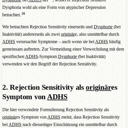
Dysphoria wohl als eine Form von atypischer Depression
26
betrachtet.
Wir betrachten Rejection Sensitivity einerseits und
Dysphorie
(bei
Inaktivität) andererseits als zwei
originär
e, also unmittelbar durch
ADHS
verursachte Symptome – auch wenn sie bei
ADHS
häufig
gemeinsam auftreten. Zur Vermeidung einer Verwechslung mit dem
spezifischen
ADHS
-Symptom
Dysphorie
(bei Inaktivität)
verwenden wir den Begriff der Rejection Sensitivity.
2. Rejection Sensitivity als
originär
es
Symptom von
ADHS
Die hier verwendete Formulierung Rejection Sensitivity als
originär
es Symptom von
ADHS
meint, dass Rejection Sensitivity
bei
ADHS
nach diesseitiger Einschätzung ein unmittelbar durch