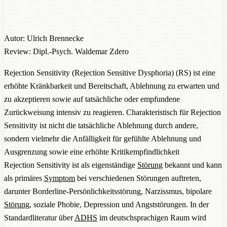
Autor: Ulrich Brennecke
Review: Dipl.-Psych. Waldemar Zdero
Rejection Sensitivity (Rejection Sensitive Dysphoria) (RS) ist eine
erhöhte Kränkbarkeit und Bereitschaft, Ablehnung zu erwarten und
zu akzeptieren sowie auf tatsächliche oder empfundene
Zurückweisung intensiv zu reagieren. Charakteristisch für Rejection
Sensitivity ist nicht die tatsächliche Ablehnung durch andere,
sondern vielmehr die Anfälligkeit für gefühlte Ablehnung und
Ausgrenzung sowie eine erhöhte Kritikempfindlichkeit
Rejection Sensitivity ist als eigenständige
Störung
bekannt und kann
als primäres
Symptom
bei verschiedenen Störungen auftreten,
darunter Borderline-Persönlichkeitsstörung, Narzissmus, bipolare
Störung
, soziale Phobie, Depression und Angststörungen. In der
Standardliteratur über
ADHS
im deutschsprachigen Raum wird