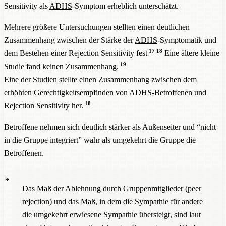
Sensitivity als
ADHS
-Symptom erheblich unterschätzt.
Mehrere größere Untersuchungen stellten einen deutlichen
Zusammenhang zwischen der Stärke der
ADHS
-Symptomatik und
17
18
dem Bestehen einer Rejection Sensitivity fest
Eine ältere kleine
19
Studie fand keinen Zusammenhang.
Eine der Studien stellte einen Zusammenhang zwischen dem
erhöhten Gerechtigkeitsempfinden von
ADHS
-Betroffenen und
18
Rejection Sensitivity her.
Betroffene nehmen sich deutlich stärker als Außenseiter und “nicht
in die Gruppe integriert” wahr als umgekehrt die Gruppe die
Betroffenen.
Das Maß der Ablehnung durch Gruppenmitglieder (peer
rejection) und das Maß, in dem die Sympathie für andere
die umgekehrt erwiesene Sympathie übersteigt, sind laut