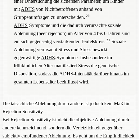
einer Untersuchung die sichersten Parameter, um Kinder
mit
ADHS
von Nichtbetroffenen anhand von
20
Gruppenumfragen zu unterscheiden.
ADHS
-Symptome und die dadurch verursachte soziale
Ablehnung (peer rejection) im Alter von 4 bis 6 Jahren sind
21
ein sich gegenseitig verstärkender Teufelskreis.
Soziale
Ablehnung verursacht Stress und Stress bewirkt
gegenwärtige
ADHS
-Symptome. Insbesondere im
frühkindlichen Alter manifestiert Stress die genetische
Disposition
, sodass die
ADHS-I
ntensität darüber hinaus im
gesamten Lebensalter beeinflusst wird.
Die tatsächliche Ablehnung durch andere ist jedoch kein Maß für
Rejection Sensitivity.
Bei Rejection Sensitivity ist nicht die objektive Ablehnung durch
andere kennzeichnend, sondern die Verletzlichkeit gegenüber
subjektiv empfundener Ablehnung. Es geht um die Empfindlichkeit