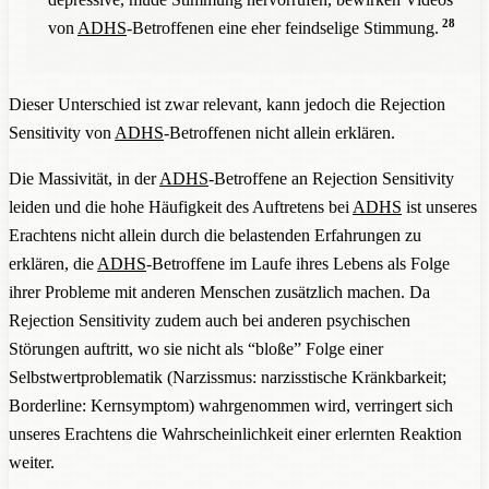
28
von
ADHS
-Betroffenen eine eher feindselige Stimmung.
Dieser Unterschied ist zwar relevant, kann jedoch die Rejection
Sensitivity von
ADHS
-Betroffenen nicht allein erklären.
Die Massivität, in der
ADHS
-Betroffene an Rejection Sensitivity
leiden und die hohe Häufigkeit des Auftretens bei
ADHS
ist unseres
Erachtens nicht allein durch die belastenden Erfahrungen zu
erklären, die
ADHS
-Betroffene im Laufe ihres Lebens als Folge
ihrer Probleme mit anderen Menschen zusätzlich machen. Da
Rejection Sensitivity zudem auch bei anderen psychischen
Störungen auftritt, wo sie nicht als “bloße” Folge einer
Selbstwertproblematik (Narzissmus: narzisstische Kränkbarkeit;
Borderline: Kernsymptom) wahrgenommen wird, verringert sich
unseres Erachtens die Wahrscheinlichkeit einer erlernten Reaktion
weiter.