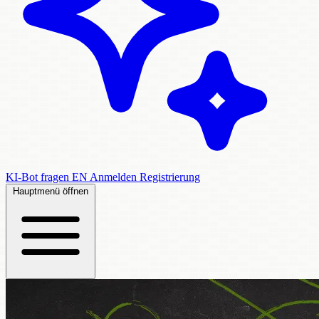
KI-Bot fragen
EN
Anmelden
Registrierung
Hauptmenü öffnen