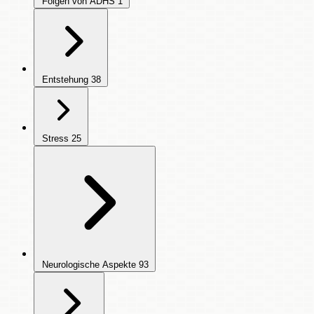
Folgen von ADHS
1
Entstehung
38
Stress
25
Neurologische Aspekte
93