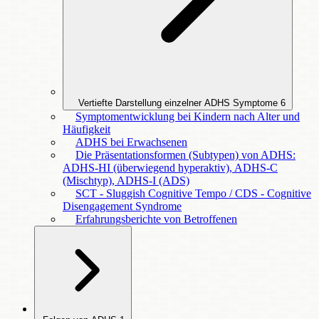
Vertiefte Darstellung einzelner ADHS Symptome
6
Symptomentwicklung bei Kindern nach Alter und
Häufigkeit
ADHS bei Erwachsenen
Die Präsentationsformen (Subtypen) von ADHS:
ADHS-HI (überwiegend hyperaktiv), ADHS-C
(Mischtyp), ADHS-I (ADS)
SCT - Sluggish Cognitive Tempo / CDS - Cognitive
Disengagement Syndrome
Erfahrungsberichte von Betroffenen