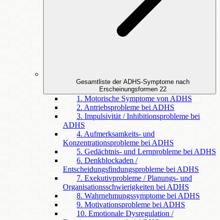
Gesamtliste der ADHS-Symptome nach
Erscheinungsformen
22
1. Motorische Symptome von ADHS
2. Antriebsprobleme bei ADHS
3. Impulsivität / Inhibitionsprobleme bei
ADHS
4. Aufmerksamkeits- und
Konzentrationsprobleme bei ADHS
5. Gedächtnis- und Lernprobleme bei ADHS
6. Denkblockaden /
Entscheidungsfindungsprobleme bei ADHS
7. Exekutivprobleme / Planungs- und
Organisationsschwierigkeiten bei ADHS
8. Wahrnehmungssymptome bei ADHS
9. Motivationsprobleme bei ADHS
10. Emotionale Dysregulation /