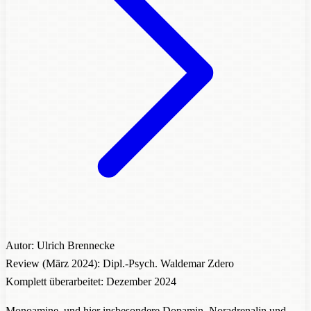
Autor: Ulrich Brennecke
Review (März 2024): Dipl.-Psych. Waldemar Zdero
Komplett überarbeitet: Dezember 2024
Monoamin
e, und hier insbesondere
Dopamin
,
Noradrenalin
und