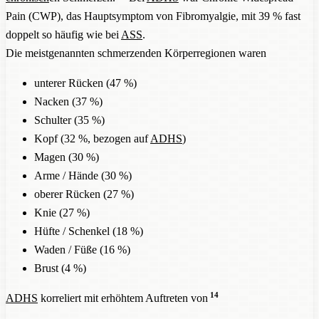
Pain (CWP), das Hauptsymptom von Fibromyalgie, mit 39 % fast
doppelt so häufig wie bei
ASS
.
Die meistgenannten schmerzenden Körperregionen waren
unterer Rücken (47 %)
Nacken (37 %)
Schulter (35 %)
Kopf (32 %, bezogen auf
ADHS
)
Magen (30 %)
Arme / Hände (30 %)
oberer Rücken (27 %)
Knie (27 %)
Hüfte / Schenkel (18 %)
Waden / Füße (16 %)
Brust (4 %)
14
ADHS
korreliert mit erhöhtem Auftreten von