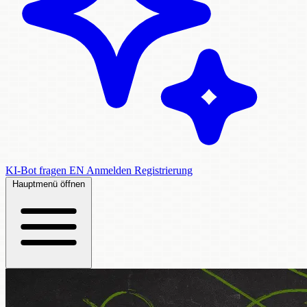
KI-Bot fragen
EN
Anmelden
Registrierung
Hauptmenü öffnen