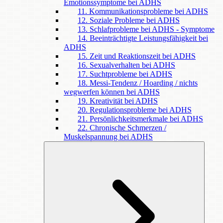
Emotionssymptome bei ADHS
11. Kommunikationsprobleme bei ADHS
12. Soziale Probleme bei ADHS
13. Schlafprobleme bei ADHS - Symptome
14. Beeinträchtigte Leistungsfähigkeit bei
ADHS
15. Zeit und Reaktionszeit bei ADHS
16. Sexualverhalten bei ADHS
17. Suchtprobleme bei ADHS
18. Messi-Tendenz / Hoarding / nichts
wegwerfen können bei ADHS
19. Kreativität bei ADHS
20. Regulationsprobleme bei ADHS
21. Persönlichkeitsmerkmale bei ADHS
22. Chronische Schmerzen /
Muskelspannung bei ADHS