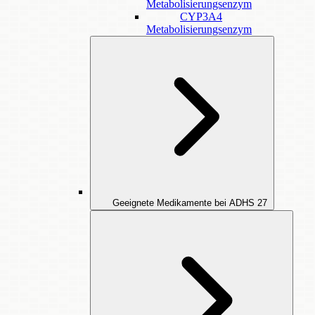
Metabolisierungsenzym
CYP3A4
Metabolisierungsenzym
Geeignete Medikamente bei ADHS
27