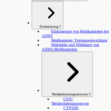
Eindosierung
7
Eindosierung von Medikamenten bei
ADHS
Medikamente: Toleranzentwicklung
Wirkstärke und Wirkdauer von
ADHS-Medikamenten
Metabolisierungsenzyme
3
CES1
Metabolisierungsenzym
CYP2D6