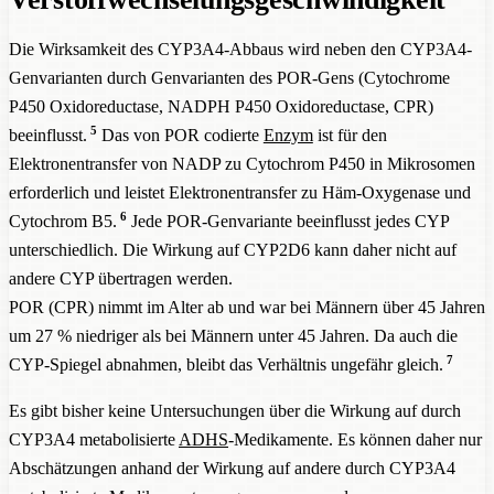
Die Wirksamkeit des CYP3A4-Abbaus wird neben den CYP3A4-
Genvarianten durch Genvarianten des POR-Gens (Cytochrome
P450 Oxidoreductase, NADPH P450 Oxidoreductase, CPR)
5
beeinflusst.
Das von POR codierte
Enzym
ist für den
Elektronentransfer von NADP zu Cytochrom P450 in Mikrosomen
erforderlich und leistet Elektronentransfer zu Häm-Oxygenase und
6
Cytochrom B5.
Jede POR-Genvariante beeinflusst jedes CYP
unterschiedlich. Die Wirkung auf CYP2D6 kann daher nicht auf
andere CYP übertragen werden.
POR (CPR) nimmt im Alter ab und war bei Männern über 45 Jahren
um 27 % niedriger als bei Männern unter 45 Jahren. Da auch die
7
CYP-Spiegel abnahmen, bleibt das Verhältnis ungefähr gleich.
Es gibt bisher keine Untersuchungen über die Wirkung auf durch
CYP3A4 metabolisierte
ADHS
-Medikamente. Es können daher nur
Abschätzungen anhand der Wirkung auf andere durch CYP3A4