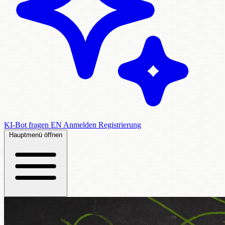
KI-Bot fragen
EN
Anmelden
Registrierung
Hauptmenü öffnen