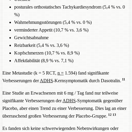
posturales orthostatisches Tachykardiesyndrom (5,4 % vs. 0
%)
Wahrnehmungsstörungen (5,4 % vs. 0 %)
verminderter Appetit (10,7 % vs. 3,6 %)
Gewichtsabnahme
Reizbarkeit (5,4 % vs. 3,6 %)
Kopfschmerzen (10,7 % vs. 8,9 %)
Affektlabilität (8,9 % vs. 7,1 %)
Eine Metastudie (k = 5 RCT,
n =
1.594) fand signifikante
11
Verbesserungen der
ADHS
-Kernsymptomatik durch Dasotralin.
Eine Studie an Erwachsenen mit 6 mg / Tag fand nur teilweise
signifikante Verbesserungen der
ADHS
-Symptomatik gegenüber
Placebo, aber einen Trend zu einer Verbesserung. Dies lag an einer
12
13
überraschend großen Verbesserung der Placebo-Gruppe.
Es fanden sich keine schwerwiegenden Nebenwirkungen oder