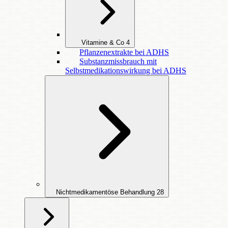
Vitamine & Co
4
Pflanzenextrakte bei ADHS
Substanzmissbrauch mit
Selbstmedikationswirkung bei ADHS
Nichtmedikamentöse Behandlung
28