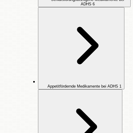
ADHS
6
Appetitfördernde Medikamente bei ADHS
1