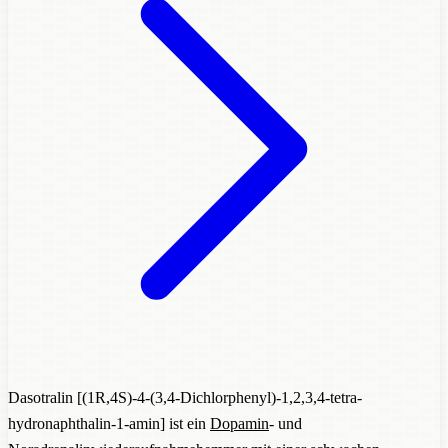
Dasotralin [(1R,4S)-4-(3,4-Dichlorphenyl)-1,2,3,4-tetra-
hydronaphthalin-1-amin] ist ein
Dopamin
- und