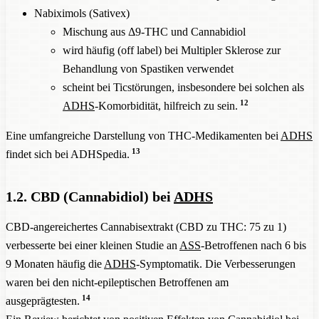
Nabiximols (Sativex)
Mischung aus Δ9-THC und Cannabidiol
wird häufig (off label) bei Multipler Sklerose zur
Behandlung von Spastiken verwendet
scheint bei Ticstörungen, insbesondere bei solchen als
12
ADHS
-Komorbidität, hilfreich zu sein.
Eine umfangreiche Darstellung von THC-Medikamenten bei
ADHS
13
findet sich bei ADHSpedia.
1.2. CBD (Cannabidiol) bei
ADHS
CBD-angereichertes Cannabisextrakt (CBD zu THC: 75 zu 1)
verbesserte bei einer kleinen Studie an
ASS
-Betroffenen nach 6 bis
9 Monaten häufig die
ADHS
-Symptomatik. Die Verbesserungen
waren bei den nicht-epileptischen Betroffenen am
14
ausgeprägtesten.