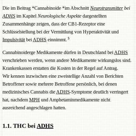
Die im Beitrag *
Cannabinoide
*im Abschnitt
Neurotransmitter
bei
ADHS
im Kapitel
Neurologische Aspekte
dargestellten
Zusammenhänge zeigen, dass der CB1-Rezeptor eine
Schlüsselstellung bei der Vermittlung von Hyperaktivität und
5
Impulsivität
bei
ADHS
einnimmt.
Cannabinoiderge Medikamente dürfen in Deutschland bei
ADHS
verschrieben werden, wenn andere Medikamente wirkungslos sind.
Krankenkassen erstatten die Kosten in der Regel auf Antrag.
Wir kennen inzwischen eine zweistellige Anzahl von Berichten
Betroffener sowie mehrere Betroffene persönlich, bei denen
medizinisches Cannabis die
ADHS
-Symptome deutlich verringert
hat, nachdem
MPH
und Amphetaminmedikamente nicht
ausreichend angeschlagen hatten.
1.1. THC bei
ADHS