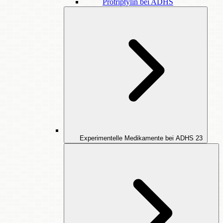
Protriptylin bei ADHS
Experimentelle Medikamente bei ADHS
23