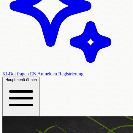
KI-Bot fragen
EN
Anmelden
Registrierung
Hauptmenü öffnen