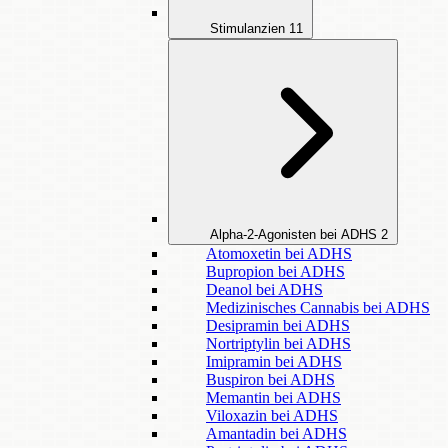
Stimulanzien
11
Alpha-2-Agonisten bei ADHS
2
Atomoxetin bei ADHS
Bupropion bei ADHS
Deanol bei ADHS
Medizinisches Cannabis bei ADHS
Desipramin bei ADHS
Nortriptylin bei ADHS
Imipramin bei ADHS
Buspiron bei ADHS
Memantin bei ADHS
Viloxazin bei ADHS
Amantadin bei ADHS