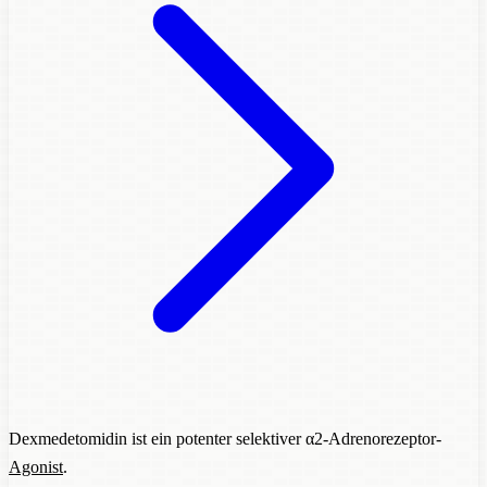
Dexmedetomidin ist ein potenter selektiver α2-Adrenorezeptor-
Agonist
.