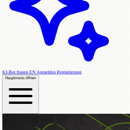
KI-Bot fragen
EN
Anmelden
Registrierung
Hauptmenü öffnen