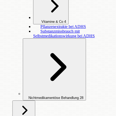
Vitamine & Co
4
Pflanzenextrakte bei ADHS
Substanzmissbrauch mit
Selbstmedikationswirkung bei ADHS
Nichtmedikamentöse Behandlung
28