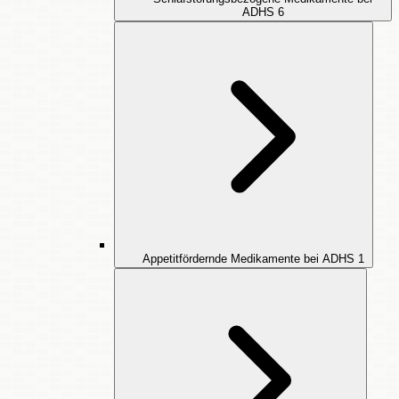
ADHS
6
Appetitfördernde Medikamente bei ADHS
1