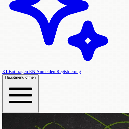
KI-Bot fragen
EN
Anmelden
Registrierung
Hauptmenü öffnen