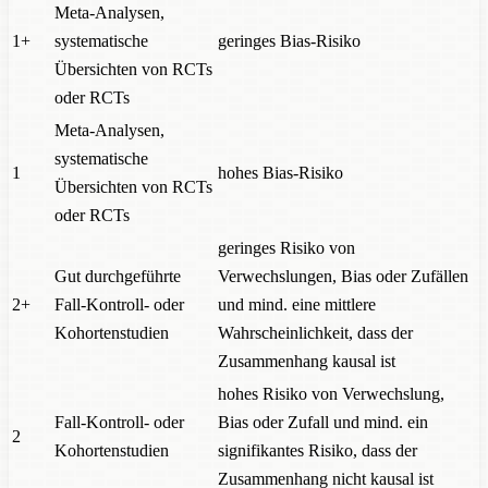
Meta-Analysen,
1+
systematische
geringes Bias-Risiko
Übersichten von RCTs
oder RCTs
Meta-Analysen,
systematische
1
hohes Bias-Risiko
Übersichten von RCTs
oder RCTs
geringes Risiko von
Gut durchgeführte
Verwechslungen, Bias oder Zufällen
2+
Fall-Kontroll- oder
und mind. eine mittlere
Kohortenstudien
Wahrscheinlichkeit, dass der
Zusammenhang kausal ist
hohes Risiko von Verwechslung,
Fall-Kontroll- oder
Bias oder Zufall und mind. ein
2
Kohortenstudien
signifikantes Risiko, dass der
Zusammenhang nicht kausal ist