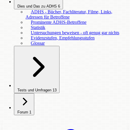
Dies und Das zu ADHS
6
ADHS - Bücher, Fachliteratur, Filme, Links,
Adressen für Betroffene
Prominente ADHS-Betroffene
Statistik
Untersuchungen beweisen - oft genug gar nichts
Evidenzstufen, Empfehlungsstufen
Glossar
Tests und Umfragen
13
Forum
1