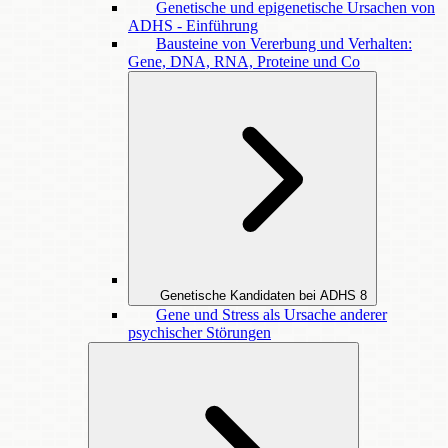
Genetische und epigenetische Ursachen von
ADHS - Einführung
Bausteine von Vererbung und Verhalten:
Gene, DNA, RNA, Proteine und Co
Genetische Kandidaten bei ADHS
8
Gene und Stress als Ursache anderer
psychischer Störungen