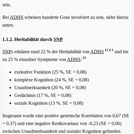
sein.
Bei
ADHS
scheinen hunderte Gene involviert zu sein, siehe hierzu
unten.
1.1.2. Heritabilität durch
SNP
12
6
3
SNP
s erklären rund 22 % der Heritabilität von
ADHS
und bis
13
zu 25 % einzelner Symptome von
ADHS
:
exekutive Funktion (25 %, SE = 0,08)
komplexe Kognition (24 %, SE = 0,08)
Unaufmerksamkeit (20 %, SE = 0,08)
Gedächtnis (17 %, SE = 0,08)
soziale Kognition (13 %, SE = 0,08)
Insgesamt wurde eine positive genetische Korrelation von 0,67 (SE
= 0,37) und eine negative Restkovarianz von -0,23 (SE = 0,06)
zwischen Unaufmerksamkeit und sozialer Kognition gefunden.