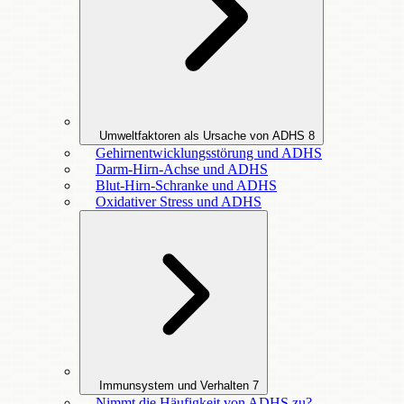
Umweltfaktoren als Ursache von ADHS
8
Gehirnentwicklungsstörung und ADHS
Darm-Hirn-Achse und ADHS
Blut-Hirn-Schranke und ADHS
Oxidativer Stress und ADHS
Immunsystem und Verhalten
7
Nimmt die Häufigkeit von ADHS zu?