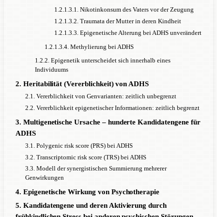
1.2.1.3.1. Nikotinkonsum des Vaters vor der Zeugung
1.2.1.3.2. Traumata der Mutter in deren Kindheit
1.2.1.3.3. Epigenetische Alterung bei ADHS unverändert
1.2.1.3.4. Methylierung bei ADHS
1.2.2. Epigenetik unterscheidet sich innerhalb eines
Individuums
2. Heritabilität (Vererblichkeit) von ADHS
2.1. Vererblichkeit von Genvarianten: zeitlich unbegrenzt
2.2. Vererblichkeit epigenetischer Informationen: zeitlich begrenzt
3. Multigenetische Ursache – hunderte Kandidatengene für
ADHS
3.1. Polygenic risk score (PRS) bei ADHS
3.2. Transcriptomic risk score (TRS) bei ADHS
3.3. Modell der synergistischen Summierung mehrerer
Genwirkungen
4. Epigenetische Wirkung von Psychotherapie
5. Kandidatengene und deren Aktivierung durch
frühkindlichen Stress bei anderen psychischen Störungen