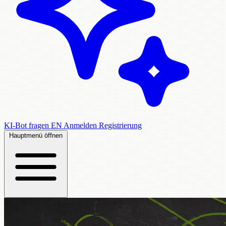
KI-Bot fragen
EN
Anmelden
Registrierung
Hauptmenü öffnen