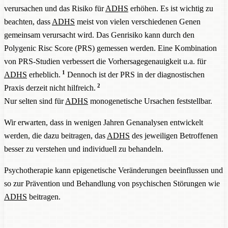
verursachen und das Risiko für
ADHS
erhöhen. Es ist wichtig zu
beachten, dass
ADHS
meist von vielen verschiedenen Genen
gemeinsam verursacht wird. Das Genrisiko kann durch den
Polygenic Risc Score (PRS) gemessen werden. Eine Kombination
von PRS-Studien verbessert die Vorhersagegenauigkeit u.a. für
1
ADHS
erheblich.
Dennoch ist der PRS in der diagnostischen
2
Praxis derzeit nicht hilfreich.
Nur selten sind für
ADHS
monogenetische Ursachen feststellbar.
Wir erwarten, dass in wenigen Jahren Genanalysen entwickelt
werden, die dazu beitragen, das
ADHS
des jeweiligen Betroffenen
besser zu verstehen und individuell zu behandeln.
Psychotherapie kann epigenetische Veränderungen beeinflussen und
so zur Prävention und Behandlung von psychischen Störungen wie
ADHS
beitragen.