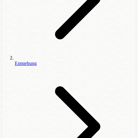
Entstehung