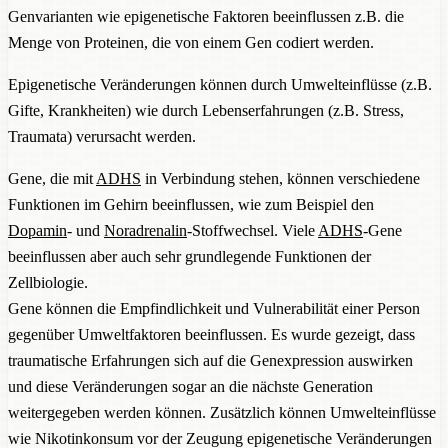
Genvarianten wie epigenetische Faktoren beeinflussen z.B. die
Menge von Proteinen, die von einem Gen codiert werden.
Epigenetische Veränderungen können durch Umwelteinflüsse (z.B.
Gifte, Krankheiten) wie durch Lebenserfahrungen (z.B. Stress,
Traumata) verursacht werden.
Gene, die mit
ADHS
in Verbindung stehen, können verschiedene
Funktionen im Gehirn beeinflussen, wie zum Beispiel den
Dopamin
- und
Noradrenalin
-Stoffwechsel. Viele
ADHS
-Gene
beeinflussen aber auch sehr grundlegende Funktionen der
Zellbiologie.
Gene können die Empfindlichkeit und Vulnerabilität einer Person
gegenüber Umweltfaktoren beeinflussen. Es wurde gezeigt, dass
traumatische Erfahrungen sich auf die Genexpression auswirken
und diese Veränderungen sogar an die nächste Generation
weitergegeben werden können. Zusätzlich können Umwelteinflüsse
wie Nikotinkonsum vor der Zeugung epigenetische Veränderungen