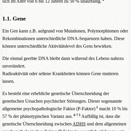
sich im Alter von 6 bis 12 Jahren zu 50 % unauffällig.
1.1. Gene
Ein Gen kann z.B. aufgrund von Mutationen, Polymorphismen oder
Rekombinationen unterschiedliche DNA-Sequenzen haben. Diese
können unterschiedliche Aktivitätslevel des Gens bewirken.
Die einmal geerbte DNA bleibt dann während des Lebens nahezu
unverändert.
Radioaktivität oder seltene Krankheiten können Gene mutieren
lassen.
Es besteht eine erhebliche genetische Überschneidung der
genetischen Ursachen psychischer Störungen. Dieser sogenannte
5
allgemeine psychopathologische Faktor (P-Faktor)
macht 10 % bis
6
7
3
57 % der phänotypischen Varianz aus.
Auffällig ist, dass die
genetische Überschneidung zwischen
ADHS
und dem allgemeinen