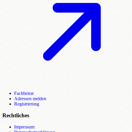
Fachbeirat
Adressen melden
Registrierung
Rechtliches
Impressum