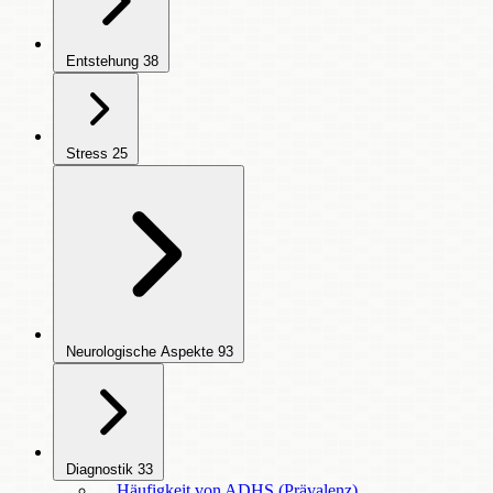
Entstehung
38
Stress
25
Neurologische Aspekte
93
Diagnostik
33
Häufigkeit von ADHS (Prävalenz)