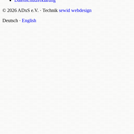
Datenschutzerklärung
© 2026 ADxS e.V.
·
Technik
sewid webdesign
Deutsch
·
English