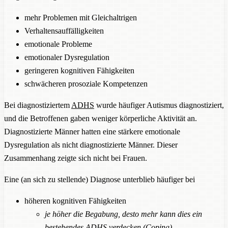
mehr Problemen mit Gleichaltrigen
Verhaltensauffälligkeiten
emotionale Probleme
emotionaler Dysregulation
geringeren kognitiven Fähigkeiten
schwächeren prosoziale Kompetenzen
Bei diagnostiziertem
ADHS
wurde häufiger Autismus diagnostiziert,
und die Betroffenen gaben weniger körperliche Aktivität an.
Diagnostizierte Männer hatten eine stärkere emotionale
Dysregulation als nicht diagnostizierte Männer. Dieser
Zusammenhang zeigte sich nicht bei Frauen.
Eine (an sich zu stellende) Diagnose unterblieb häufiger bei
höheren kognitiven Fähigkeiten
je höher die Begabung, desto mehr kann dies ein
bestehendes
ADHS
verdecken (
Coping
)