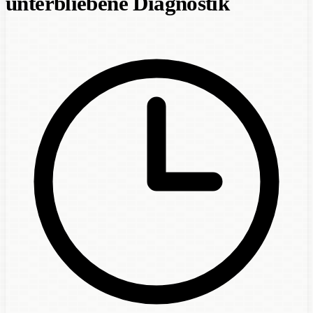
unterbliebene Diagnostik