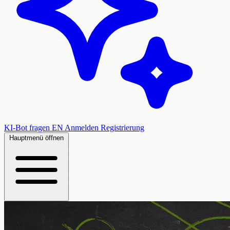
KI-Bot fragen
EN
Anmelden
Registrierung
Hauptmenü öffnen