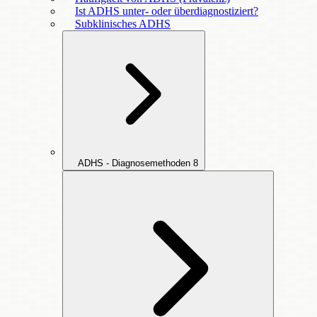
Ist ADHS unter- oder überdiagnostiziert?
Subklinisches ADHS
ADHS - Diagnosemethoden
8