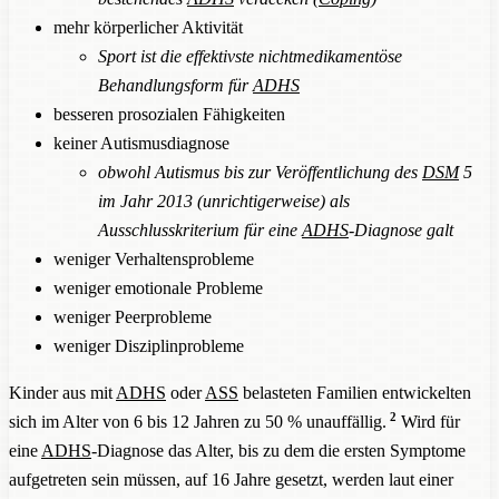
mehr körperlicher Aktivität
Sport ist die effektivste nichtmedikamentöse
Behandlungsform für
ADHS
besseren prosozialen Fähigkeiten
keiner Autismusdiagnose
obwohl Autismus bis zur Veröffentlichung des
DSM
5
im Jahr 2013 (unrichtigerweise) als
Ausschlusskriterium für eine
ADHS
-Diagnose galt
weniger Verhaltensprobleme
weniger emotionale Probleme
weniger Peerprobleme
weniger Disziplinprobleme
Kinder aus mit
ADHS
oder
ASS
belasteten Familien entwickelten
2
sich im Alter von 6 bis 12 Jahren zu 50 % unauffällig.
Wird für
eine
ADHS
-Diagnose das Alter, bis zu dem die ersten Symptome
aufgetreten sein müssen, auf 16 Jahre gesetzt, werden laut einer