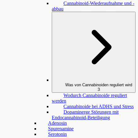
Cannabinoid-Wiederaufnahme und -
abbau
Was von Cannabinoiden reguliert wird
3
Wodurch Cannabinoide reguliert
werden
Cannabinoide bei ADHS und Stress
Dopaminerge Störungen mit
Endocannabinoid-Beteiligung
Adenosin
Spurenamine
Serotonin