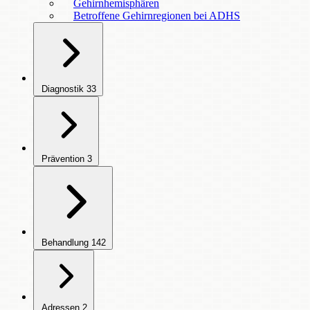
Gehirnhemisphären
Betroffene Gehirnregionen bei ADHS
Diagnostik
33
Prävention
3
Behandlung
142
Adressen
2