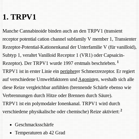
1. TRPV1
Manche Cannabinoide binden auch an den TRPV1 (transient
receptor potential cation channel subfamily V member 1, Transienter
Rezeptor-Potential-Kationenkanal der Unterfamilie V (für vanilloid),
Subtyp 1, veraltet Vanilloid Receptor 1 (VR1) oder Capsaicin-
1
Rezeptor). Der TRPV1 wurde 1997 erstmals beschrieben.
TRPV1 ist in erster Linie ein
peripher
er Schmerzrezeptor. Er regiert
auf verschiedene Umweltfaktoren und
Agonist
en, weshalb sich alle
diese Reize vergleichbar anfühlen (brennende Schärfe ebenso wie
Verbrennungen durch Hitze oder Brennen durch Säure).
TRPV1 ist ein polymodaler Ionenkanal. TRPV1 wird durch
2
verschiedene physikalische oder chemische) Reize aktiviert:
Geschmacksschärfe
Temperaturen ab 42 Grad