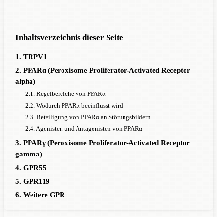
Inhaltsverzeichnis dieser Seite
1. TRPV1
2. PPARα (Peroxisome Proliferator-Activated Receptor
alpha)
2.1. Regelbereiche von PPARα
2.2. Wodurch PPARα beeinflusst wird
2.3. Beteiligung von PPARα an Störungsbildern
2.4. Agonisten und Antagonisten von PPARα
3. PPARγ (Peroxisome Proliferator-Activated Receptor
gamma)
4. GPR55
5. GPR119
6. Weitere GPR