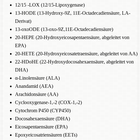
12/15 -LOX (12/15-Lipoxygenase)
13-HODE (13-Hydroxy-9Z, 11E-Octadecadiensäure, LA-
Derivat)
13-oxoODE (13-oxo-9Z,11E-Octadecadiensäure)
20-HEPE (20-Hydroxyeicosapentaensäure, abgeleitet von
EPA)
20-HETE (20-Hydroxyeicosatetraensäure, abgeleitet von AA)
22-HDoHE (22-Hydroxydocosahexaensäure, abgeleitet von
DHA)
α-Linolensäure (ALA)
Anandamid (AEA)
Arachidonsäure (AA)
Cyclooxygenase-1,-2 (COX-1,-2)
Cytochrom P450 (CYP450)
Docosahexaensäure (DHA)
Eicosapentaensäure (EPA)
Epoxyeicosatriensäuren (EETs)