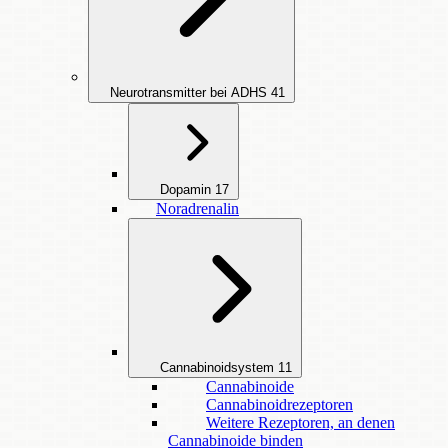
Neurotransmitter bei ADHS
41
Dopamin
17
Noradrenalin
Cannabinoidsystem
11
Cannabinoide
Cannabinoidrezeptoren
Weitere Rezeptoren, an denen
Cannabinoide binden