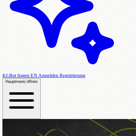
KI-Bot fragen
EN
Anmelden
Registrierung
Hauptmenü öffnen