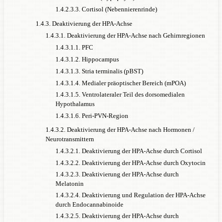
1.4.2.3.3. Cortisol (Nebennierenrinde)
1.4.3. Deaktivierung der HPA-Achse
1.4.3.1. Deaktivierung der HPA-Achse nach Gehirnregionen
1.4.3.1.1. PFC
1.4.3.1.2. Hippocampus
1.4.3.1.3. Stria terminalis (pBST)
1.4.3.1.4. Medialer präoptischer Bereich (mPOA)
1.4.3.1.5. Ventrolateraler Teil des dorsomedialen
Hypothalamus
1.4.3.1.6. Peri-PVN-Region
1.4.3.2. Deaktivierung der HPA-Achse nach Hormonen /
Neurotransmittern
1.4.3.2.1. Deaktivierung der HPA-Achse durch Cortisol
1.4.3.2.2. Deaktivierung der HPA-Achse durch Oxytocin
1.4.3.2.3. Deaktivierung der HPA-Achse durch
Melatonin
1.4.3.2.4. Deaktivierung und Regulation der HPA-Achse
durch Endocannabinoide
1.4.3.2.5. Deaktivierung der HPA-Achse durch