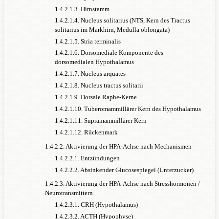
1.4.2.1.3. Hirnstamm
1.4.2.1.4. Nucleus solitarius (NTS, Kern des Tractus
solitarius im Markhirn, Medulla oblongata)
1.4.2.1.5. Stria terminalis
1.4.2.1.6. Dorsomediale Komponente des
dorsomedialen Hypothalamus
1.4.2.1.7. Nucleus arquates
1.4.2.1.8. Nucleus tractus solitarii
1.4.2.1.9. Dorsale Raphe-Kerne
1.4.2.1.10. Tuberomammillärer Kern des Hypothalamus
1.4.2.1.11. Supramammillärer Kern
1.4.2.1.12. Rückenmark
1.4.2.2. Aktivierung der HPA-Achse nach Mechanismen
1.4.2.2.1. Entzündungen
1.4.2.2.2. Absinkender Glucosespiegel (Unterzucker)
1.4.2.3. Aktivierung der HPA-Achse nach Stresshormonen /
Neurotransmittern
1.4.2.3.1. CRH (Hypothalamus)
1.4.2.3.2. ACTH (Hypophyse)