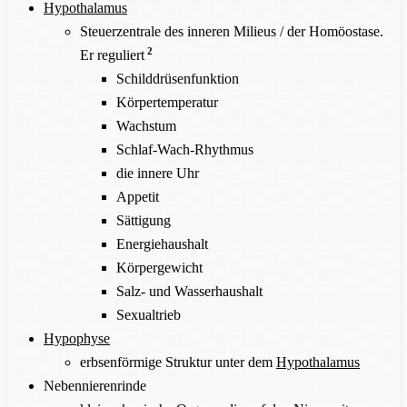
Hypothalamus
Steuerzentrale des inneren Milieus / der Homöostase.
2
Er reguliert
Schilddrüsenfunktion
Körpertemperatur
Wachstum
Schlaf-Wach-Rhythmus
die innere Uhr
Appetit
Sättigung
Energiehaushalt
Körpergewicht
Salz- und Wasserhaushalt
Sexualtrieb
Hypophyse
erbsenförmige Struktur unter dem
Hypothalamus
Nebennierenrinde