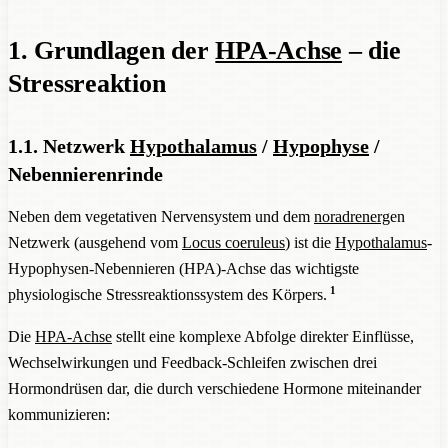
1. Grundlagen der
HPA-Achse
– die
Stressreaktion
1.1. Netzwerk
Hypothalamus
/
Hypophyse
/
Nebennierenrinde
Neben dem vegetativen Nervensystem und dem
noradrenerg
en
Netzwerk (ausgehend vom
Locus coeruleus
) ist die
Hypothalamus
-
Hypophysen-Nebennieren (HPA)-Achse das wichtigste
1
physiologische Stressreaktionssystem des Körpers.
Die
HPA-Achse
stellt eine komplexe Abfolge direkter Einflüsse,
Wechselwirkungen und Feedback-Schleifen zwischen drei
Hormondrüsen dar, die durch verschiedene Hormone miteinander
kommunizieren: