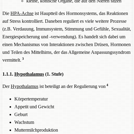
kleine, konische Organe, die auf den Nieren sitzen
Die
HPA-Achse
ist Hauptteil des Hormonsystems, das Reaktionen
auf Stress kontrolliert. Daneben reguliert es viele weitere Prozesse
(z.B. Verdauung, Immunsystem, Stimmung und Gefühle, Sexualität,
Energiespeicherung und -verwendung). Es handelt sich dabei um
einen Mechanismus von Interaktionen zwischen Drüsen, Hormonen
und Teilen des Mittelhirns, der das Allgemeine Anpassungssyndrom
3
vermittelt.
1.1.1.
Hypothalamus
(1. Stufe)
4
Der
Hypothalamus
ist beteiligt an der Regulierung von
Körpertemperatur
Appetit und Gewicht
Geburt
Wachstum
Muttermilchproduktion