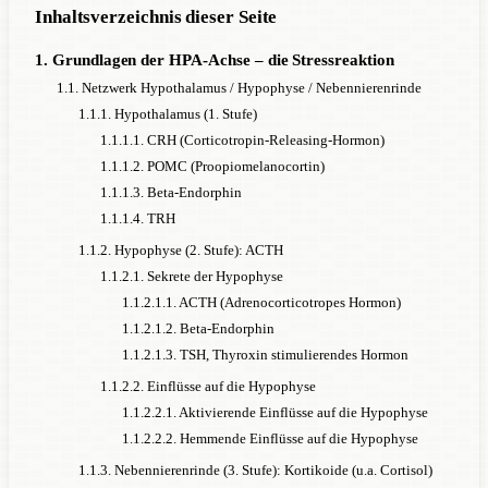
Inhaltsverzeichnis dieser Seite
1. Grundlagen der HPA-Achse – die Stressreaktion
1.1. Netzwerk Hypothalamus / Hypophyse / Nebennierenrinde
1.1.1. Hypothalamus (1. Stufe)
1.1.1.1. CRH (Corticotropin-Releasing-Hormon)
1.1.1.2. POMC (Proopiomelanocortin)
1.1.1.3. Beta-Endorphin
1.1.1.4. TRH
1.1.2. Hypophyse (2. Stufe): ACTH
1.1.2.1. Sekrete der Hypophyse
1.1.2.1.1. ACTH (Adrenocorticotropes Hormon)
1.1.2.1.2. Beta-Endorphin
1.1.2.1.3. TSH, Thyroxin stimulierendes Hormon
1.1.2.2. Einflüsse auf die Hypophyse
1.1.2.2.1. Aktivierende Einflüsse auf die Hypophyse
1.1.2.2.2. Hemmende Einflüsse auf die Hypophyse
1.1.3. Nebennierenrinde (3. Stufe): Kortikoide (u.a. Cortisol)