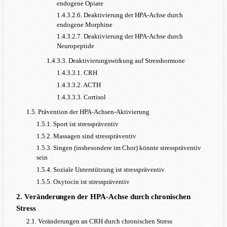
endogene Opiate
1.4.3.2.6. Deaktivierung der HPA-Achse durch
endogene Morphine
1.4.3.2.7. Deaktivierung der HPA-Achse durch
Neuropeptide
1.4.3.3. Deaktivierungswirkung auf Stresshormone
1.4.3.3.1. CRH
1.4.3.3.2. ACTH
1.4.3.3.3. Cortisol
1.5. Prävention der HPA-Achsen-Aktivierung
1.5.1. Sport ist stresspräventiv
1.5.2. Massagen sind stresspräventiv
1.5.3. Singen (insbesondere im Chor) könnte stresspräventiv
sein
1.5.4. Soziale Unterstützung ist stresspräventiv
1.5.5. Oxytocin ist stresspräventiv
2. Veränderungen der HPA-Achse durch chronischen
Stress
2.1. Veränderungen an CRH durch chronischen Stress