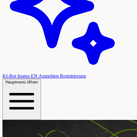
KI-Bot fragen
EN
Anmelden
Registrierung
Hauptmenü öffnen