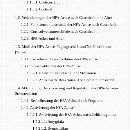
1.1.3.1. Corticosteron
1.1.3.2. Cortisol
1.2. Veränderungen der HPA-Achse nach Geschlecht und Alter
1.2.1. Funktionsunterschiede der HPA-Achse nach Geschlecht
1.2.2. Cortisolwertunterschiede nach Geschlecht
1.2.3. HPA-Achse und Alter
1.3. Modi der HPA-Achse: Tagesgeschäft und Notfallreaktion
(Stress)
1.3.1. Circadianer Tagesrhythmus der HPA-Achse
1.3.2. Stressreaktionen der HPA-Achse
1.3.2.1. Reaktion auf tatsächliche Stressoren
1.3.2.2. Antizipierte Reaktion auf befürchtete Stressoren
1.4. Aktivierung, Deaktivierung und Regulation der HPA-Achsen-
Stressreaktion
1.4.1. Beeinflussung der HPA-Achse durch Dopamin
1.4.2. Aktivierung der HPA-Achse
1.4.2.1. Aktivierung der HPA-Achse nach Gehirnregionen
1.4.2.1.1. Amygdala
1.4.2.1.2. Sympathikus