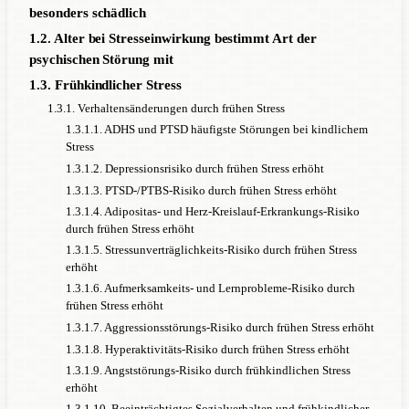
besonders schädlich
1.2. Alter bei Stresseinwirkung bestimmt Art der
psychischen Störung mit
1.3. Frühkindlicher Stress
1.3.1. Verhaltensänderungen durch frühen Stress
1.3.1.1. ADHS und PTSD häufigste Störungen bei kindlichem
Stress
1.3.1.2. Depressionsrisiko durch frühen Stress erhöht
1.3.1.3. PTSD-/PTBS-Risiko durch frühen Stress erhöht
1.3.1.4. Adipositas- und Herz-Kreislauf-Erkrankungs-Risiko
durch frühen Stress erhöht
1.3.1.5. Stressunverträglichkeits-Risiko durch frühen Stress
erhöht
1.3.1.6. Aufmerksamkeits- und Lernprobleme-Risiko durch
frühen Stress erhöht
1.3.1.7. Aggressionsstörungs-Risiko durch frühen Stress erhöht
1.3.1.8. Hyperaktivitäts-Risiko durch frühen Stress erhöht
1.3.1.9. Angststörungs-Risiko durch frühkindlichen Stress
erhöht
1.3.1.10. Beeinträchtigtes Sozialverhalten und frühkindlicher