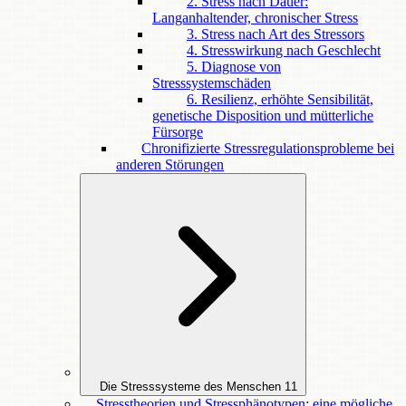
2. Stress nach Dauer:
Langanhaltender, chronischer Stress
3. Stress nach Art des Stressors
4. Stresswirkung nach Geschlecht
5. Diagnose von
Stresssystemschäden
6. Resilienz, erhöhte Sensibilität,
genetische Disposition und mütterliche
Fürsorge
Chronifizierte Stressregulationsprobleme bei
anderen Störungen
Die Stresssysteme des Menschen
11
Stresstheorien und Stressphänotypen: eine mögliche