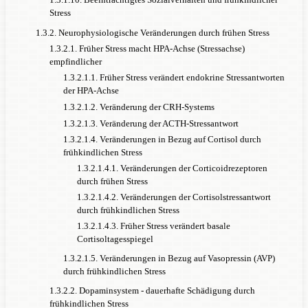
Stress
1.3.2. Neurophysiologische Veränderungen durch frühen Stress
1.3.2.1. Früher Stress macht HPA-Achse (Stressachse)
empfindlicher
1.3.2.1.1. Früher Stress verändert endokrine Stressantworten
der HPA-Achse
1.3.2.1.2. Veränderung der CRH-Systems
1.3.2.1.3. Veränderung der ACTH-Stressantwort
1.3.2.1.4. Veränderungen in Bezug auf Cortisol durch
frühkindlichen Stress
1.3.2.1.4.1. Veränderungen der Corticoidrezeptoren
durch frühen Stress
1.3.2.1.4.2. Veränderungen der Cortisolstressantwort
durch frühkindlichen Stress
1.3.2.1.4.3. Früher Stress verändert basale
Cortisoltagesspiegel
1.3.2.1.5. Veränderungen in Bezug auf Vasopressin (AVP)
durch frühkindlichen Stress
1.3.2.2. Dopaminsystem - dauerhafte Schädigung durch
frühkindlichen Stress