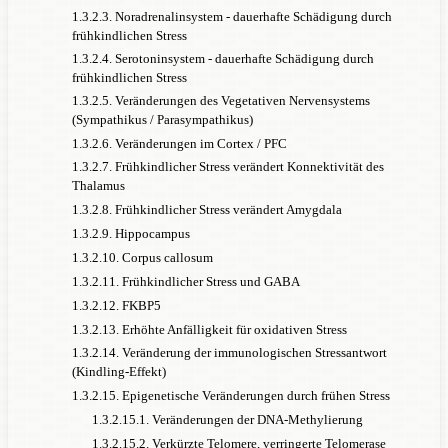
1.3.2.3. Noradrenalinsystem - dauerhafte Schädigung durch
frühkindlichen Stress
1.3.2.4. Serotoninsystem - dauerhafte Schädigung durch
frühkindlichen Stress
1.3.2.5. Veränderungen des Vegetativen Nervensystems
(Sympathikus / Parasympathikus)
1.3.2.6. Veränderungen im Cortex / PFC
1.3.2.7. Frühkindlicher Stress verändert Konnektivität des
Thalamus
1.3.2.8. Frühkindlicher Stress verändert Amygdala
1.3.2.9. Hippocampus
1.3.2.10. Corpus callosum
1.3.2.11. Frühkindlicher Stress und GABA
1.3.2.12. FKBP5
1.3.2.13. Erhöhte Anfälligkeit für oxidativen Stress
1.3.2.14. Veränderung der immunologischen Stressantwort
(Kindling-Effekt)
1.3.2.15. Epigenetische Veränderungen durch frühen Stress
1.3.2.15.1. Veränderungen der DNA-Methylierung
1.3.2.15.2. Verkürzte Telomere, verringerte Telomerase