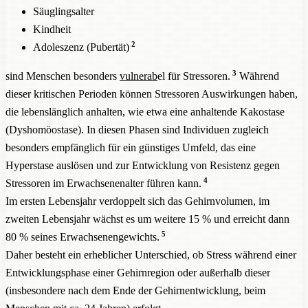
Säuglingsalter
Kindheit
2
Adoleszenz (Pubertät)
3
sind Menschen besonders
vulnerab
el für Stressoren.
Während
dieser kritischen Perioden können Stressoren Auswirkungen haben,
die lebenslänglich anhalten, wie etwa eine anhaltende Kakostase
(Dyshomöostase). In diesen Phasen sind Individuen zugleich
besonders empfänglich für ein günstiges Umfeld, das eine
Hyperstase auslösen und zur Entwicklung von Resistenz gegen
4
Stressoren im Erwachsenenalter führen kann.
Im ersten Lebensjahr verdoppelt sich das Gehirnvolumen, im
zweiten Lebensjahr wächst es um weitere 15 % und erreicht dann
5
80 % seines Erwachsenengewichts.
Daher besteht ein erheblicher Unterschied, ob Stress während einer
Entwicklungsphase einer Gehirnregion oder außerhalb dieser
(insbesondere nach dem Ende der Gehirnentwicklung, beim