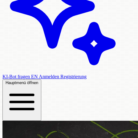
KI-Bot fragen
EN
Anmelden
Registrierung
Hauptmenü öffnen