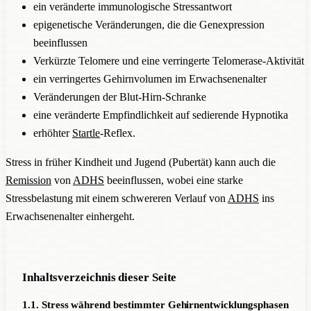
ein veränderte immunologische Stressantwort
epigenetische Veränderungen, die die Genexpression
beeinflussen
Verkürzte Telomere und eine verringerte Telomerase-Aktivität
ein verringertes Gehirnvolumen im Erwachsenenalter
Veränderungen der Blut-Hirn-Schranke
eine veränderte Empfindlichkeit auf sedierende Hypnotika
erhöhter
Startle
-Reflex.
Stress in früher Kindheit und Jugend (Pubertät) kann auch die
Remission
von
ADHS
beeinflussen, wobei eine starke
Stressbelastung mit einem schwereren Verlauf von
ADHS
ins
Erwachsenenalter einhergeht.
Inhaltsverzeichnis dieser Seite
1.1. Stress während bestimmter Gehirnentwicklungsphasen