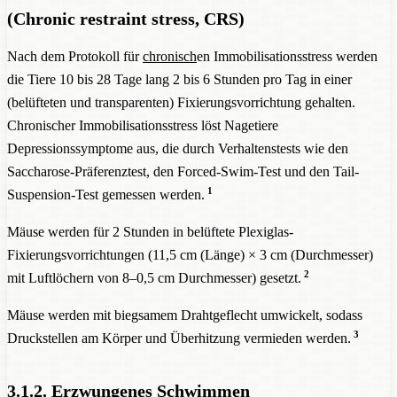
(Chronic restraint stress, CRS)
Nach dem Protokoll für
chronisch
en Immobilisationsstress werden
die Tiere 10 bis 28 Tage lang 2 bis 6 Stunden pro Tag in einer
(belüfteten und transparenten) Fixierungsvorrichtung gehalten.
Chronischer Immobilisationsstress löst Nagetiere
Depressionssymptome aus, die durch Verhaltenstests wie den
Saccharose-Präferenztest, den Forced-Swim-Test und den Tail-
1
Suspension-Test gemessen werden.
Mäuse werden für 2 Stunden in belüftete Plexiglas-
Fixierungsvorrichtungen (11,5 cm (Länge) × 3 cm (Durchmesser)
2
mit Luftlöchern von 8–0,5 cm Durchmesser) gesetzt.
Mäuse werden mit biegsamem Drahtgeflecht umwickelt, sodass
3
Druckstellen am Körper und Überhitzung vermieden werden.
3.1.2. Erzwungenes Schwimmen