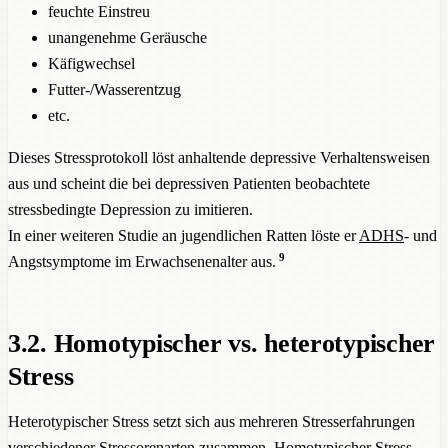
feuchte Einstreu
unangenehme Geräusche
Käfigwechsel
Futter-/Wasserentzug
etc.
Dieses Stressprotokoll löst anhaltende depressive Verhaltensweisen
aus und scheint die bei depressiven Patienten beobachtete
stressbedingte Depression zu imitieren.
In einer weiteren Studie an jugendlichen Ratten löste er
ADHS
- und
9
Angstsymptome im Erwachsenenalter aus.
3.2. Homotypischer vs. heterotypischer
Stress
Heterotypischer Stress setzt sich aus mehreren Stresserfahrungen
verschiedener Stressorenarten zusammen. Homotypischer Stress