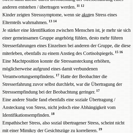
11
12
anderen entstehen / übertragen werden.
Kinder zeigten Stresssymptome, wenn sie
akut
en Stress eines
13
14
Elternteils wahrnahmen.
Je stärker eine Identifikation zwischen Menschen ist, je mehr sie sich
einer gemeinsamen Gruppe angehörig fühlen, desto mehr führen
Stresserfahrungen eines Einzelnen bei anderen der Gruppe, die diese
15
16
miterleben, ebenfalls zu einem Anstieg des Cortisolspiegels.
Eine Machtposition konnte die Stressansteckung erhöhen,
möglicherweise aufgrund eines damit verbundenen
17
Verantwortungsempfindens.
Hatte der Beobachter die
Stresserfahrung zuvor selbst durchlebt, war die Übertragung der
17
Stresssempfindung bei der Beobachtung geringer.
Eine andere Studie fand ebenfalls eine soziale Übertragung /
Ansteckung von Stress, nicht jedoch eine Abhängigkeit vom
18
Identifikationsempfinden.
Empathischer Stress, also sozial übertragener Stress, scheint nicht
19
mit einer Mimikry der Gesichtszüge zu korrelieren.