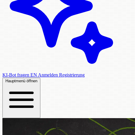
KI-Bot fragen
EN
Anmelden
Registrierung
Hauptmenü öffnen