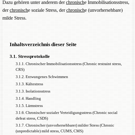
Dazu gehören unter anderem der
chronisch
e Immobilisationsstress,
der
chronisch
e soziale Stress, der
chronisch
e (unvorhersehbare)
milde Stress.
Inhaltsverzeichnis dieser Seite
3.1. Stressprotokolle
3.1.1. Chronischer Immobilisationsstress (Chronic restraint stress,
CRS)
3.1.2. Erzwungenes Schwimmen
3.1.3. Kältestress
3.1.3. Isolationsstress
3.1.4. Handling
3.1.5. Lärmstress
3.1.6. Chronischer sozialer Verteidigungsstress (Chronic social
defeat stress, CSDS)
3.1.7. Chronischer (unvorhersehbarer) milder Stress (Chronic
(unpredictable) mild stress, CUMS, CMS)