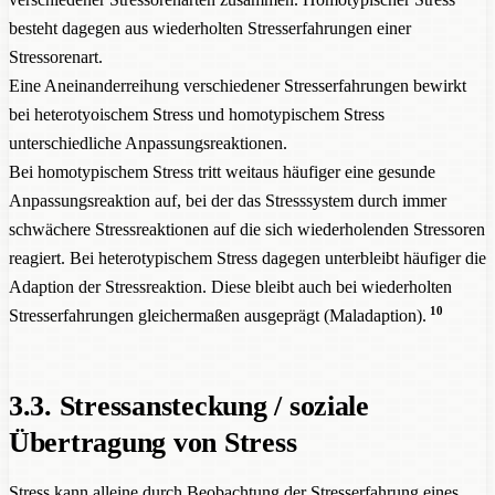
besteht dagegen aus wiederholten Stresserfahrungen einer
Stressorenart.
Eine Aneinanderreihung verschiedener Stresserfahrungen bewirkt
bei heterotyoischem Stress und homotypischem Stress
unterschiedliche Anpassungsreaktionen.
Bei homotypischem Stress tritt weitaus häufiger eine gesunde
Anpassungsreaktion auf, bei der das Stresssystem durch immer
schwächere Stressreaktionen auf die sich wiederholenden Stressoren
reagiert. Bei heterotypischem Stress dagegen unterbleibt häufiger die
Adaption der Stressreaktion. Diese bleibt auch bei wiederholten
10
Stresserfahrungen gleichermaßen ausgeprägt (Maladaption).
3.3. Stressansteckung / soziale
Übertragung von Stress
Stress kann alleine durch Beobachtung der Stresserfahrung eines