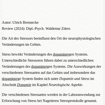
Autor: Ulrich Brennecke
Review (2024): Dipl.-Psych. Waldemar Zdero
Die Art des Stressors beeinflusst den Ort der neurophysiologischen
Veränderungen im Gehirn.
Stress bewirkt Veränderungen des
dopaminerg
en Systems.
Unterschiedliche Stressoren führen dabei zu unterschiedlichen
Veränderungen des
dopaminerg
en Systems. Die Auswirkungen der
verschiedenen Stressarten auf das Gehirn und insbesondere das
dopaminerg
e System finden sich unter
Dopamin und Stress
im
Abschnitt
Dopamin
im Kapitel
Neurologische Aspekte
.
Die verschiedenen Stressarten werden in der Laboranwendung zur
Erforschung von Stress bei Nagetieren Stressprotokolle genannt.