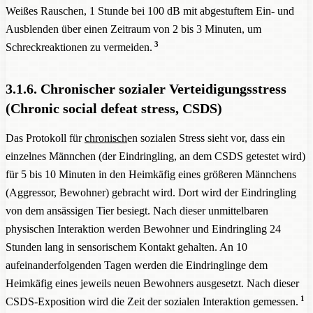
Weißes Rauschen, 1 Stunde bei 100 dB mit abgestuftem Ein- und
Ausblenden über einen Zeitraum von 2 bis 3 Minuten, um
3
Schreckreaktionen zu vermeiden.
3.1.6. Chronischer sozialer Verteidigungsstress
(Chronic social defeat stress, CSDS)
Das Protokoll für
chronisch
en sozialen Stress sieht vor, dass ein
einzelnes Männchen (der Eindringling, an dem CSDS getestet wird)
für 5 bis 10 Minuten in den Heimkäfig eines größeren Männchens
(Aggressor, Bewohner) gebracht wird. Dort wird der Eindringling
von dem ansässigen Tier besiegt. Nach dieser unmittelbaren
physischen Interaktion werden Bewohner und Eindringling 24
Stunden lang in sensorischem Kontakt gehalten. An 10
aufeinanderfolgenden Tagen werden die Eindringlinge dem
Heimkäfig eines jeweils neuen Bewohners ausgesetzt. Nach dieser
1
CSDS-Exposition wird die Zeit der sozialen Interaktion gemessen.