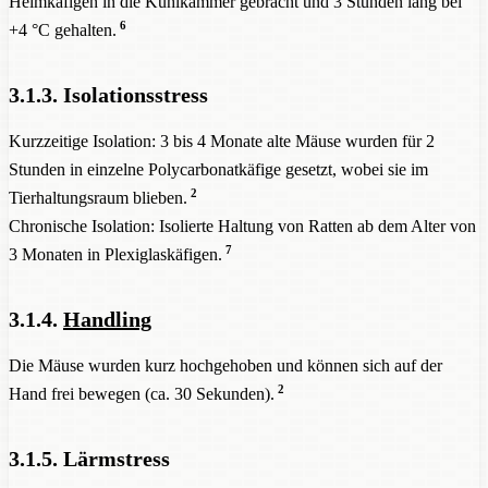
Heimkäfigen in die Kühlkammer gebracht und 3 Stunden lang bei
6
+4 °C gehalten.
3.1.3. Isolationsstress
Kurzzeitige Isolation: 3 bis 4 Monate alte Mäuse wurden für 2
Stunden in einzelne Polycarbonatkäfige gesetzt, wobei sie im
2
Tierhaltungsraum blieben.
Chronische Isolation: Isolierte Haltung von Ratten ab dem Alter von
7
3 Monaten in Plexiglaskäfigen.
3.1.4.
Handling
Die Mäuse wurden kurz hochgehoben und können sich auf der
2
Hand frei bewegen (ca. 30 Sekunden).
3.1.5. Lärmstress