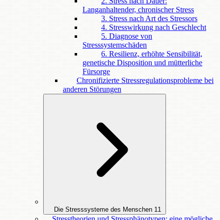
2. Stress nach Dauer:
Langanhaltender, chronischer Stress
3. Stress nach Art des Stressors
4. Stresswirkung nach Geschlecht
5. Diagnose von
Stresssystemschäden
6. Resilienz, erhöhte Sensibilität,
genetische Disposition und mütterliche
Fürsorge
Chronifizierte Stressregulationsprobleme bei
anderen Störungen
Die Stresssysteme des Menschen
11
Stresstheorien und Stressphänotypen: eine mögliche