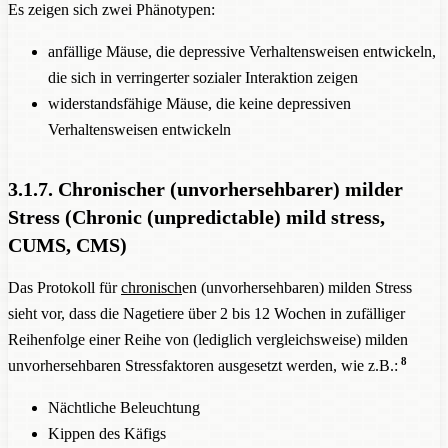
Es zeigen sich zwei Phänotypen:
anfällige Mäuse, die depressive Verhaltensweisen entwickeln,
die sich in verringerter sozialer Interaktion zeigen
widerstandsfähige Mäuse, die keine depressiven
Verhaltensweisen entwickeln
3.1.7. Chronischer (unvorhersehbarer) milder
Stress (Chronic (unpredictable) mild stress,
CUMS, CMS)
Das Protokoll für
chronisch
en (unvorhersehbaren) milden Stress
sieht vor, dass die Nagetiere über 2 bis 12 Wochen in zufälliger
Reihenfolge einer Reihe von (lediglich vergleichsweise) milden
8
unvorhersehbaren Stressfaktoren ausgesetzt werden, wie z.B.:
Nächtliche Beleuchtung
Kippen des Käfigs