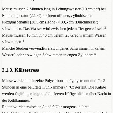
Mäuse müssen 2 Minuten lang in Leitungswasser (10 cm tief) bei
Raumtemperatur (22 °C) in einem offenen, zylindrischen
Plexiglasbehälter [30,5 cm (Höhe) × 30,5 cm (Durchmesser)]
2
schwimmen. Das Wasser wird zwischen jedem Tier gewechselt.
Mäuse müssen 10 min in 40 cm tiefem, 23 Grad warmem Wasser
3
schwimmen.
Manche Studien verwenden erzwungenes Schwimmen in kaltem
4
5
Wasser
oder erzwingen Schwimmen in engen Zylindern
.
3.1.3. Kältestress
Mäuse werden in einzelne Polycarbonatkäfige getrennt und für 2
Stunden in eine belüftete Kühlkammer (4 °C) gestellt. Die Käfige
werden täglich gereinigt und die leeren Käfige blieben über Nacht in
2
der Kühlkammer.
Ratten wurden zwischen 8 und 9 Uhr morgens in ihren