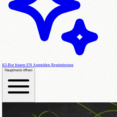
KI-Bot fragen
EN
Anmelden
Registrierung
Hauptmenü öffnen