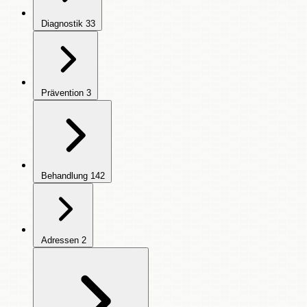
Diagnostik
33
Prävention
3
Behandlung
142
Adressen
2