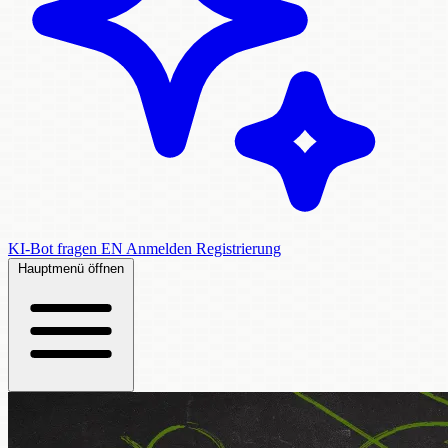
KI-Bot fragen
EN
Anmelden
Registrierung
Hauptmenü öffnen