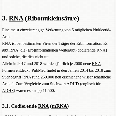
3.
RNA
(Ribonukleinsäure)
Eine meist einzelstrangige Verkettung von 5 möglichen Nukleotid-
Arten.
RNA
ist bei bestimmten Viren der Träger der Erbinformation. Es
gibt
RNA
, die (Erb)Informationen weitergibt (codierende
RNA
)
und solche, die dies nicht tut.
Allein in 2017 und 2018 wurden jährlich je 2000 neue
RNA
-
Formen entdeckt. PubMed findet in den Jahren 2014 bis 2018 zum
Suchbegriff
RNA
rund 250.000 neu erschienene wissenschaftliche
Artikel. Zum Vergleich: zum Stichwort ADHD (englisch für
ADHS
) waren es knapp 11.500.
3.1. Codierende
RNA
(
mRNA
)