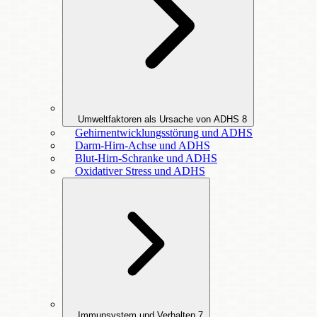
Umweltfaktoren als Ursache von ADHS
8
Gehirnentwicklungsstörung und ADHS
Darm-Hirn-Achse und ADHS
Blut-Hirn-Schranke und ADHS
Oxidativer Stress und ADHS
Immunsystem und Verhalten
7