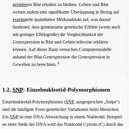
peripher
en Blut erhalten zu bleiben. Gehirn und Blut
weisen zudem eine signifikante Überlappung in Bezug auf
exprim
ierte quantitative Merkmalsloki auf, was darauf
hindeutet, dass gemeinsame genetische Effekte (wenn auch
mit geringer Effektgröße) die Vergleichbarkeit der
Genexpression in Blut und Gehirn teilweise erklären
können. Auf dieser Basis versuchen Computermodelle
anhand der Blut-Genexpression die Genexpression in
2
Geweben zu berechnen.
1.2.
SNP
: Einzelnukleotid-Polymorphismen
Einzelnukleotid-Polymorphismen (
SNP
, ausgesprochen „Snips“)
sind die häufigste Form genetischer Variationen beim Menschen.
Ein
SNP
ist eine DNA-Abweichung in einem Nukleotid. Beispiel:
an einer Stelle der DNA wird das Nukleotid Cytosin (C) durch das