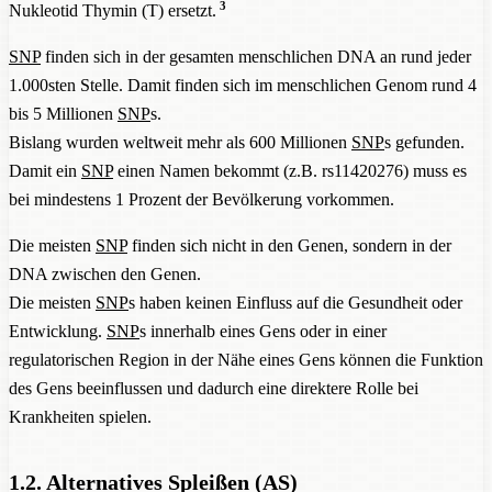
3
Nukleotid Thymin (T) ersetzt.
SNP
finden sich in der gesamten menschlichen DNA an rund jeder
1.000sten Stelle. Damit finden sich im menschlichen Genom rund 4
bis 5 Millionen
SNP
s.
Bislang wurden weltweit mehr als 600 Millionen
SNP
s gefunden.
Damit ein
SNP
einen Namen bekommt (z.B. rs11420276) muss es
bei mindestens 1 Prozent der Bevölkerung vorkommen.
Die meisten
SNP
finden sich nicht in den Genen, sondern in der
DNA zwischen den Genen.
Die meisten
SNP
s haben keinen Einfluss auf die Gesundheit oder
Entwicklung.
SNP
s innerhalb eines Gens oder in einer
regulatorischen Region in der Nähe eines Gens können die Funktion
des Gens beeinflussen und dadurch eine direktere Rolle bei
Krankheiten spielen.
1.2. Alternatives Spleißen (AS)