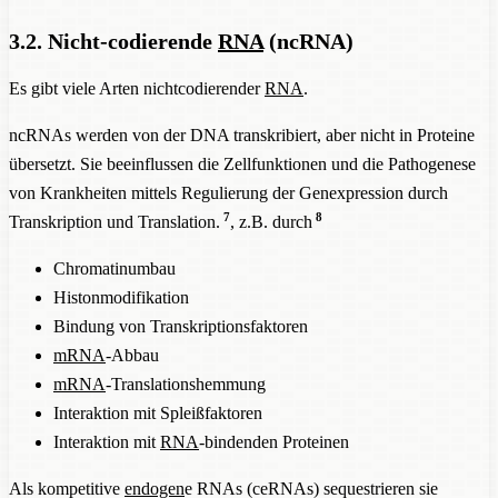
3.2. Nicht-codierende
RNA
(ncRNA)
Es gibt viele Arten nichtcodierender
RNA
.
ncRNAs werden von der DNA transkribiert, aber nicht in Proteine
übersetzt. Sie beeinflussen die Zellfunktionen und die Pathogenese
von Krankheiten mittels Regulierung der Genexpression durch
7
8
Transkription und Translation.
, z.B. durch
Chromatinumbau
Histonmodifikation
Bindung von Transkriptionsfaktoren
mRNA
-Abbau
mRNA
-Translationshemmung
Interaktion mit Spleißfaktoren
Interaktion mit
RNA
-bindenden Proteinen
Als kompetitive
endogen
e RNAs (ceRNAs) sequestrieren sie