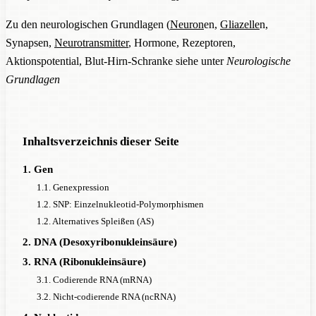
Zu den neurologischen Grundlagen (
Neuron
en,
Gliazelle
n,
Synapsen,
Neurotransmitter
, Hormone, Rezeptoren,
Aktionspotential, Blut-Hirn-Schranke siehe unter
Neurologische
Grundlagen
Inhaltsverzeichnis dieser Seite
1. Gen
1.1. Genexpression
1.2. SNP: Einzelnukleotid-Polymorphismen
1.2. Alternatives Spleißen (AS)
2. DNA (Desoxyribonukleinsäure)
3. RNA (Ribonukleinsäure)
3.1. Codierende RNA (mRNA)
3.2. Nicht-codierende RNA (ncRNA)