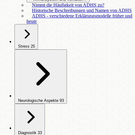
Nimmt die Häufigkeit von ADHS zu?
Historische Beschreibungen und Namen von ADHS
ADHS - verschiedene Erklärungsmodelle früher und
heute
Stress
25
Neurologische Aspekte
93
Diagnostik
33