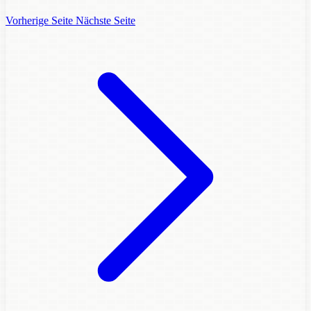
Vorherige Seite
Nächste Seite