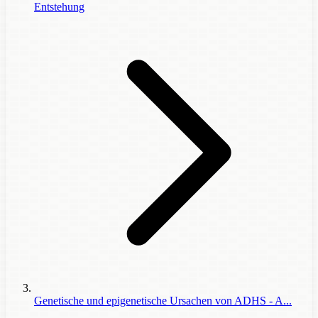
Entstehung
Genetische und epigenetische Ursachen von ADHS - A...