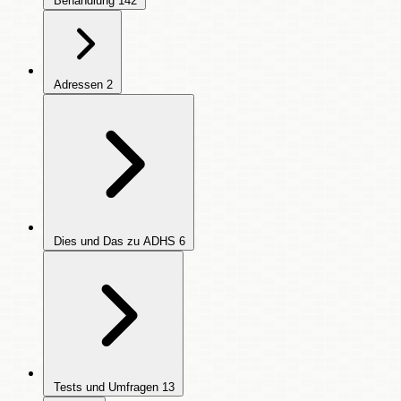
Behandlung
142
Adressen
2
Dies und Das zu ADHS
6
Tests und Umfragen
13