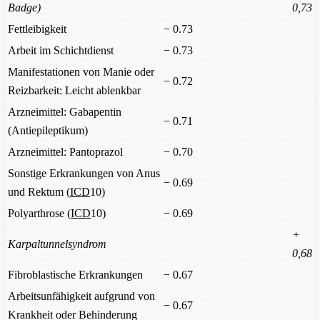
Badge)
0,73
Fettleibigkeit
− 0.73
Arbeit im Schichtdienst
− 0.73
Manifestationen von Manie oder
− 0.72
Reizbarkeit: Leicht ablenkbar
Arzneimittel: Gabapentin
− 0.71
(Antiepileptikum)
Arzneimittel: Pantoprazol
− 0.70
Sonstige Erkrankungen von Anus
− 0.69
und Rektum (
ICD
10)
Polyarthrose (
ICD
10)
− 0.69
+
Karpaltunnelsyndrom
0,68
Fibroblastische Erkrankungen
− 0.67
Arbeitsunfähigkeit aufgrund von
− 0.67
Krankheit oder Behinderung