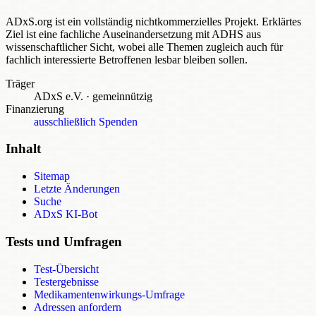
ADxS.org ist ein vollständig nichtkommerzielles Projekt. Erklärtes
Ziel ist eine fachliche Auseinandersetzung mit ADHS aus
wissenschaftlicher Sicht, wobei alle Themen zugleich auch für
fachlich interessierte Betroffenen lesbar bleiben sollen.
Träger
ADxS e.V.
·
gemeinnützig
Finanzierung
ausschließlich Spenden
Inhalt
Sitemap
Letzte Änderungen
Suche
ADxS KI-Bot
Tests und Umfragen
Test-Übersicht
Testergebnisse
Medikamentenwirkungs-Umfrage
Adressen anfordern