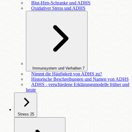
Blut-Hirn-Schranke und ADHS
Oxidativer Stress und ADHS
Immunsystem und Verhalten
7
Nimmt die Häufigkeit von ADHS zu?
Historische Beschreibungen und Namen von ADHS
ADHS - verschiedene Erklärungsmodelle früher und
heute
Stress
25