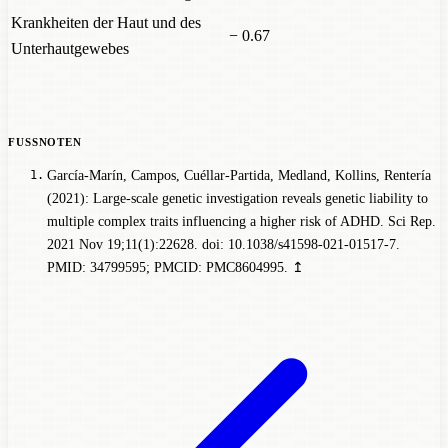
Krankheiten der Haut und des
− 0.67
Unterhautgewebes
García-Marín, Campos, Cuéllar-Partida, Medland, Kollins, Rentería
(2021): Large-scale genetic investigation reveals genetic liability to
multiple complex traits influencing a higher risk of ADHD. Sci Rep.
2021 Nov 19;11(1):22628. doi: 10.1038/s41598-021-01517-7.
PMID: 34799595; PMCID: PMC8604995.
↥