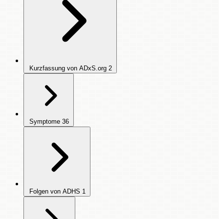
Kurzfassung von ADxS.org
2
Symptome
36
Folgen von ADHS
1