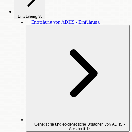
Entstehung
38
Entstehung von ADHS - Einführung
Genetische und epigenetische Ursachen von ADHS -
Abschnitt
12