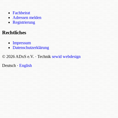
Fachbeirat
Adressen melden
Registrierung
Rechtliches
Impressum
Datenschutzerklärung
© 2026 ADxS e.V.
·
Technik
sewid webdesign
Deutsch
·
English