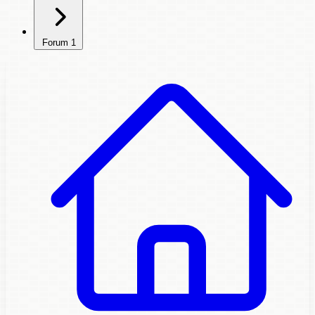
Forum
1