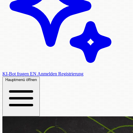
KI-Bot fragen
EN
Anmelden
Registrierung
Hauptmenü öffnen