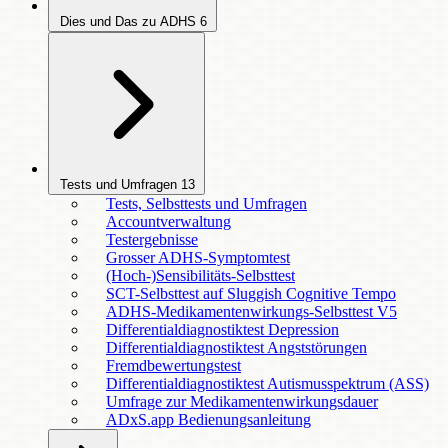
Dies und Das zu ADHS
6
Tests und Umfragen
13
Tests, Selbsttests und Umfragen
Accountverwaltung
Testergebnisse
Grosser ADHS-Symptomtest
(Hoch-)Sensibilitäts-Selbsttest
SCT-Selbsttest auf Sluggish Cognitive Tempo
ADHS-Medikamentenwirkungs-Selbsttest V5
Differentialdiagnostiktest Depression
Differentialdiagnostiktest Angststörungen
Fremdbewertungstest
Differentialdiagnostiktest Autismusspektrum (ASS)
Umfrage zur Medikamentenwirkungsdauer
ADxS.app Bedienungsanleitung