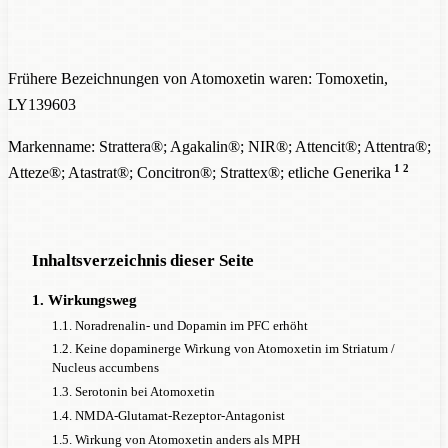
Frühere Bezeichnungen von Atomoxetin waren: Tomoxetin,
LY139603
Markenname: Strattera®; Agakalin®; NIR®; Attencit®; Attentra®;
1
2
Atteze®; Atastrat®; Concitron®; Strattex®; etliche Generika
Inhaltsverzeichnis dieser Seite
1. Wirkungsweg
1.1. Noradrenalin- und Dopamin im PFC erhöht
1.2. Keine dopaminerge Wirkung von Atomoxetin im Striatum /
Nucleus accumbens
1.3. Serotonin bei Atomoxetin
1.4. NMDA-Glutamat-Rezeptor-Antagonist
1.5. Wirkung von Atomoxetin anders als MPH