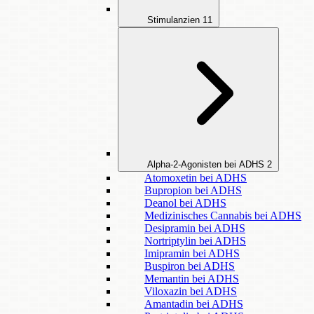
Stimulanzien
11
Alpha-2-Agonisten bei ADHS
2
Atomoxetin bei ADHS
Bupropion bei ADHS
Deanol bei ADHS
Medizinisches Cannabis bei ADHS
Desipramin bei ADHS
Nortriptylin bei ADHS
Imipramin bei ADHS
Buspiron bei ADHS
Memantin bei ADHS
Viloxazin bei ADHS
Amantadin bei ADHS