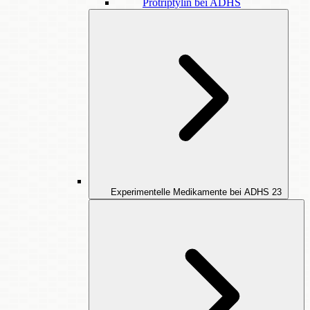
Protriptylin bei ADHS
Experimentelle Medikamente bei ADHS
23