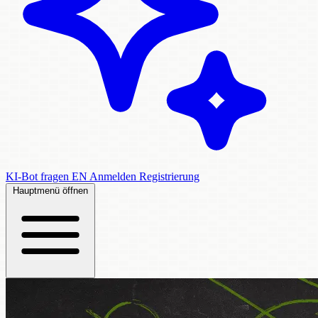
KI-Bot fragen
EN
Anmelden
Registrierung
Hauptmenü öffnen