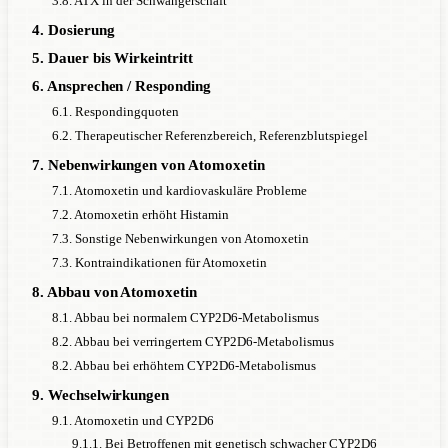
3.8. ATX in der Schwangerschaft
4. Dosierung
5. Dauer bis Wirkeintritt
6. Ansprechen / Responding
6.1. Respondingquoten
6.2. Therapeutischer Referenzbereich, Referenzblutspiegel
7. Nebenwirkungen von Atomoxetin
7.1. Atomoxetin und kardiovaskuläre Probleme
7.2. Atomoxetin erhöht Histamin
7.3. Sonstige Nebenwirkungen von Atomoxetin
7.3. Kontraindikationen für Atomoxetin
8. Abbau von Atomoxetin
8.1. Abbau bei normalem CYP2D6-Metabolismus
8.2. Abbau bei verringertem CYP2D6-Metabolismus
8.2. Abbau bei erhöhtem CYP2D6-Metabolismus
9. Wechselwirkungen
9.1. Atomoxetin und CYP2D6
9.1.1. Bei Betroffenen mit genetisch schwacher CYP2D6