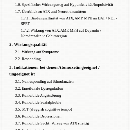
1.6. Spezifischer Wirkungsweg auf Hyperaktivität/Impulsivität
1.7. Überblick zu ATX und Neurotransmittern
1.7.1. Bindungsaffinität von ATX, AMP, MPH an DAT / NET /
SERT
1.7.2. Wirkung von ATX, AMP, MPH auf Dopamin /
Noradrenalin je Gehirnregion
2. Wirkungsqualität
2.1. Wirkung auf Symptome
2.2. Responding
3. Indikationen, bei denen Atomoxetin geeignet /
ungeeignet ist
3.1. Nonresponding auf Stimulanzien
3.2. Emotionale Dysregulation
3.3. Komorbide Angststörung
3.4. Komorbide Sozialphobie
3.5. SCT (sluggish cognitive tempo)
3.6. Komorbide Depressionen
3.7. Komorbide Sucht: Vorzug von ATX streitig