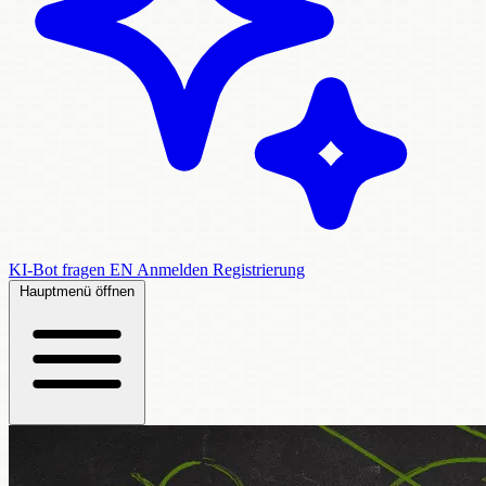
KI-Bot fragen
EN
Anmelden
Registrierung
Hauptmenü öffnen