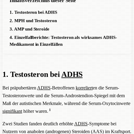
Inhaltsverzeichnis dieser Seite
1. Testosteron bei ADHS
2. MPH und Testosteron
3. AMP und Steroide
4. Einzelfallberichte: Testosteron als wirksames ADHS-
Medikament in Einzelfällen
1. Testosteron bei
ADHS
Bei präpubertären
ADHS
-Betroffenen
korreliert
en die Serum-
Testosteronwerte und die Serum-Androstendion-Spiegel mit dem
Maß der autistischen Merkmale, während die Serum-Oxytocinwerte
1
signifikant
höher waren.
Zwei Studien fanden deutlich erhöhte
ADHS
-Symptome bei
Nutzern von anabolen (androgenen) Steroiden (AAS) im Kraftsport.