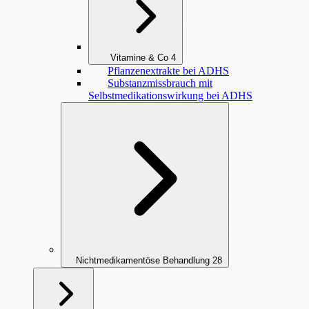
Vitamine & Co
4
Pflanzenextrakte bei ADHS
Substanzmissbrauch mit
Selbstmedikationswirkung bei ADHS
Nichtmedikamentöse Behandlung
28