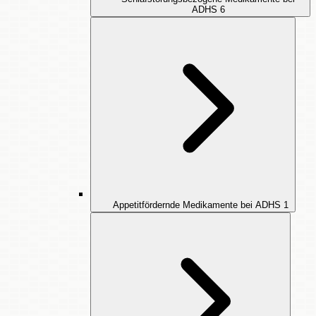
ADHS
6
Appetitfördernde Medikamente bei ADHS
1