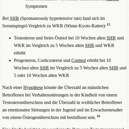
Symptomen
Bei
SHR
(Spontaneously hypertensive rats) fand sich im
15
Serumspiegel-Vergleich zu WKR (Wistar-Kyoto-Ratten):
Testosteron und freies Östriol bei 10 Wochen alten
SHR
und
WKR im Vergleich zu 5 Wochen alten
SHR
und WKR
erhöht
Progesteron, Corticosteron und
Cortisol
erhöht bei 10
Wochen alten
SHR
im Vergleich zu 5 Wochen alten
SHR
und
5 oder 10 Wochen alten WKR
Nach einer
Hypothese
könnte die Überzahl an männlichen
Betroffenen bei Verhaltensstörungen in der Kindheit von einem
Testosteronüberschuss und die Überzahl in weiblicher Betroffener
an emotionalen Störungen in der Jugend und im Erwachsenenalter
16
von einem Östrogenüberschuss mit beeinflusst sein.