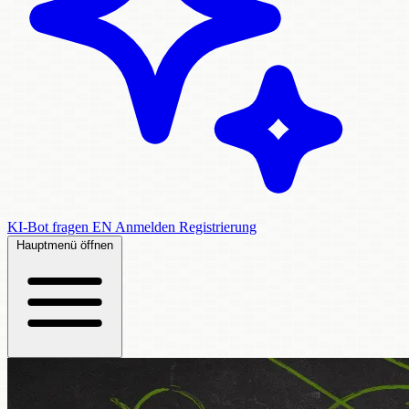
KI-Bot fragen
EN
Anmelden
Registrierung
Hauptmenü öffnen