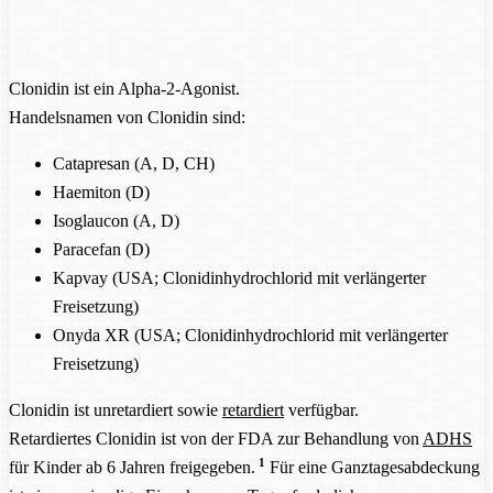
Clonidin ist ein Alpha-2-Agonist.
Handelsnamen von Clonidin sind:
Catapresan (A, D, CH)
Haemiton (D)
Isoglaucon (A, D)
Paracefan (D)
Kapvay (USA; Clonidinhydrochlorid mit verlängerter
Freisetzung)
Onyda XR (USA; Clonidinhydrochlorid mit verlängerter
Freisetzung)
Clonidin ist unretardiert sowie
retardiert
verfügbar.
Retardiertes Clonidin ist von der FDA zur Behandlung von
ADHS
1
für Kinder ab 6 Jahren freigegeben.
Für eine Ganztagesabdeckung