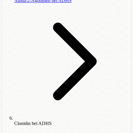
Alpha-2-Agonisten bei ADHS
Clonidin bei ADHS