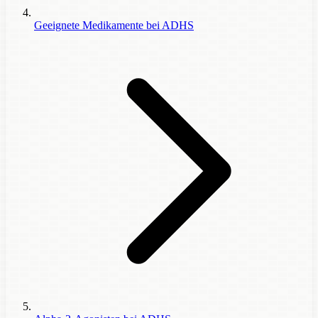
Geeignete Medikamente bei ADHS