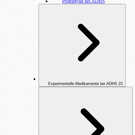
Protriptylin bei ADHS
Experimentelle Medikamente bei ADHS
23