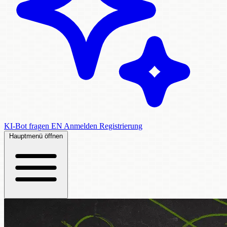
KI-Bot fragen
EN
Anmelden
Registrierung
Hauptmenü öffnen