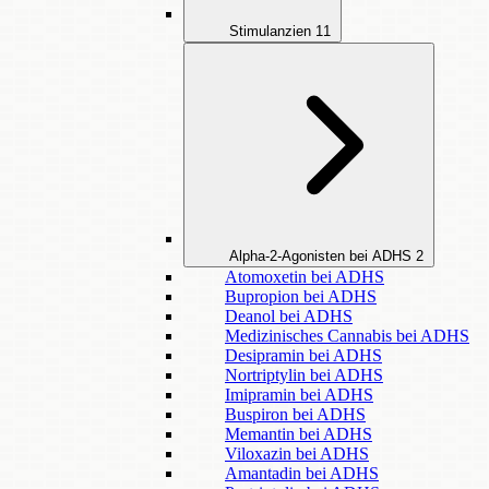
Stimulanzien
11
Alpha-2-Agonisten bei ADHS
2
Atomoxetin bei ADHS
Bupropion bei ADHS
Deanol bei ADHS
Medizinisches Cannabis bei ADHS
Desipramin bei ADHS
Nortriptylin bei ADHS
Imipramin bei ADHS
Buspiron bei ADHS
Memantin bei ADHS
Viloxazin bei ADHS
Amantadin bei ADHS