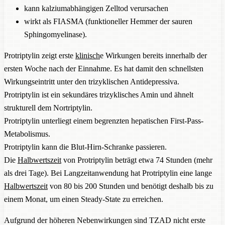
kann kalziumabhängigen Zelltod verursachen
wirkt als FIASMA (funktioneller Hemmer der sauren
Sphingomyelinase).
Protriptylin zeigt erste
klinisch
e Wirkungen bereits innerhalb der
ersten Woche nach der Einnahme. Es hat damit den schnellsten
Wirkungseintritt unter den trizyklischen Antidepressiva.
Protriptylin ist ein sekundäres trizyklisches Amin und ähnelt
strukturell dem Nortriptylin.
Protriptylin unterliegt einem begrenzten hepatischen First-Pass-
Metabolismus.
Protriptylin kann die Blut-Hirn-Schranke passieren.
Die
Halbwertszeit
von Protriptylin beträgt etwa 74 Stunden (mehr
als drei Tage). Bei Langzeitanwendung hat Protriptylin eine lange
Halbwertszeit
von 80 bis 200 Stunden und benötigt deshalb bis zu
einem Monat, um einen Steady-State zu erreichen.
Aufgrund der höheren Nebenwirkungen sind TZAD nicht erste