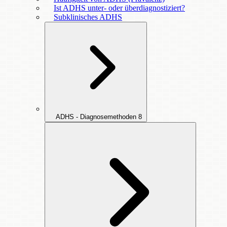
Ist ADHS unter- oder überdiagnostiziert?
Subklinisches ADHS
ADHS - Diagnosemethoden
8