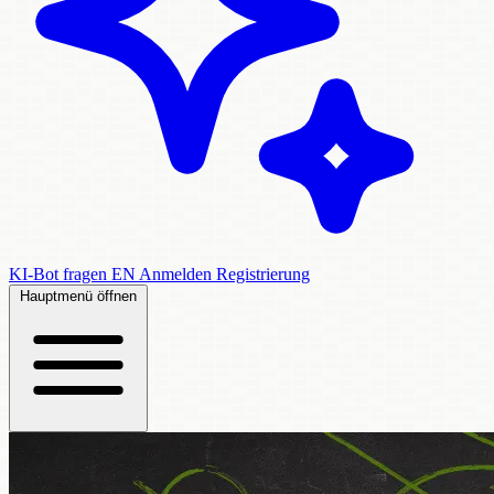
KI-Bot fragen
EN
Anmelden
Registrierung
Hauptmenü öffnen