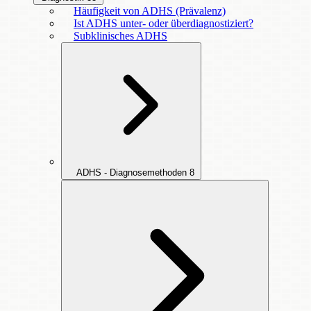
Häufigkeit von ADHS (Prävalenz)
Ist ADHS unter- oder überdiagnostiziert?
Subklinisches ADHS
ADHS - Diagnosemethoden
8