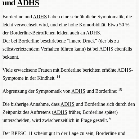
und
ADHS
Borderline und
ADHS
haben eine sehr ähnliche Symptomatik, die
leicht verwechselt wird, und eine hohe
Komorbidität
. Etwa 50 %
der Borderline-Betroffenen leiden auch an
ADHS
.
Der bei Borderline beschriebene “innere Druck” (der bis zu
selbstverletzendem Verhalten führen kann) ist bei
ADHS
ebenfalls
bekannt.
Viele erwachsene Frauen mit Borderline berichten erhöhte
ADHS
-
14
Symptome in der Kindheit,
15
Abgrenzung der Symptomatik von
ADHS
und Borderline:
Die bisherige Annahme, dass
ADHS
und Borderline sich durch den
Zeitpunkt des Auftretens (
ADHS
früher, Borderline später)
9
unterscheiden, wird zwischenzeitlich in Frage gestellt.
Der BPFSC-11 scheint gut in der Lage zu sein, Borderline und