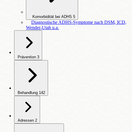
Komorbidität bei ADHS
5
Diagnostische ADHS-Symptome nach DSM, ICD,
Wender-Utah u.a.
Prävention
3
Behandlung
142
Adressen
2