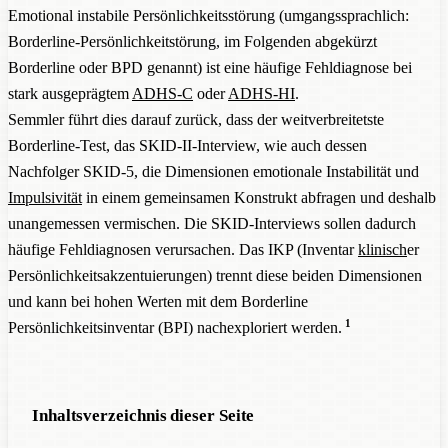
Emotional instabile Persönlichkeitsstörung (umgangssprachlich:
Borderline-Persönlichkeitstörung, im Folgenden abgekürzt
Borderline oder BPD genannt) ist eine häufige Fehldiagnose bei
stark ausgeprägtem
ADHS-C
oder
ADHS-HI
.
Semmler führt dies darauf zurück, dass der weitverbreitetste
Borderline-Test, das SKID-II-Interview, wie auch dessen
Nachfolger SKID-5, die Dimensionen emotionale Instabilität und
Impulsivität
in einem gemeinsamen Konstrukt abfragen und deshalb
unangemessen vermischen. Die SKID-Interviews sollen dadurch
häufige Fehldiagnosen verursachen. Das IKP (Inventar
klinisch
er
Persönlichkeitsakzentuierungen) trennt diese beiden Dimensionen
und kann bei hohen Werten mit dem Borderline
1
Persönlichkeitsinventar (BPI) nachexploriert werden.
Inhaltsverzeichnis dieser Seite