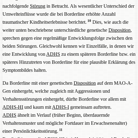
nachfolgende
Störung
in Betracht. Als wesentlicher Unterschied der
Umwelteinflüsse wurde die bei Borderline erhöhte Anzahl
10
traumatischer Kindheitserlebnisse berichtet.
Dies, wie auch die
weiter unten beschriebene unterschiedliche genetische
Disposition
,
sprechen gegen eine regelmäßige Entwicklungsfolge zwischen den
beiden Störungen. Gleichwohl kennen wir Einzelfälle, in denen wir
eine Entwicklung von
ADHS
zu einem späteren Borderline bzw. ein
späteres Hinzutreten von Borderline für eine plausible Erklärung des
Symptombildes halten.
Da Borderline mit einer genetischen
Disposition
auf dem MAO-A-
Gen einhergeht, welche zugleich mit Aggressionen und
Verhaltensstörungen einhergeht, dürfte Borderline vor allem mit
ADHS-HI
und kaum mit
ADHS-I
gemeinsam auftreten.
ADHS
ähnelt im Verlauf (früher Beginn, überdauernde
Verhaltensmuster und mögliche Fortdauer im Erwachsenenalter)
11
einer Persönlichkeitsstörung.