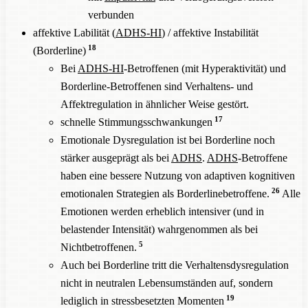
verbunden
affektive Labilität (
ADHS-HI
) / affektive Instabilität
18
(Borderline)
Bei
ADHS-HI
-Betroffenen (mit Hyperaktivität) und
Borderline-Betroffenen sind Verhaltens- und
Affektregulation in ähnlicher Weise gestört.
17
schnelle Stimmungsschwankungen
Emotionale Dysregulation ist bei Borderline noch
stärker ausgeprägt als bei
ADHS
.
ADHS
-Betroffene
haben eine bessere Nutzung von adaptiven kognitiven
26
emotionalen Strategien als Borderlinebetroffene.
Alle
Emotionen werden erheblich intensiver (und in
belastender Intensität) wahrgenommen als bei
5
Nichtbetroffenen.
Auch bei Borderline tritt die Verhaltensdysregulation
nicht in neutralen Lebensumständen auf, sondern
19
lediglich in stressbesetzten Momenten