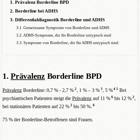
1. Prävalenz Borderline BPD
2. Borderline bei ADHS
3. Differentialdiagnostik Borderline und ADHS
3.1. Gemeinsame Symptome von Borderline und ADHS
3.2. ADHS-Symptome, die für Borderline untypisch sind:
3.3. Symptome von Borderline, die für ADHS untypisch sind:
1.
Prävalenz
Borderline BPD
2
3
4
5
Prävalenz
Borderline: 0,7 % - 2,7 %
, 1 % – 3 %
, 5 %
Bei
6
2
psychiatrischen Patienten steigt die
Prävalenz
auf 11 %
bis 12 %
,
2
6
bei stationären Patienten auf 22 %
bis 50 %.
75 % der Borderline-Betroffenen sind Frauen.