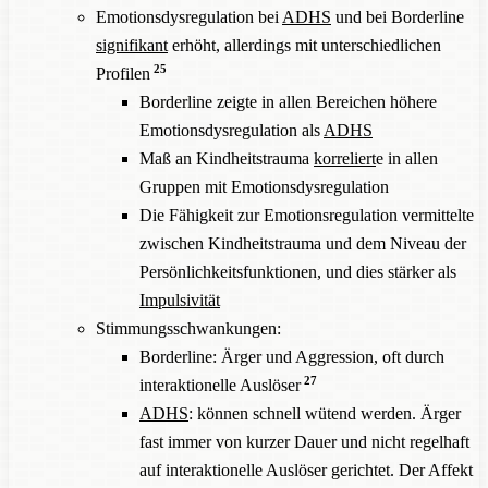
Emotionsdysregulation bei
ADHS
und bei Borderline
signifikant
erhöht, allerdings mit unterschiedlichen
25
Profilen
Borderline zeigte in allen Bereichen höhere
Emotionsdysregulation als
ADHS
Maß an Kindheitstrauma
korreliert
e in allen
Gruppen mit Emotionsdysregulation
Die Fähigkeit zur Emotionsregulation vermittelte
zwischen Kindheitstrauma und dem Niveau der
Persönlichkeitsfunktionen, und dies stärker als
Impulsivität
Stimmungsschwankungen:
Borderline: Ärger und Aggression, oft durch
27
interaktionelle Auslöser
ADHS
: können schnell wütend werden. Ärger
fast immer von kurzer Dauer und nicht regelhaft
auf interaktionelle Auslöser gerichtet. Der Affekt