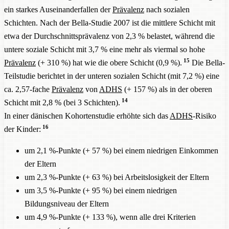
ein starkes Auseinanderfallen der
Prävalenz
nach sozialen
Schichten. Nach der Bella-Studie 2007 ist die mittlere Schicht mit
etwa der Durchschnittsprävalenz von 2,3 % belastet, während die
untere soziale Schicht mit 3,7 % eine mehr als viermal so hohe
15
Prävalenz
(+ 310 %) hat wie die obere Schicht (0,9 %).
Die Bella-
Teilstudie berichtet in der unteren sozialen Schicht (mit 7,2 %) eine
ca. 2,57-fache
Prävalenz
von
ADHS
(+ 157 %) als in der oberen
14
Schicht mit 2,8 % (bei 3 Schichten).
In einer dänischen Kohortenstudie erhöhte sich das
ADHS
-Risiko
16
der Kinder:
um 2,1 %-Punkte (+ 57 %) bei einem niedrigen Einkommen
der Eltern
um 2,3 %-Punkte (+ 63 %) bei Arbeitslosigkeit der Eltern
um 3,5 %-Punkte (+ 95 %) bei einem niedrigen
Bildungsniveau der Eltern
um 4,9 %-Punkte (+ 133 %), wenn alle drei Kriterien