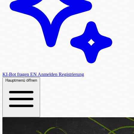
KI-Bot fragen
EN
Anmelden
Registrierung
Hauptmenü öffnen