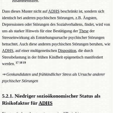
zusammentrafen.
Dass dieses Muster nicht auf
ADHS
beschränkt ist, sondern sich
identisch bei anderen psychischen Störungen, z.B. Ängsten,
Depressionen oder Störungen des Sozialverhaltens, findet, wird von
uns als starker Hinweis für eine Bestätigung der
These
der
Stresseinwirkung als Entstehungsursache psychischer Störungen
betrachtet. Auch diese anderen psychischen Störungen beruhen, wie
ADHS
, auf einer multigenetischen
Disposition
, die durch
Stressbelastung in der frühen Kindheit epigenetisch manifestiert
17
18
19
werden.
⇒
Genkandidaten und frühkindlicher Stress als Ursache anderer
psychischer Störungen
5.2.1. Niedriger sozioökonomischer Status als
Risikofaktor für
ADHS