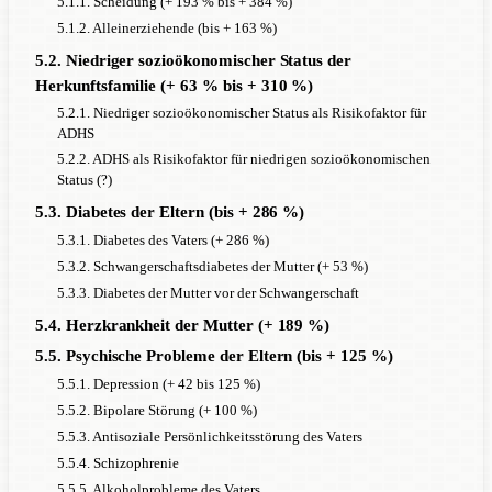
5.1.1. Scheidung (+ 193 % bis + 384 %)
5.1.2. Alleinerziehende (bis + 163 %)
5.2. Niedriger sozioökonomischer Status der
Herkunftsfamilie (+ 63 % bis + 310 %)
5.2.1. Niedriger sozioökonomischer Status als Risikofaktor für
ADHS
5.2.2. ADHS als Risikofaktor für niedrigen sozioökonomischen
Status (?)
5.3. Diabetes der Eltern (bis + 286 %)
5.3.1. Diabetes des Vaters (+ 286 %)
5.3.2. Schwangerschaftsdiabetes der Mutter (+ 53 %)
5.3.3. Diabetes der Mutter vor der Schwangerschaft
5.4. Herzkrankheit der Mutter (+ 189 %)
5.5. Psychische Probleme der Eltern (bis + 125 %)
5.5.1. Depression (+ 42 bis 125 %)
5.5.2. Bipolare Störung (+ 100 %)
5.5.3. Antisoziale Persönlichkeitsstörung des Vaters
5.5.4. Schizophrenie
5.5.5. Alkoholprobleme des Vaters