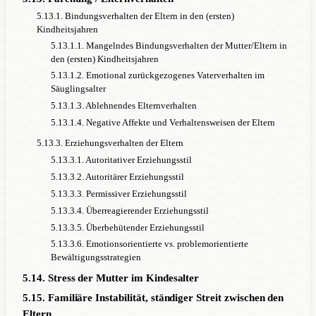
5.13.1. Bindungsverhalten der Eltern in den (ersten)
Kindheitsjahren
5.13.1.1. Mangelndes Bindungsverhalten der Mutter/Eltern in
den (ersten) Kindheitsjahren
5.13.1.2. Emotional zurückgezogenes Vaterverhalten im
Säuglingsalter
5.13.1.3. Ablehnendes Elternverhalten
5.13.1.4. Negative Affekte und Verhaltensweisen der Eltern
5.13.3. Erziehungsverhalten der Eltern
5.13.3.1. Autoritativer Erziehungsstil
5.13.3.2. Autoritärer Erziehungsstil
5.13.3.3. Permissiver Erziehungsstil
5.13.3.4. Überreagierender Erziehungsstil
5.13.3.5. Überbehütender Erziehungsstil
5.13.3.6. Emotionsorientierte vs. problemorientierte
Bewältigungsstrategien
5.14. Stress der Mutter im Kindesalter
5.15. Familiäre Instabilität, ständiger Streit zwischen den
Eltern