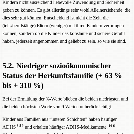
Kindern nicht ausreichend liebevolle Zuwendung und Sicherheit
geben zu können. Es gibt allerdings sehr wohl Alleinerziehende, die
dies sehr gut können. Entscheidend ist nicht die Zeit, die
(teil-/berufstätige) Eltern (weniger) mit ihren Kindern verbringen
können, sondern ob die Kinder das konstante und sichere Gefühl
haben, jederzeit angenommen und geliebt zu sein, so wie sie sind.
5.2. Niedriger sozioökonomischer
Status der Herkunftsfamilie (+ 63 %
bis + 310 %)
Bei der Ermittlung der %-Werte blieben die beiden niedrigsten und
die beiden höchsten Werte von 9 Werten unberücksichtigt.
Kinder aus Familien aus “unteren Schichten” haben häufiger
8
5
9
10
6
ADHS
und erhalten häufiger
ADHS
-Medikamente.