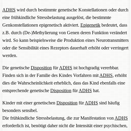
ADHS
wird durch bestimmte genetische Konstellationen oder durch
eine frühkindliche Stressbelastung ausgelöst, die bestimmte
Genkonstellationen epigenetisch aktiviert.
Epigenetik
bedeutet, dass
z.B. durch (De-)Methylierung von Genen deren Funktion verändert
wird. So kann beispielsweise die Produktion eines Neurotransmitters
oder die Sensibilität eines Rezeptors dauerhaft erhöht oder verringert
werden.
Die genetische
Disposition
für
ADHS
ist hochgradig vererbbar.
Finden sich in der Familie des Kindes Vorfahren mit
ADHS
, erhöht
dies die Wahrscheinlichkeit erheblich, dass das Kind ebenfalls eine
entsprechende genetische
Disposition
für
ADHS
hat.
Kinder mit einer genetischen
Disposition
für
ADHS
sind häufig
besonders sensibel.
Die frühkindliche Stressbelastung, die zur Manifestation von
ADHS
erforderlich ist, benötigt daher nicht die Intensität einer psychischen,