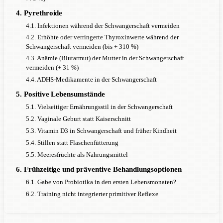
4. Pyrethroide
4.1. Infektionen während der Schwangerschaft vermeiden
4.2. Erhöhte oder verringerte Thyroxinwerte während der
Schwangerschaft vermeiden (bis + 310 %)
4.3. Anämie (Blutarmut) der Mutter in der Schwangerschaft
vermeiden (+ 31 %)
4.4. ADHS-Medikamente in der Schwangerschaft
5. Positive Lebensumstände
5.1. Vielseitiger Ernährungsstil in der Schwangerschaft
5.2. Vaginale Geburt statt Kaiserschnitt
5.3. Vitamin D3 in Schwangerschaft und früher Kindheit
5.4. Stillen statt Flaschenfütterung
5.5. Meeresfrüchte als Nahrungsmittel
6. Frühzeitige und präventive Behandlungsoptionen
6.1. Gabe von Probiotika in den ersten Lebensmonaten?
6.2. Training nicht integrierter primitiver Reflexe