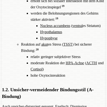
erhöht sich bei sozialer Interaktion mit dem Kind
19
der Oxytocinspiegel
werden die Belohnungsregionen des Gehirns
19
stärker aktiviert:
Nucleus accumbens
(
ventral
es Striatum)
Hypothalamus
Hypophyse
Reaktion auf
akut
en Stress (
TSST
) bei sicherer
20
Bindung:
relativ geringer subjektiver Stress
moderate Reaktion der
HPA-Achse
(
ACTH
und
Cortisol
)
hohe Oxytocinreaktion
1.2. Unsicher-vermeidender Bindungsstil (A-
Bindung)
Auch unsicher-distanziert genannt. Englisch: Dismissive