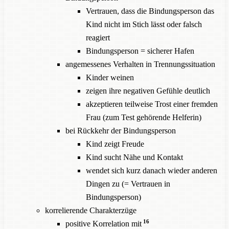
Vertrauen, dass die Bindungsperson das
Kind nicht im Stich lässt oder falsch
reagiert
Bindungsperson = sicherer Hafen
angemessenes Verhalten in Trennungssituation
Kinder weinen
zeigen ihre negativen Gefühle deutlich
akzeptieren teilweise Trost einer fremden
Frau (zum Test gehörende Helferin)
bei Rückkehr der Bindungsperson
Kind zeigt Freude
Kind sucht Nähe und Kontakt
wendet sich kurz danach wieder anderen
Dingen zu (= Vertrauen in
Bindungsperson)
korrelierende Charakterzüge
16
positive Korrelation mit