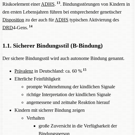
13
Risikoelement einer
ADHS
.
. Bindungsstörungen von Kindern in
den ersten Lebensjahren führen bei entsprechender genetischer
Disposition
zu der auch für
ADHS
typischen Aktivierung des
14
DRD
4-Gens.
1.1. Sicherer Bindungsstil (B-Bindung)
Der sichere Bindungsstil wird auch autonome Bindung genannt.
15
Prävalenz
in Deutschland: ca. 60 %
Elterliche Feinfühligkeit
prompte Wahrnehmung der kindlichen Signale
richtige Interpretation der kindlichen Signale
angemessene und zeitnahe Reaktion hierauf
Kindern mit sicherer Bindung zeigen
Verhalten
große Zuversicht in die Verfügbarkeit der
Bindungsperson