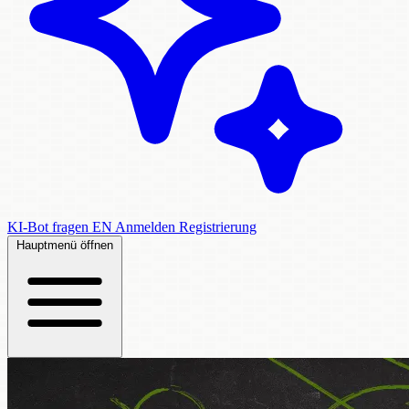
KI-Bot fragen
EN
Anmelden
Registrierung
Hauptmenü öffnen