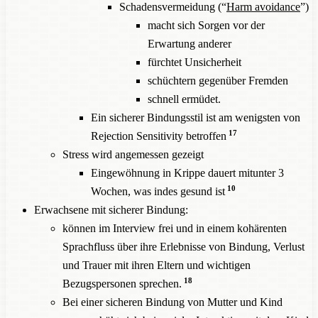
Schadensvermeidung (“
Harm avoidance
”)
macht sich Sorgen vor der
Erwartung anderer
fürchtet Unsicherheit
schüchtern gegenüber Fremden
schnell ermüdet.
Ein sicherer Bindungsstil ist am wenigsten von
17
Rejection Sensitivity betroffen
Stress wird angemessen gezeigt
Eingewöhnung in Krippe dauert mitunter 3
10
Wochen, was indes gesund ist
Erwachsene mit sicherer Bindung:
können im Interview frei und in einem kohärenten
Sprachfluss über ihre Erlebnisse von Bindung, Verlust
und Trauer mit ihren Eltern und wichtigen
18
Bezugspersonen sprechen.
Bei einer sicheren Bindung von Mutter und Kind