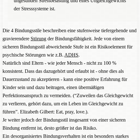
ungesunden Stressbelastung und eines Ungleichgewichts
der Stresssysteme ist.
Die 4 Bindungsstile beschreiben eine stufenweise tiefergehende und
gravierendere
Störung
der Bindungsfähigkeit. Jede von einem
sicheren Bindungsstil abweichende Stufe ist ein Risikoelement für
psychische Störungen wie z.B.
ADHS
.
Natürlich sind Eltern - wie jeder Mensch - nicht zu 100 %
konsistent. Dass das dazugehört und erlaubt ist - ohne dies als
Dauerzustand zu akzeptieren - kann eine positive Erfahrung für
Kinder sein und dazu beitragen, einen übermäßigen
Perfektionsanspruch zu vermeiden. (“Zuweilen das Gleichgewicht
zu verlieren, gehört dazu, um ein Leben im Gleichgewicht zu
führen”. Elizabeth Gilbert: Eat, pray, love.).
Je weiter jedoch der Bindungsstil insgesamt von einer sicheren
Bindung entfernt ist, desto größer ist das Risiko.
Ein desorganisiertes Bindungsverhalten ist ein besonders starkes