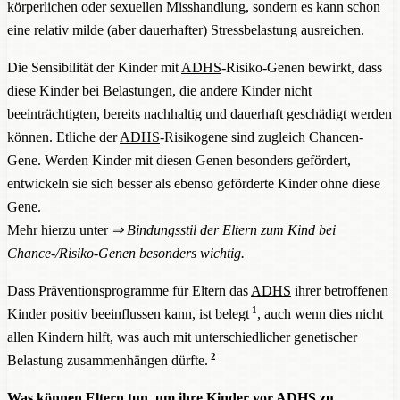
körperlichen oder sexuellen Misshandlung, sondern es kann schon
eine relativ milde (aber dauerhafter) Stressbelastung ausreichen.
Die Sensibilität der Kinder mit
ADHS
-Risiko-Genen bewirkt, dass
diese Kinder bei Belastungen, die andere Kinder nicht
beeinträchtigten, bereits nachhaltig und dauerhaft geschädigt werden
können. Etliche der
ADHS
-Risikogene sind zugleich Chancen-
Gene. Werden Kinder mit diesen Genen besonders gefördert,
entwickeln sie sich besser als ebenso geförderte Kinder ohne diese
Gene.
Mehr hierzu unter
⇒
Bindungsstil der Eltern zum Kind bei
Chance-/Risiko-Genen besonders wichtig
.
Dass Präventionsprogramme für Eltern das
ADHS
ihrer betroffenen
1
Kinder positiv beeinflussen kann, ist belegt
, auch wenn dies nicht
allen Kindern hilft, was auch mit unterschiedlicher genetischer
2
Belastung zusammenhängen dürfte.
Was können Eltern tun, um ihre Kinder vor
ADHS
zu