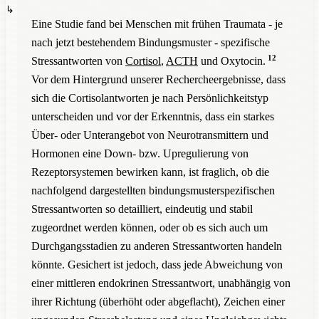
Eine Studie fand bei Menschen mit frühen Traumata - je
nach jetzt bestehendem Bindungsmuster - spezifische
12
Stressantworten von
Cortisol
,
ACTH
und Oxytocin.
Vor dem Hintergrund unserer Rechercheergebnisse, dass
sich die Cortisolantworten je nach Persönlichkeitstyp
unterscheiden und vor der Erkenntnis, dass ein starkes
Über- oder Unterangebot von Neurotransmittern und
Hormonen eine Down- bzw. Upregulierung von
Rezeptorsystemen bewirken kann, ist fraglich, ob die
nachfolgend dargestellten bindungsmusterspezifischen
Stressantworten so detailliert, eindeutig und stabil
zugeordnet werden können, oder ob es sich auch um
Durchgangsstadien zu anderen Stressantworten handeln
könnte. Gesichert ist jedoch, dass jede Abweichung von
einer mittleren endokrinen Stressantwort, unabhängig von
ihrer Richtung (überhöht oder abgeflacht), Zeichen einer