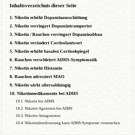
Inhaltsverzeichnis dieser Seite
1. Nikotin erhöht Dopaminausschüttung
2. Nikotin verringert Dopamintransporter
3. Nikotin / Rauchen verringert Dopaminabbau
4. Nikotin verändert Cortisolantwort
5. Nikotin erhöht basalen Cortisolspiegel
6. Rauchen verschleiert ADHS-Symptomatik
7. Nikotin erhöht Histamin
8. Rauchen adressiert MAO
9. Nikotin wirkt altersabhängig
10. Nikotinmedikamente bei ADHS
10.1. Nikotin bei ADHS
10.2. Nikotin-Agonisten bei ADHS
10.3. Nikotin-Antagonisten
10.4. Nikotinüberdosierung kann ADHS-Symptome verursachen