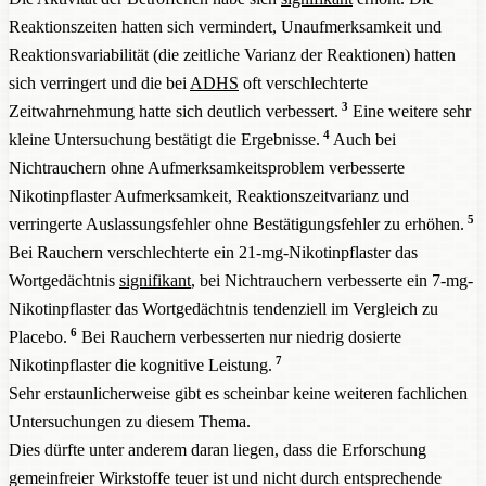
Reaktionszeiten hatten sich vermindert, Unaufmerksamkeit und
Reaktionsvariabilität (die zeitliche Varianz der Reaktionen) hatten
sich verringert und die bei
ADHS
oft verschlechterte
3
Zeitwahrnehmung hatte sich deutlich verbessert.
Eine weitere sehr
4
kleine Untersuchung bestätigt die Ergebnisse.
Auch bei
Nichtrauchern ohne Aufmerksamkeitsproblem verbesserte
Nikotinpflaster Aufmerksamkeit, Reaktionszeitvarianz und
5
verringerte Auslassungsfehler ohne Bestätigungsfehler zu erhöhen.
Bei Rauchern verschlechterte ein 21-mg-Nikotinpflaster das
Wortgedächtnis
signifikant
, bei Nichtrauchern verbesserte ein 7-mg-
Nikotinpflaster das Wortgedächtnis tendenziell im Vergleich zu
6
Placebo.
Bei Rauchern verbesserten nur niedrig dosierte
7
Nikotinpflaster die kognitive Leistung.
Sehr erstaunlicherweise gibt es scheinbar keine weiteren fachlichen
Untersuchungen zu diesem Thema.
Dies dürfte unter anderem daran liegen, dass die Erforschung
gemeinfreier Wirkstoffe teuer ist und nicht durch entsprechende