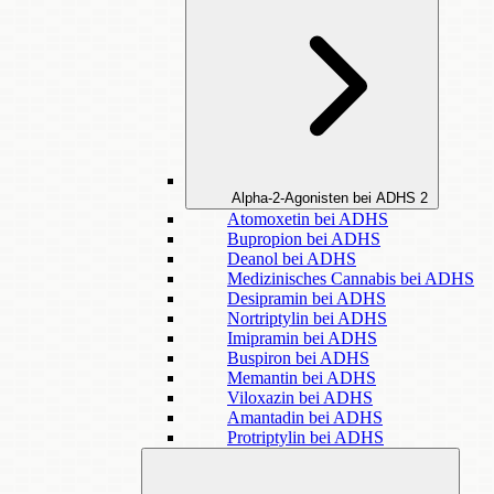
Alpha-2-Agonisten bei ADHS
2
Atomoxetin bei ADHS
Bupropion bei ADHS
Deanol bei ADHS
Medizinisches Cannabis bei ADHS
Desipramin bei ADHS
Nortriptylin bei ADHS
Imipramin bei ADHS
Buspiron bei ADHS
Memantin bei ADHS
Viloxazin bei ADHS
Amantadin bei ADHS
Protriptylin bei ADHS