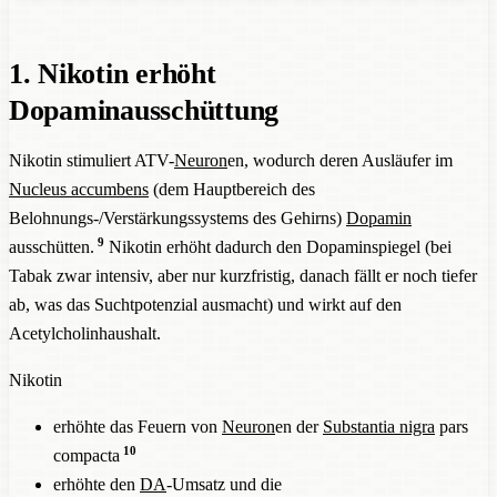
1. Nikotin erhöht
Dopaminausschüttung
Nikotin stimuliert ATV-
Neuron
en, wodurch deren Ausläufer im
Nucleus accumbens
(dem Hauptbereich des
Belohnungs-/Verstärkungssystems des Gehirns)
Dopamin
9
ausschütten.
Nikotin erhöht dadurch den Dopaminspiegel (bei
Tabak zwar intensiv, aber nur kurzfristig, danach fällt er noch tiefer
ab, was das Suchtpotenzial ausmacht) und wirkt auf den
Acetylcholinhaushalt.
Nikotin
erhöhte das Feuern von
Neuron
en der
Substantia nigra
pars
10
compacta
erhöhte den
DA
-Umsatz und die