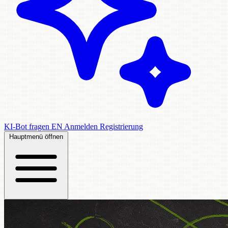
KI-Bot fragen
EN
Anmelden
Registrierung
Hauptmenü öffnen