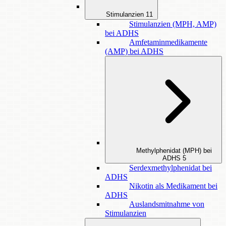
Stimulanzien
11
Stimulanzien (MPH, AMP)
bei ADHS
Amfetaminmedikamente
(AMP) bei ADHS
Methylphenidat (MPH) bei
ADHS
5
Serdexmethylphenidat bei
ADHS
Nikotin als Medikament bei
ADHS
Auslandsmitnahme von
Stimulanzien