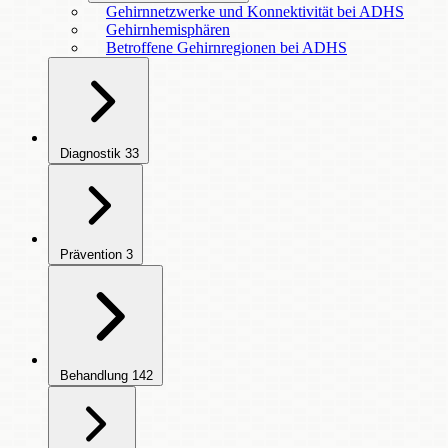
Gehirnnetzwerke und Konnektivität bei ADHS
Gehirnhemisphären
Betroffene Gehirnregionen bei ADHS
Diagnostik
33
Prävention
3
Behandlung
142