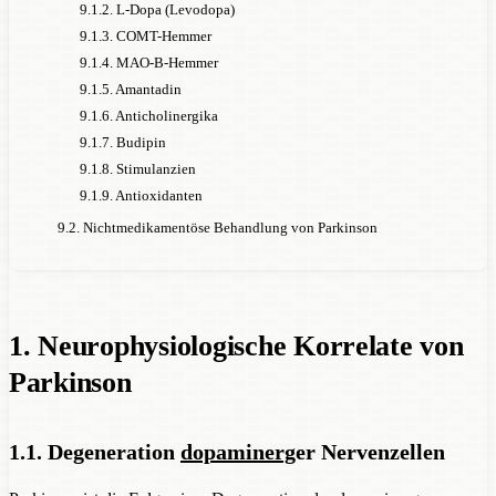
9.1.2. L-Dopa (Levodopa)
9.1.3. COMT-Hemmer
9.1.4. MAO-B-Hemmer
9.1.5. Amantadin
9.1.6. Anticholinergika
9.1.7. Budipin
9.1.8. Stimulanzien
9.1.9. Antioxidanten
9.2. Nichtmedikamentöse Behandlung von Parkinson
1. Neurophysiologische Korrelate von
Parkinson
1.1. Degeneration
dopaminerg
er Nervenzellen