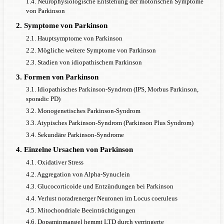
1.4. Neurophysiologische Entstehung der motorischen Symptome
von Parkinson
2. Symptome von Parkinson
2.1. Hauptsymptome von Parkinson
2.2. Mögliche weitere Symptome von Parkinson
2.3. Stadien von idiopathischem Parkinson
3. Formen von Parkinson
3.1. Idiopathisches Parkinson-Syndrom (IPS, Morbus Parkinson,
sporadic PD)
3.2. Monogenetisches Parkinson-Syndrom
3.3. Atypisches Parkinson-Syndrom (Parkinson Plus Syndrom)
3.4. Sekundäre Parkinson-Syndrome
4. Einzelne Ursachen von Parkinson
4.1. Oxidativer Stress
4.2. Aggregation von Alpha-Synuclein
4.3. Glucocorticoide und Entzündungen bei Parkinson
4.4. Verlust noradrenerger Neuronen im Locus coeruleus
4.5. Mitochondriale Beeinträchtigungen
4.6. Dopaminmangel hemmt LTD durch verringerte