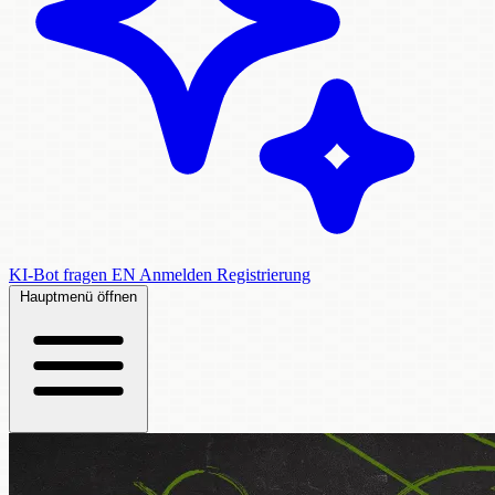
KI-Bot fragen
EN
Anmelden
Registrierung
Hauptmenü öffnen