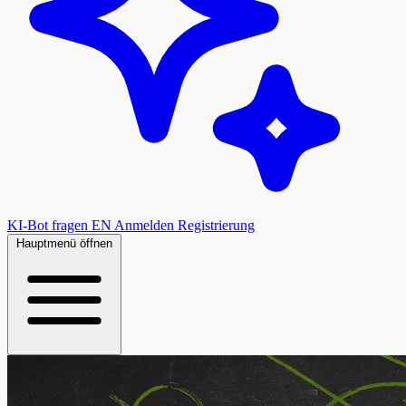
KI-Bot fragen
EN
Anmelden
Registrierung
Hauptmenü öffnen