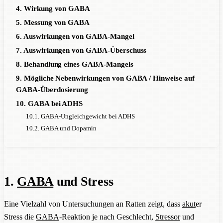
4. Wirkung von GABA
5. Messung von GABA
6. Auswirkungen von GABA-Mangel
7. Auswirkungen von GABA-Überschuss
8. Behandlung eines GABA-Mangels
9. Mögliche Nebenwirkungen von GABA / Hinweise auf
GABA-Überdosierung
10. GABA bei ADHS
10.1. GABA-Ungleichgewicht bei ADHS
10.2. GABA und Dopamin
1.
GABA
und Stress
Eine Vielzahl von Untersuchungen an Ratten zeigt, dass
akut
er
Stress die
GABA
-Reaktion je nach Geschlecht,
Stressor
und