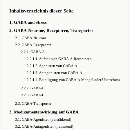
Inhaltsverzeichnis dieser Seite
1. GABA und Stress
2. GABA-Neurone, Rezeptoren, Transporter
2.1. GABA-Neurone
2.2. GABA-Rezeptoren
2.2.1. GABA-A
2.2.1.1. Aufbau von GABA-A-Rezeptoren
2.2.1.2. Agonisten von GABA-A
2.2.1.3. Antagonisten von GABA-A
2.2.1.4. Beteiligung von GABA-A-Mangel oder Überschuss
2.2.2. GABA-B
2.2.3. GABA-C
2.3. GABA-Transporter
3. Medikamentenwirkung auf GABA
3.1. GABA-Agonisten (verstärkend)
3.2. GABA-Antagonisten (hemmend)