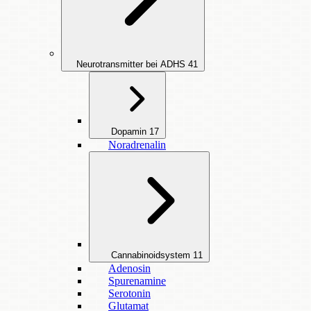
Neurotransmitter bei ADHS
41
Dopamin
17
Noradrenalin
Cannabinoidsystem
11
Adenosin
Spurenamine
Serotonin
Glutamat