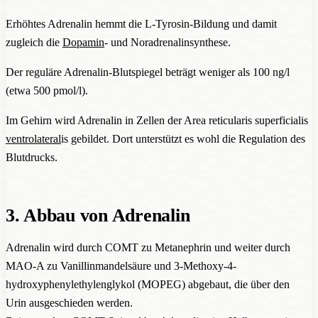
Erhöhtes Adrenalin hemmt die L-Tyrosin-Bildung und damit
zugleich die
Dopamin
- und Noradrenalinsynthese.
Der reguläre Adrenalin-Blutspiegel beträgt weniger als 100 ng/l
(etwa 500 pmol/l).
Im Gehirn wird Adrenalin in Zellen der Area reticularis superficialis
ventrolateral
is gebildet. Dort unterstützt es wohl die Regulation des
Blutdrucks.
3. Abbau von Adrenalin
Adrenalin wird durch COMT zu Metanephrin und weiter durch
MAO-A zu Vanillinmandelsäure und 3-Methoxy-4-
hydroxyphenylethylenglykol (MOPEG) abgebaut, die über den
Urin ausgeschieden werden.