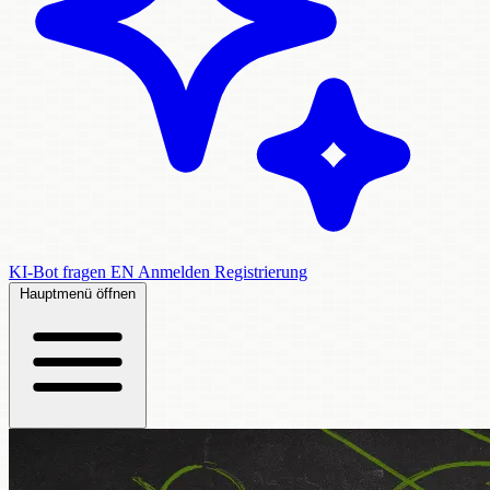
KI-Bot fragen
EN
Anmelden
Registrierung
Hauptmenü öffnen