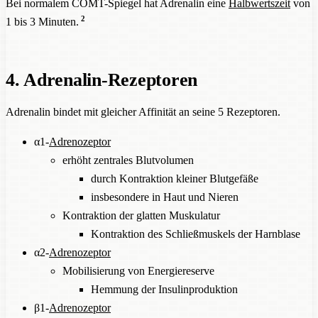
Bei normalem COMT-Spiegel hat Adrenalin eine
Halbwertszeit
von
2
1 bis 3 Minuten.
4. Adrenalin-Rezeptoren
Adrenalin bindet mit gleicher Affinität an seine 5 Rezeptoren.
α1-
Adrenozeptor
erhöht zentrales Blutvolumen
durch Kontraktion kleiner Blutgefäße
insbesondere in Haut und Nieren
Kontraktion der glatten Muskulatur
Kontraktion des Schließmuskels der Harnblase
α2-
Adrenozeptor
Mobilisierung von Energiereserve
Hemmung der Insulinproduktion
β1-
Adrenozeptor