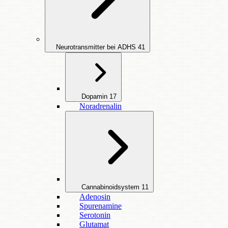
Neurotransmitter bei ADHS
41
Dopamin
17
Noradrenalin
Cannabinoidsystem
11
Adenosin
Spurenamine
Serotonin
Glutamat