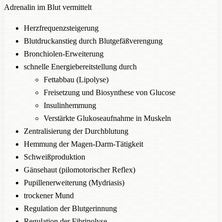
Adrenalin im Blut vermittelt
Herzfrequenzsteigerung
Blutdruckanstieg durch Blutgefäßverengung
Bronchiolen-Erweiterung
schnelle Energiebereitstellung durch
Fettabbau (Lipolyse)
Freisetzung und Biosynthese von Glucose
Insulinhemmung
Verstärkte Glukoseaufnahme in Muskeln
Zentralisierung der Durchblutung
Hemmung der Magen-Darm-Tätigkeit
Schweißproduktion
Gänsehaut (pilomotorischer Reflex)
Pupillenerweiterung (Mydriasis)
trockener Mund
Regulation der Blutgerinnung
Regulation der Fibrinolyse