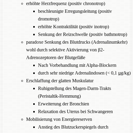
erhöhte Herzfrequenz (positiv chronotrop)
beschleunigte Erregungsleitung (positiv
dromotrop)
erhöhte Kontraktilität (positiv inotrop)
Senkung der Reizschwelle (positiv bathmotrop)
paradoxe Senkung des Blutdrucks (Adrenalinumkehr)
wohl durch selektive Aktivierung von β2-
Adrenozeptoren der Blutgefäße
Nach Vorbehandlung mit Alpha-Blockern
durch sehr niedrige Adrenalindosen (< 0,1
µg
/kg)
Erschlaffung der glatten Muskulatur
Ruhigstellung des Magen-Darm-Trakts
(Peristaltik-Hemmung)
Erweiterung der Bronchien
Relaxation des Uterus bei Schwangeren
Mobilisierung von Energiereserven
Anstieg des Blutzuckerspiegels durch