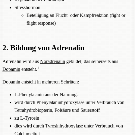
Stresshormon
Beteiligung an Flucht- oder Kampfreaktion (fight-or-
flight response)
2. Bildung von Adrenalin
Adrenalin wird aus
Noradrenalin
gebildet, das seinerseits aus
1
Dopamin
entsteht.
Dopamin
entsteht in mehreren Schritten:
L-Phenylalanin aus der Nahrung.
wird durch Phenylalaninhydroxylase unter Verbrauch von
Tetrahydrobiopterin, Folsäure und Sauerstoff
zu L-Tyrosin
dies wird durch
Tyrosinhydroxylase
unter Verbrauch von
Calciumcitrat