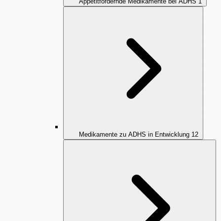
Appetitfördernde Medikamente bei ADHS
1
Medikamente zu ADHS in Entwicklung
12