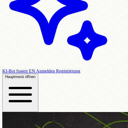
KI-Bot fragen
EN
Anmelden
Registrierung
Hauptmenü öffnen