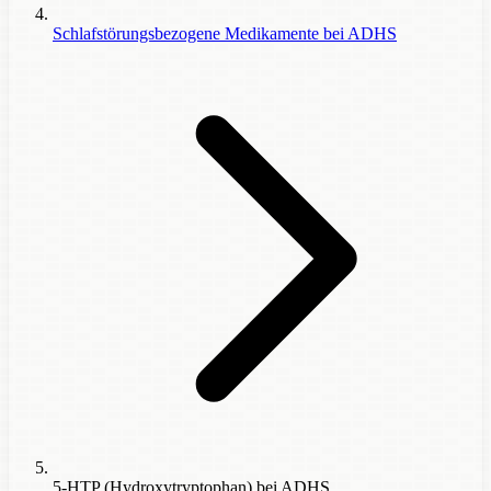
Schlafstörungsbezogene Medikamente bei ADHS
5-HTP (Hydroxytryptophan) bei ADHS