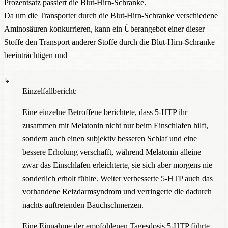
Prozentsatz passiert die Blut-Hirn-Schranke.
Da um die Transporter durch die Blut-Hirn-Schranke verschiedene
Aminosäuren konkurrieren, kann ein Überangebot einer dieser
Stoffe den Transport anderer Stoffe durch die Blut-Hirn-Schranke
beeinträchtigen und
Einzelfallbericht:
Eine einzelne Betroffene berichtete, dass 5-HTP ihr
zusammen mit Melatonin nicht nur beim Einschlafen hilft,
sondern auch einen subjektiv besseren Schlaf und eine
bessere Erholung verschafft, während Melatonin alleine
zwar das Einschlafen erleichterte, sie sich aber morgens nie
sonderlich erholt fühlte. Weiter verbesserte 5-HTP auch das
vorhandene Reizdarmsyndrom und verringerte die dadurch
nachts auftretenden Bauchschmerzen.
Eine Einnahme der empfohlenen Tagesdosis 5-HTP führte