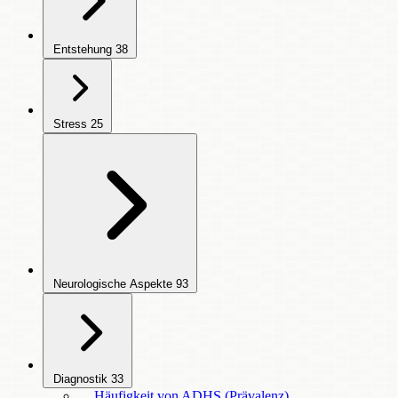
Entstehung
38
Stress
25
Neurologische Aspekte
93
Diagnostik
33
Häufigkeit von ADHS (Prävalenz)