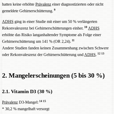
hatten keine erhöhte
Prävalenz
einer diagnostizierten oder nicht
9
gemeldete Gehirnerschütterung.
ADHS
ging in einer Studie mit einer um 50 % verlängerten
10
Rekonvaleszenz bei Gehirnerschütterungen einher.
ADHS
erhöhte das Risiko langanhaltender Symptome als Folge einer
11
Gehirnerschütterung um 141 % (OR 2,24).
Andere Studien fanden keinen Zusammenhang zwischen Schwere
12
13
oder Rekonvaleszenz der Gehirnerschütterung und
ADHS
.
2. Mangelerscheinungen (5 bis 30 %)
2.1. Vitamin D3 (30 %)
14
15
Prävalenz
D3-Mangel:
* 30,2 % mangelhaft versorgt