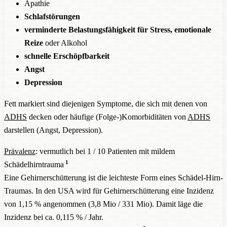
Apathie
Schlafstörungen
verminderte Belastungsfähigkeit für Stress, emotionale
Reize
oder Alkohol
schnelle Erschöpfbarkeit
Angst
Depression
Fett markiert sind diejenigen Symptome, die sich mit denen von
ADHS
decken oder häufige (Folge-)Komorbiditäten von
ADHS
darstellen (Angst, Depression).
Prävalenz
: vermutlich bei 1 / 10 Patienten mit mildem
1
Schädelhirntrauma
Eine Gehirnerschütterung ist die leichteste Form eines Schädel-Hirn-
Traumas. In den USA wird für Gehirnerschütterung eine Inzidenz
von 1,15 % angenommen (3,8 Mio / 331 Mio). Damit läge die
Inzidenz bei ca. 0,115 % / Jahr.