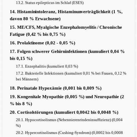
13.2. Status epilepticus im Schlaf (ESES)
14. Histaminintoleranz, Histaminunverträglichkeit (1 %,
davon 80 % Erwachsene)
15. ME/CFS, Myalgische Enzephalomyelitis / Chronische
Fatigue (0,42 % bis 0,75 %)
16. Prolaktinome (0,02 - 0,05 %)
17. Folgen schwerer Gehirninfektionen (kumuliert 0,04 %
bis 0,15 %)
17.1. Enzephalitis (kumuliert 0,03 %)
17.2. Bakterielle Infektionen (kumuliert 0,01 % bei Frauen, 0,12 %
bei Männern)
18. Perinatale Hypoxämie (0,001 bis 0,009 %)
19. Kongenitale Myopathie (0,005 %) und Neuropathie (2
% bis 8 %)
20. Cortisolstörungen (kumuliert 0,0042 bis 0,0048 %)
20.1. Hypocortisolismus (Nebennierenrindeninsuffizienz) (0,004
%)
20.2. Hypercortisolismus (Cushing-Syndrom) (0,0002 bis 0,0008