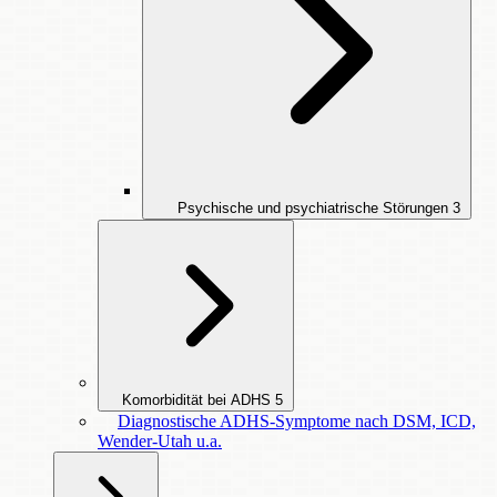
Psychische und psychiatrische Störungen
3
Komorbidität bei ADHS
5
Diagnostische ADHS-Symptome nach DSM, ICD,
Wender-Utah u.a.