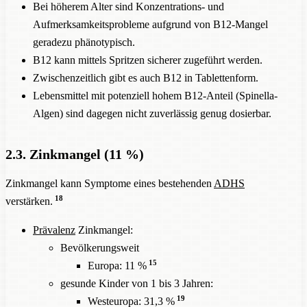
Bei höherem Alter sind Konzentrations- und
Aufmerksamkeitsprobleme aufgrund von B12-Mangel
geradezu phänotypisch.
B12 kann mittels Spritzen sicherer zugeführt werden.
Zwischenzeitlich gibt es auch B12 in Tablettenform.
Lebensmittel mit potenziell hohem B12-Anteil (Spinella-
Algen) sind dagegen nicht zuverlässig genug dosierbar.
2.3. Zinkmangel (11 %)
Zinkmangel kann Symptome eines bestehenden
ADHS
18
verstärken.
Prävalenz
Zinkmangel:
Bevölkerungsweit
15
Europa: 11 %
gesunde Kinder von 1 bis 3 Jahren:
19
Westeuropa: 31,3 %