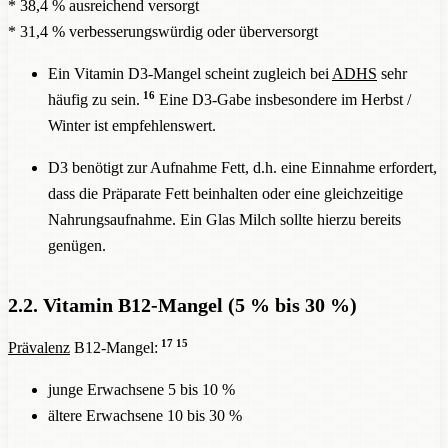
* 38,4 % ausreichend versorgt
* 31,4 % verbesserungswürdig oder überversorgt
Ein Vitamin D3-Mangel scheint zugleich bei
ADHS
sehr
16
häufig zu sein.
Eine D3-Gabe insbesondere im Herbst /
Winter ist empfehlenswert.
D3 benötigt zur Aufnahme Fett, d.h. eine Einnahme erfordert,
dass die Präparate Fett beinhalten oder eine gleichzeitige
Nahrungsaufnahme. Ein Glas Milch sollte hierzu bereits
genügen.
2.2. Vitamin B12-Mangel (5 % bis 30 %)
17
15
Prävalenz
B12-Mangel:
junge Erwachsene 5 bis 10 %
ältere Erwachsene 10 bis 30 %