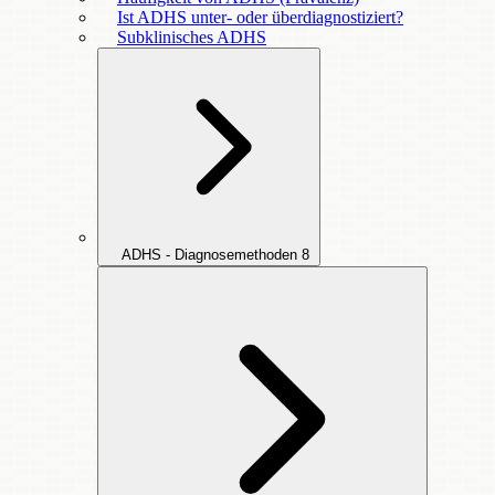
Ist ADHS unter- oder überdiagnostiziert?
Subklinisches ADHS
ADHS - Diagnosemethoden
8