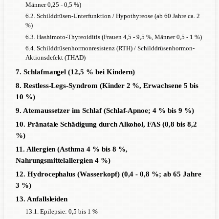
Männer 0,25 - 0,5 %)
6.2. Schilddrüsen-Unterfunktion / Hypothyreose (ab 60 Jahre ca. 2
%)
6.3. Hashimoto-Thyreoiditis (Frauen 4,5 - 9,5 %, Männer 0,5 - 1 %)
6.4. Schilddrüsenhormonresistenz (RTH) / Schilddrüsenhormon-
Aktionsdefekt (THAD)
7. Schlafmangel (12,5 % bei Kindern)
8. Restless-Legs-Syndrom (Kinder 2 %, Erwachsene 5 bis
10 %)
9. Atemaussetzer im Schlaf (Schlaf-Apnoe; 4 % bis 9 %)
10. Pränatale Schädigung durch Alkohol, FAS (0,8 bis 8,2
%)
11. Allergien (Asthma 4 % bis 8 %,
Nahrungsmittelallergien 4 %)
12. Hydrocephalus (Wasserkopf) (0,4 - 0,8 %; ab 65 Jahre
3 %)
13. Anfallsleiden
13.1. Epilepsie: 0,5 bis 1 %