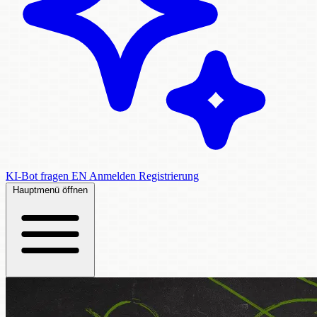
KI-Bot fragen
EN
Anmelden
Registrierung
Hauptmenü öffnen