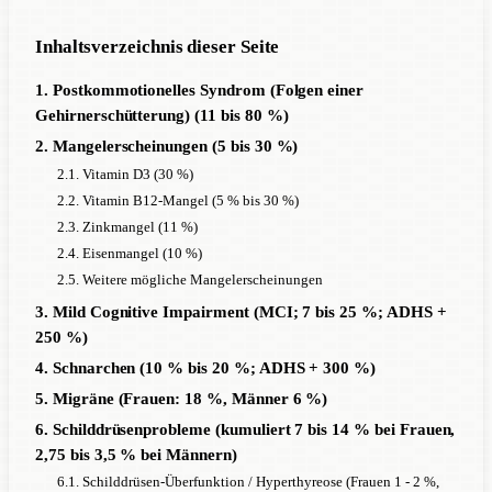
Inhaltsverzeichnis dieser Seite
1. Postkommotionelles Syndrom (Folgen einer
Gehirnerschütterung) (11 bis 80 %)
2. Mangelerscheinungen (5 bis 30 %)
2.1. Vitamin D3 (30 %)
2.2. Vitamin B12-Mangel (5 % bis 30 %)
2.3. Zinkmangel (11 %)
2.4. Eisenmangel (10 %)
2.5. Weitere mögliche Mangelerscheinungen
3. Mild Cognitive Impairment (MCI; 7 bis 25 %; ADHS +
250 %)
4. Schnarchen (10 % bis 20 %; ADHS + 300 %)
5. Migräne (Frauen: 18 %, Männer 6 %)
6. Schilddrüsenprobleme (kumuliert 7 bis 14 % bei Frauen,
2,75 bis 3,5 % bei Männern)
6.1. Schilddrüsen-Überfunktion / Hyperthyreose (Frauen 1 - 2 %,