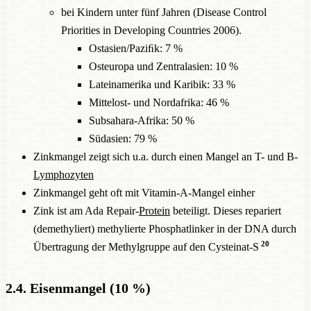
bei Kindern unter fünf Jahren (Disease Control
Priorities in Developing Countries 2006).
Ostasien/Paziﬁk: 7 %
Osteuropa und Zentralasien: 10 %
Lateinamerika und Karibik: 33 %
Mittelost- und Nordafrika: 46 %
Subsahara-Afrika: 50 %
Südasien: 79 %
Zinkmangel zeigt sich u.a. durch einen Mangel an T- und B-
Lymphozyten
Zinkmangel geht oft mit Vitamin-A-Mangel einher
Zink ist am Ada Repair-
Protein
beteiligt. Dieses repariert
(demethyliert) methylierte Phosphatlinker in der DNA durch
20
Übertragung der Methylgruppe auf den Cysteinat-S
2.4. Eisenmangel (10 %)