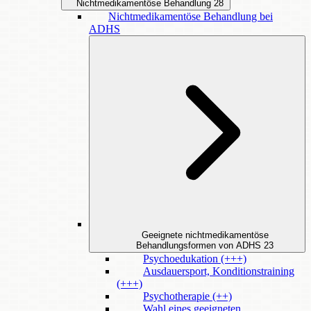
Nichtmedikamentöse Behandlung
28
Nichtmedikamentöse Behandlung bei
ADHS
Geeignete nichtmedikamentöse
Behandlungsformen von ADHS
23
Psychoedukation (+++)
Ausdauersport, Konditionstraining
(+++)
Psychotherapie (++)
Wahl eines geeigneten