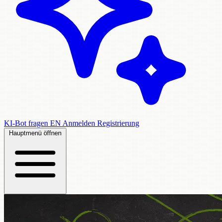
KI-Bot fragen
EN
Anmelden
Registrierung
Hauptmenü öffnen